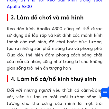
Apollo A300
3. Làm đồ chơi và mô hình
Keo dán kính Apollo A300 cũng có thể được
sử dụng để lắp ráp và kết dính các mảnh kính
thành các mô hình, đồ chơi hoặc bức tượng,
tạo ra những sản phẩm sáng tạo và phong phú.
Qua đó, thể hiện đậm phong cách sống chất
của mỗi cá nhân, cũng như trang trí cho không
gian sống trở nên ấn tượng hơn.
4. Làm hồ cá/hồ kính thuỷ sinh
Đối với những người yêu thích cá cảnh/động
vật, việc tự tạo ra một môi trường sống lý
tưởng cho thú cưng của mình là một trải