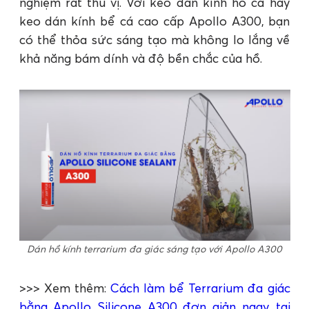
nghiệm rất thú vị. Với keo dán kính hồ cá hay
keo dán kính bể cá cao cấp Apollo A300, bạn
có thể thỏa sức sáng tạo mà không lo lắng về
khả năng bám dính và độ bền chắc của hồ.
Dán hồ kính terrarium đa giác sáng tạo với Apollo A300
>>> Xem thêm:
Cách làm bể Terrarium đa giác
bằng Apollo Silicone A300 đơn giản ngay tại