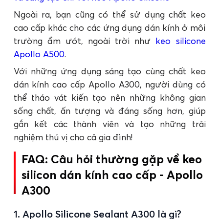
Ngoài ra, bạn cũng có thể sử dụng chất keo
cao cấp khác cho các ứng dụng dán kính ở môi
trường ẩm ướt, ngoài trời như
keo silicone
Apollo A500
.
Với những ứng dụng sáng tạo cùng chất keo
dán kính cao cấp Apollo A300, người dùng có
thể tháo vát kiến tạo nên những không gian
sống chất, ấn tượng và đáng sống hơn, giúp
gắn kết các thành viên và tạo những trải
nghiệm thú vị cho cả gia đình!
FAQ: Câu hỏi thường gặp về keo
silicon dán kính cao cấp - Apollo
A300
1. Apollo Silicone Sealant A300 là gì?