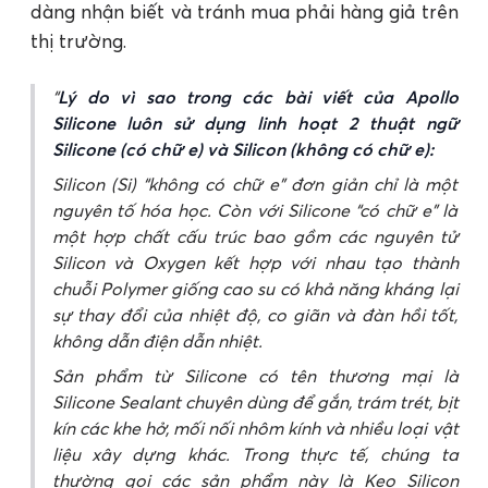
dàng nhận biết và tránh mua phải hàng giả trên
thị trường.
Lý do vì sao trong các bài viết của Apollo
Silicone luôn sử dụng linh hoạt 2 thuật ngữ
Silicone (có chữ e) và Silicon (không có chữ e):
Silicon (Si) “không có chữ e” đơn giản chỉ là một
nguyên tố hóa học. Còn với Silicone “có chữ e” là
một hợp chất cấu trúc bao gồm các nguyên tử
Silicon và Oxygen kết hợp với nhau tạo thành
chuỗi Polymer giống cao su có khả năng kháng lại
sự thay đổi của nhiệt độ, co giãn và đàn hồi tốt,
không dẫn điện dẫn nhiệt.
Sản phẩm từ Silicone có tên thương mại là
Silicone Sealant chuyên dùng để gắn, trám trét, bịt
kín các khe hở, mối nối nhôm kính và nhiều loại vật
liệu xây dựng khác. Trong thực tế, chúng ta
thường gọi các sản phẩm này là Keo Silicon