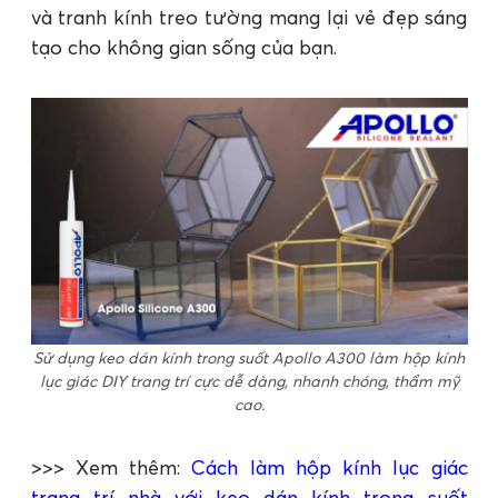
và tranh kính treo tường mang lại vẻ đẹp sáng
tạo cho không gian sống của bạn.
Sử dụng keo dán kính trong suốt Apollo A300 làm hộp kính
lục giác DIY trang trí cực dễ dàng, nhanh chóng, thẩm mỹ
cao.
>>> Xem thêm:
Cách làm hộp kính lục giác
trang trí nhà với keo dán kính trong suốt