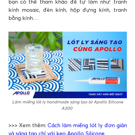
bạn có thể tham khảo để tự làm như: tranh
kính mosaic, đèn kính, hộp đựng kính, tranh
bằng kính…
Làm miếng lót ly handmade sáng tạo từ Apollo Silicone
A300
>>> Xem thêm:
Cách làm miếng lót ly đơn giản
và sáng tạo chỉ với keo Apollo Silicone