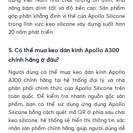
năng bám dính tốt và độ bền cao. Sản phẩm
góp phần khẳng định vị thế của Apollo Silicone
trong lĩnh vực keo silicone xây dựng suốt hơn
20 năm phát triển.
5. Có thể mua keo dán kính Apollo A300
chính hãng ở đâu?
Người dùng có thể mua keo dán kính Apollo
A300 chính hãng tại hệ thống đại lý và nhà
phân phối chính thức của Apollo Silicone trên
toàn quốc. Để kiểm tra nhanh nguồn gốc sản
phẩm, bạn có thể sử dụng ứng dụng Apollo
Silicone bằng cách quét mã QR ở phía sau chai
keo silicone, hệ thống sẽ hiển thị thông tin xác
nhận sản phẩm chính hãng, giúp người dùng dễ