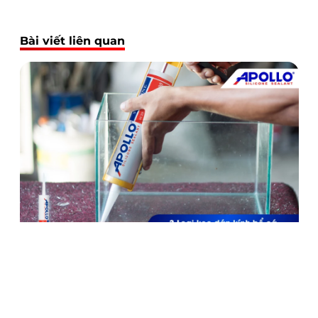
Bài viết liên quan
3 Loại keo dán kính bể cá chuyên dụng bền chắc nhất
24/09/2023