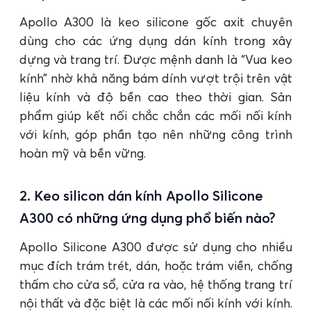
Apollo A300 là keo silicone gốc axit chuyên
dùng cho các ứng dụng dán kính trong xây
dựng và trang trí. Được mệnh danh là “Vua keo
kính” nhờ khả năng bám dính vượt trội trên vật
liệu kính và độ bền cao theo thời gian. Sản
phẩm giúp kết nối chắc chắn các mối nối kính
với kính, góp phần tạo nên những công trình
hoàn mỹ và bền vững.
2. Keo silicon dán kính Apollo Silicone
A300 có những ứng dụng phổ biến nào?
Apollo Silicone A300 được sử dụng cho nhiều
mục đích trám trét, dán, hoặc trám viền, chống
thấm cho cửa sổ, cửa ra vào, hệ thống trang trí
nội thất và đặc biệt là các mối nối kính với kính.