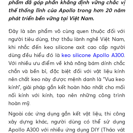
phẩm đã góp phần khẳng định vững chắc vị
thế thống lĩnh của Apollo trong hơn 20 năm
phát triển bền vững tại Việt Nam.
Đây là sản phẩm vô cùng quen thuộc đối với
người tiêu dùng, thợ thầu lành nghề Việt Nam,
khi nhắc đến keo silicone axit cao cấp người
dùng đều hiểu đó là
keo silicone Apollo A300
.
Với nhiều ưu điểm về khả năng bám dính chắc
chắn và bền bỉ, đặc biệt đối với vật liệu kính
nên chất keo này được mệnh danh là “Vua keo
kính”, giải pháp gắn kết hoàn hảo nhất cho mối
nối kính với kính, tạo nên những công trình
hoàn mỹ.
Ngoài các ứng dụng gắn kết vật liệu, thi công
xây dựng khác, người dùng có thể sử dụng
Apollo A300 với nhiều ứng dụng DIY (Tháo vát