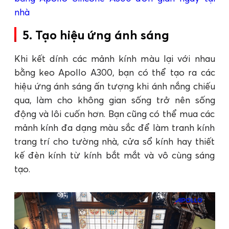
nhà
5. Tạo hiệu ứng ánh sáng
Khi kết dính các mảnh kính màu lại với nhau
bằng keo Apollo A300, bạn có thể tạo ra các
hiệu ứng ánh sáng ấn tượng khi ánh nắng chiếu
qua, làm cho không gian sống trở nên sống
động và lôi cuốn hơn. Bạn cũng có thể mua các
mảnh kính đa dạng màu sắc để làm tranh kính
trang trí cho tường nhà, cửa sổ kính hay thiết
kế đèn kính từ kính bắt mắt và vô cùng sáng
tạo.