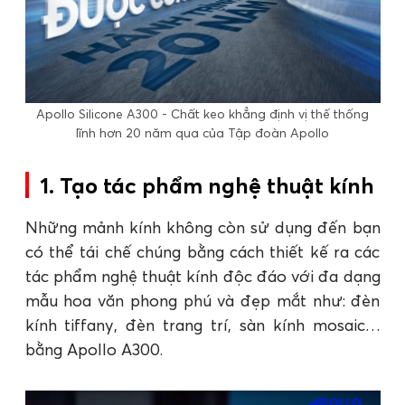
Apollo Silicone A300 - Chất keo khẳng định vị thế thống
lĩnh hơn 20 năm qua của Tập đoàn Apollo
1. Tạo tác phẩm nghệ thuật kính
Những mảnh kính không còn sử dụng đến bạn
có thể tái chế chúng bằng cách thiết kế ra các
tác phẩm nghệ thuật kính độc đáo với đa dạng
mẫu hoa văn phong phú và đẹp mắt như: đèn
kính tiffany, đèn trang trí, sàn kính mosaic…
bằng Apollo A300.