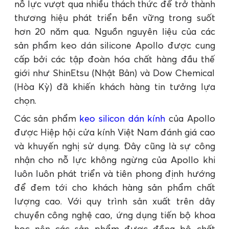
nỗ lực vượt qua nhiều thách thức để trở thành
thương hiệu phát triển bền vững trong suốt
hơn 20 năm qua. Nguồn nguyên liệu của các
sản phẩm keo dán silicone Apollo được cung
cấp bởi các tập đoàn hóa chất hàng đầu thế
giới như ShinEtsu (Nhật Bản) và Dow Chemical
(Hòa Kỳ) đã khiến khách hàng tin tưởng lựa
chọn.
Các sản phẩm
keo silicon dán kính
của Apollo
được Hiệp hội cửa kính Việt Nam đánh giá cao
và khuyến nghị sử dụng. Đây cũng là sự công
nhận cho nỗ lực không ngừng của Apollo khi
luôn luôn phát triển và tiên phong định hướng
để đem tới cho khách hàng sản phẩm chất
lượng cao. Với quy trình sản xuất trên dây
chuyền công nghệ cao, ứng dụng tiến bộ khoa
học nên các sản phẩm được đồng bộ chất