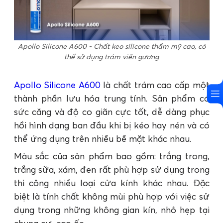
Apollo Silicone A600 - Chất keo silicone thẩm mỹ cao, có
thể sử dụng trám viền gương
Apollo Silicone A600
là chất trám cao cấp một
thành phần lưu hóa trung tính. Sản phẩm có
sức căng và độ co giãn cực tốt, dễ dàng phục
hồi hình dạng ban đầu khi bị kéo hay nén và có
thể ứng dụng trên nhiều bề mặt khác nhau.
Màu sắc của sản phẩm bao gồm: trắng trong,
trắng sữa, xám, đen rất phù hợp sử dụng trong
thi công nhiều loại cửa kính khác nhau. Đặc
biệt là tính chất không mùi phù hợp với việc sử
dụng trong những không gian kín, nhỏ hẹp tại