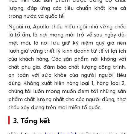
lượng, đáp ứng các tiêu chuẩn khắt khe cả
trong nước và quốc tế.
Ngoài ra, Apollo thấu hiểu ngôi nhà vững chắc
là tổ ấm, là nơi mong mỏi trở về sau ngày dài
mệt mỏi, là nơi lưu giữ kỷ niệm quý giá nên
luôn giữ vững triết lý kinh doanh tử tế vì lợi ích
của khách hàng. Các sản phẩm nói không với
chất phụ gia, đảm bảo chất lượng công trình,
an toàn với sức khỏe của người người tiêu
dùng. Không xuất hiện hàng loại 1, hàng loại 2,
chúng tôi luôn mong muốn đem tới những sản
phẩm chất lượng nhất cho các người dùng, thợ
thầu xây dựng trên mọi miền tổ quốc.
3. Tổng kết