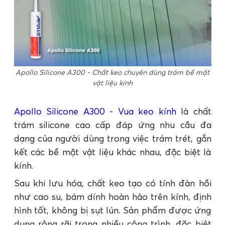
Apollo Silicone A300 - Chất keo chuyên dùng trám bề mặt
vật liệu kính
Apollo Silicone A300 - Vua keo kính
là chất
trám silicone cao cấp đáp ứng nhu cầu đa
dạng của người dùng trong việc trám trét, gắn
kết các bề mặt vật liệu khác nhau, đặc biệt là
kính.
Sau khi lưu hóa, chất keo tạo có tính đàn hồi
như cao su, bám dính hoàn hảo trên kính, định
hình tốt, không bị sụt lún. Sản phẩm được ứng
dụng rộng rãi trong nhiều công trình, đặc biệt