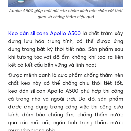
Apollo A500 giúp mối nối cửa nhôm kính bền chắc với thời
gian và chống thấm hiệu quả
Keo dán silicone Apollo A500
là chất trám xây
dựng lưu hóa trung tính, có thể được ứng
dụng trong bất kỳ thời tiết nào. Sản phẩm sau
khi tương tác với độ ẩm không khí tạo ra liên
kết có kết cấu bền vững và linh hoạt.
Được mệnh danh là cực phẩm chống thấm nên
chất keo này có thể chống chịu thời tiết tốt,
keo dán silicon Apollo A500 phù hợp thi công
cả trong nhà và ngoài trời. Do đó, sản phẩm
được ứng dụng trong công việc thi công cửa
kính, đảm bảo chống ẩm, chống thấm nước
qua các mối nối, ngăn tình trạng thấm nước
mưa vào trong nhà.