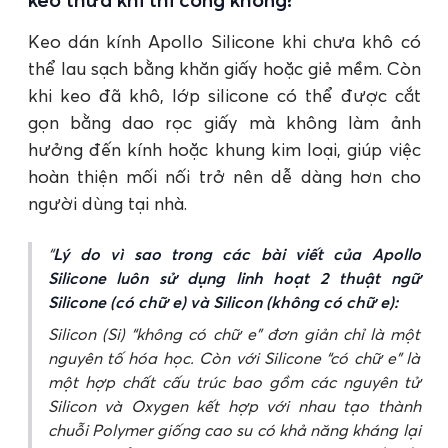
Keo dán kính Apollo Silicone khi chưa khô có
thể lau sạch bằng khăn giấy hoặc giẻ mềm. Còn
khi keo đã khô, lớp silicone có thể được cắt
gọn bằng dao rọc giấy mà không làm ảnh
hưởng đến kính hoặc khung kim loại, giúp việc
hoàn thiện mối nối trở nên dễ dàng hơn cho
người dùng tại nhà.
Lý do vì sao trong các bài viết của Apollo
Silicone luôn sử dụng linh hoạt 2 thuật ngữ
Silicone (có chữ e) và Silicon (không có chữ e):
Silicon (Si) “không có chữ e” đơn giản chỉ là một
nguyên tố hóa học. Còn với Silicone “có chữ e” là
một hợp chất cấu trúc bao gồm các nguyên tử
Silicon và Oxygen kết hợp với nhau tạo thành
chuỗi Polymer giống cao su có khả năng kháng lại