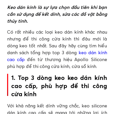
Keo dán kính là sự lựa chọn đầu tiên khi bạn
cần sử dụng để kết dính, sửa các đồ vật bằng
thủy tinh.
Có rất nhiều các loại keo dán kính khác nhau
nhưng để thi công cửa kính thì đâu mới là
dòng keo tốt nhất. Sau đây hãy cùng tìm hiểu
danh sách tổng hợp top 3 dòng
keo dán kính
cao cấp
đến từ thương hiệu Apollo Silicone
phù hợp để thi công cửa kính, cửa sổ kính.
1. Top 3 dòng keo keo dán kính
cao cấp, phù hợp để thi công
cửa kính
Với khả năng kết dính vững chắc, keo silicone
dán kính cao cấp sẽ mang tới những lợi ích