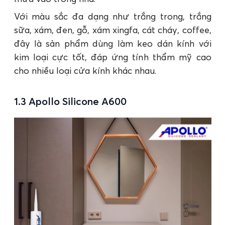
Với màu sắc đa dạng như trắng trong, trắng
sữa, xám, đen, gỗ, xám xingfa, cát cháy, coffee,
đây là sản phẩm dùng làm keo dán kính với
kim loại cực tốt, đáp ứng tính thẩm mỹ cao
cho nhiều loại cửa kính khác nhau.
1.3 Apollo Silicone A600