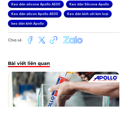
Keo dán silicone Apollo A500
Keo dán Silicone Apollo
Keo dán silicon Apollo A500
Keo dán kính với kim loại
keo dán kính Apollo
Chia sẻ:
Bài viết liên quan