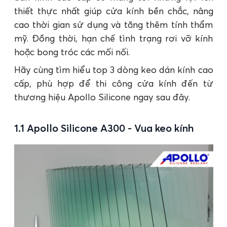
thiết thực nhất giúp cửa kính bền chắc, nâng
cao thời gian sử dụng và tăng thêm tính thẩm
mỹ. Đồng thời, hạn chế tình trạng rơi vỡ kính
hoặc bong tróc các mối nối.
Hãy cùng tìm hiểu top 3 dòng keo dán kính cao
cấp, phù hợp để thi công cửa kính đến từ
thương hiệu Apollo Silicone ngay sau đây.
1.1 Apollo Silicone A300 - Vua keo kính