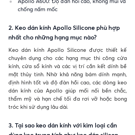
Apollo A600: Độ đàn hồi cao, không mùi và
chống nấm mốc
2. Keo dán kính Apollo Silicone phù hợp
nhất cho những hạng mục nào?
Keo dán kính Apollo Silicone được thiết kế
chuyên dụng cho các hạng mục thi công cửa
kính, cửa sổ kính và các vị trí cần kết dính bề
mặt thủy tinh. Nhờ khả năng bám dính mạnh,
định hình tốt và độ đàn hồi cao, các dòng keo
dán kính của Apollo giúp mối nối bền chắc,
thẩm mỹ và hạn chế tối đa rơi vỡ hoặc bong
tróc khi sử dụng lâu dài.
3. Tại sao keo dán kính với kim loại cần
dùng keo trung tính như keo dán silicon