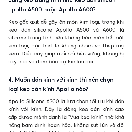
apollo A500 hoặc Apollo A600?
Keo gốc axit dễ gây ăn mòn kim loại, trong khi
keo dán silicone Apollo A500 và A600 là
silicone trung tính nên không bào mòn bề mặt
kim loại, đặc biệt là khung nhôm và thép mạ
kẽm. Điều này giúp mối nối bền vững, không bị
oxy hóa và đảm bảo độ kín lâu dài.
4. Muốn dán kính với kính thì nên chọn
loại keo dán kính Apollo nào?
Apollo Silicone A300 là lựa chọn tối ưu khi dán
kính với kính. Đây là dòng keo dán kính cao
cấp được mệnh danh là “Vua keo kính” nhờ khả
năng bám dính hoàn hảo, không sụt lún và độ