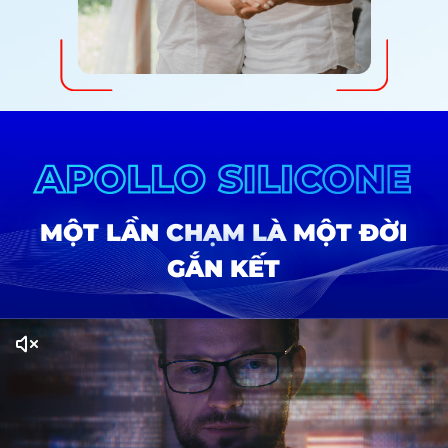
MỘT LẦN CHẠM LÀ MỘT ĐỜI
GẮN KẾT