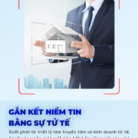
GẮN KẾT NIỀM TIN
BẰNG SỰ TỬ TẾ
Xuất phát từ triết lý tâm truyền tâm và kinh doanh tử tế,