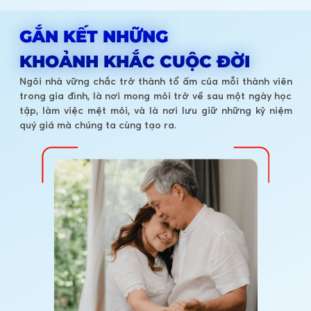
GẮN KẾT NHỮNG
KHOẢNH KHẮC CUỘC ĐỜI
Ngôi nhà vững chắc trở thành tổ ấm của mỗi thành viên
trong gia đình, là nơi mong mỏi trở về sau một ngày học
tập, làm việc mệt mỏi, và là nơi lưu giữ những kỷ niệm
quý giá mà chúng ta cùng tạo ra.