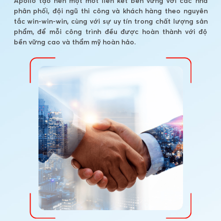
Apollo tạo nên một mốt liên kết bền vững với các nhà
phân phối, đội ngũ thi công và khách hàng theo nguyên
tắc win-win-win, cùng với sự uy tín trong chất lượng sản
phẩm, để mỗi công trình đều được hoàn thành với độ
bền vững cao và thẩm mỹ hoàn hảo.