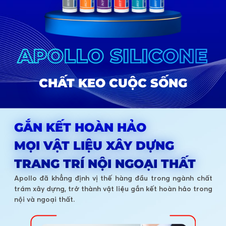
CHẤT KEO CUỘC SỐNG
GẮN KẾT HOÀN HẢO
MỌI VẬT LIỆU XÂY DỰNG
TRANG TRÍ NỘI NGOẠI THẤT
Apollo đã khẳng định vị thế hàng đầu trong ngành chất
trám xây dựng, trở thành vật liệu gắn kết hoàn hảo trong
nội và ngoại thất.