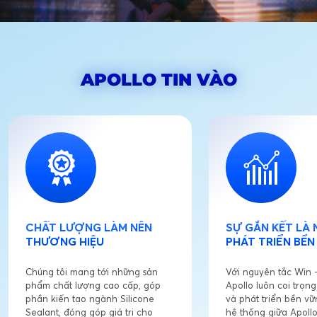
APOLLO TIN VÀO
CHẤT LƯỢNG LÀM NÊN
SỰ GẮN KẾT LÀ 
THƯƠNG HIỆU
PHÁT TRIỂN BỀ
Chúng tôi mang tới những sản
Với nguyên tắc Win 
phẩm chất lượng cao cấp, góp
Apollo luôn coi trọng
phần kiến tạo ngành Silicone
và phát triển bền v
Sealant, đóng góp giá trị cho
hệ thống giữa Apollo