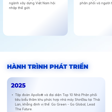
ngành xây dựng Việt Nam hội
phân phối và người t
nhập thế giới.
HÀNH TRÌNH PHÁT TRIỂN
2025
Tập đoàn Apollo® và đại diện Top 10 Nhà Phân phối
tiêu biểu thăm khu phức hợp nhà máy ShinEtsu tại Thái
Lan, khẳng định vị thế: Go Green - Go Global, Lead
The Future.