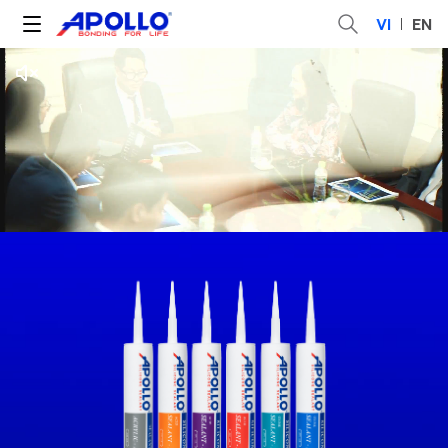
VI
EN