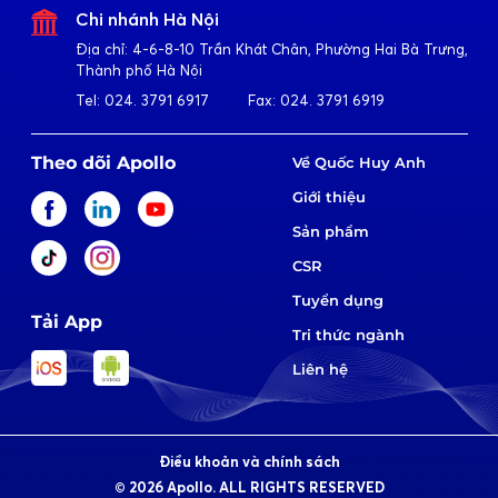
Chi nhánh Hà Nội
Địa chỉ:
4-6-8-10 Trần Khát Chân, Phường Hai Bà Trưng,
Thành phố Hà Nội
Tel:
024. 3791 6917
Fax:
024. 3791 6919
Theo dõi Apollo
Về Quốc Huy Anh
Giới thiệu
Sản phẩm
CSR
Tuyển dụng
Tải App
Tri thức ngành
Liên hệ
Điều khoản và chính sách
© 2026 Apollo. ALL RIGHTS RESERVED