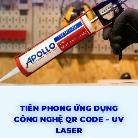
TIÊN PHONG ỨNG DỤNG
CÔNG NGHỆ QR CODE – UV
LASER