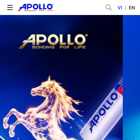
VI
EN