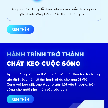
Giúp người dùng dễ dàng nhận diện, kiểm tra nguồn
gốc chính hãng bằng điện thoại thông minh.
XEM THÊM
HÀNH TRÌNH TRỞ THÀNH
CHẤT KEO CUỘC SỐNG
Apollo là người bạn thân thuộc với mỗi thành viên
trong
gia đình, tạo nên tổ ấm hạnh phúc cho người Việt.
Cùng với keo silicone Apollo gắn kết yêu thương,
bền
vững cho ngôi nhà thân yêu của bạn.
XEM THÊM