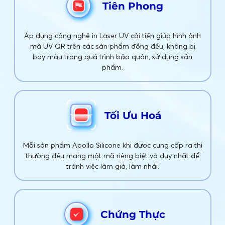
Tiên Phong
Áp dụng công nghệ in Laser UV cải tiến giúp hình ảnh
mã UV QR trên các sản phẩm đồng đều, không bị
bay màu trong quá trình bảo quản, sử dụng sản
phẩm.
Tối Ưu Hoá
Mỗi sản phẩm Apollo Silicone khi được cung cấp ra thị
thường đều mang một mã riêng biệt và duy nhất để
tránh việc làm giả, làm nhái.
Chứng Thực