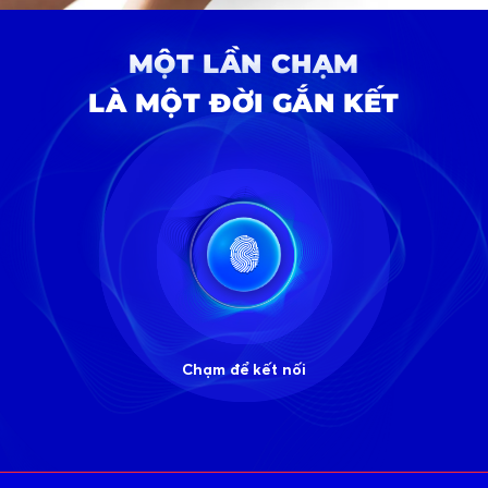
MỘT LẦN CHẠM
LÀ MỘT ĐỜI GẮN KẾT
Chạm để kết nối