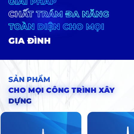
CÔNG TRÌNH
TỔ ẤM
GIA ĐÌNH
SẢN PHẨM
CHO MỌI CÔNG TRÌNH XÂY
DỰNG