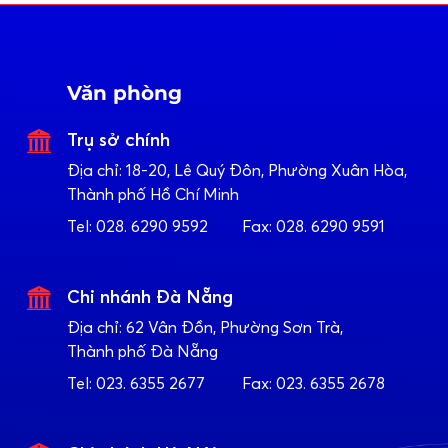
Văn phòng
Trụ sở chính
Địa chỉ:
18-20, Lê Quý Đôn, Phường Xuân Hòa,
Thành phố Hồ Chí Minh
Tel:
028. 6290 9592
Fax:
028. 6290 9591
Chi nhánh Đà Nẵng
Địa chỉ:
62 Vân Đồn, Phường Sơn Trà,
Thành phố Đà Nẵng
Tel:
023. 6355 2677
Fax:
023. 6355 2678