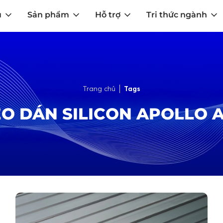
u
Sản phẩm
Hỗ trợ
Tri thức ngành
Trang chủ
Tags
O DÁN SILICON APOLLO 