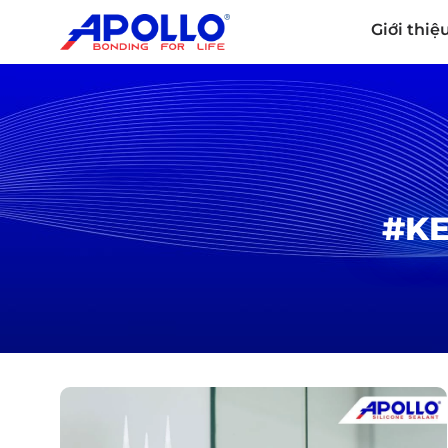
Giới thiệ
#KE