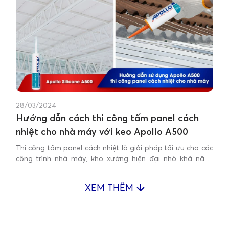
28/03/2024
Hướng dẫn cách thi công tấm panel cách
nhiệt cho nhà máy với keo Apollo A500
Thi công tấm panel cách nhiệt là giải pháp tối ưu cho các
công trình nhà máy, kho xưởng hiện đại nhờ khả năng
cách âm cách nhiệt và chống cháy vượt trội.
XEM THÊM