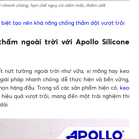
 lý nhanh chóng, hạn chế nguy cơ nấm mốc, thấm ướt
 biệt tạo nên khả năng chống thấm dột vượt trội
hấm ngoài trời với Apollo Silicone
ết nứt tường ngoài trời như vữa, xi măng hay keo
giải pháp nhanh chóng, dễ thực hiện và bền vững,
chọn hàng đầu. Trong số các sản phẩm hiện có,
keo
à hiệu quả vượt trội, mang đến một trải nghiệm thi
dài.