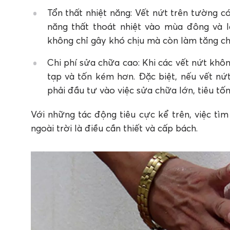
Tổn thất nhiệt năng: Vết nứt trên tường c
năng thất thoát nhiệt vào mùa đông và 
không chỉ gây khó chịu mà còn làm tăng chi
Chi phí sửa chữa cao: Khi các vết nứt khô
tạp và tốn kém hơn. Đặc biệt, nếu vết nứ
phải đầu tư vào việc sửa chữa lớn, tiêu tốn
Với những tác động tiêu cực kể trên, việc tìm
ngoài trời là điều cần thiết và cấp bách.