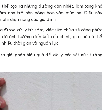
ó thể tạo ra những đường dẫn nhiệt, làm tăng khả
làm nhà trở nên nóng hơn vào mùa hè. Điều này
 phí điện năng của gia đình.
ng được xử lý từ sớm, việc sửa chữa sẽ càng phức
t đã ảnh hưởng đến kết cấu chính, gia chủ có thể
 nhiều thời gian và nguồn lực.
 ra giải pháp hiệu quả để xử lý các vết nứt tường