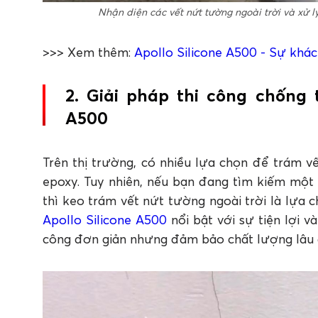
Nhận diện các vết nứt tường ngoài trời và xử
>>> Xem thêm:
Apollo Silicone A500 - Sự khác
2. Giải pháp thi công chống t
A500
Trên thị trường, có nhiều lựa chọn để trám v
epoxy. Tuy nhiên, nếu bạn đang tìm kiếm một 
thì keo trám vết nứt tường ngoài trời là lựa 
Apollo Silicone A500
nổi bật với sự tiện lợi v
công đơn giản nhưng đảm bảo chất lượng lâu 