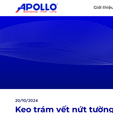
Giới thiệ
20/10/2024
Keo trám vết nứt tường