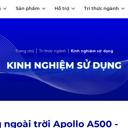
u
Sản phẩm
Hỗ trợ
Tri thức ngành
Trang chủ
Tri thức ngành
Kinh nghiệm sử dụng
KINH NGHIỆM SỬ DỤNG
 ngoài trời Apollo A500 -