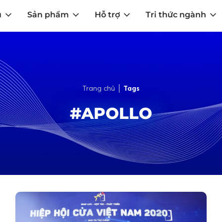
u
Sản phẩm
Hỗ trợ
Tri thức ngành
Trang chủ
Tags
#APOLLO