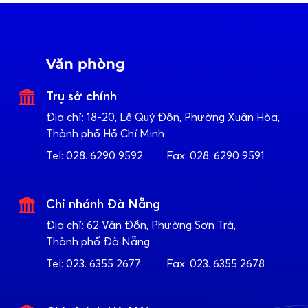
Văn phòng
Trụ sở chính
Địa chỉ:
18-20, Lê Quý Đôn, Phường Xuân Hòa,
Thành phố Hồ Chí Minh
Tel:
028. 6290 9592
Fax:
028. 6290 9591
Chi nhánh Đà Nẵng
Địa chỉ:
62 Vân Đồn, Phường Sơn Trà,
Thành phố Đà Nẵng
Tel:
023. 6355 2677
Fax:
023. 6355 2678