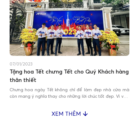
07/01/2023
Tặng hoa Tết chưng Tết cho Quý Khách hàng
thân thiết
Chưng hoa ngày Tết không chỉ để làm đẹp nhà cửa mà
còn mang ý nghĩa thay cho những lời chúc tốt đẹp. Vì vậy,
mỗi khi Tết đến Xuân về, Quốc Huy Anh gửi tặng Quý
Khách hàng thân thiết những bình hoa lan tươi thắm
XEM THÊM
chưng Tết...