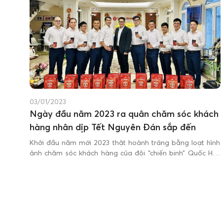
03/01/2023
Ngày đầu năm 2023 ra quân chăm sóc khách
hàng nhân dịp Tết Nguyên Đán sắp đến
Khởi đầu năm mới 2023 thật hoành tráng bằng loạt hình
ảnh chăm sóc khách hàng của đội “chiến binh” Quốc Huy
Anh Corp...