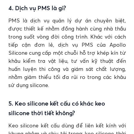
4. Dịch vụ PMS là gì?
PMS là dịch vụ quản lý dự án chuyên biệt,
được thiết kế nhằm đồng hành cùng nhà thầu
trong suốt vòng đời công trình. Khác với cách
tiếp cận đơn lẻ, dịch vụ PMS của Apollo
Silicone cung cấp một chuỗi hỗ trợ khép kín từ
khâu kiểm tra vật liệu, tư vấn kỹ thuật đến
huấn luyện thi công và giám sát chất lượng,
nhằm giảm thiểu tối đa rủi ro trong các khâu
sử dụng silicone.
5. Keo silicone kết cấu có khác keo
silicone thời tiết không?
Keo silicone kết cấu dùng để liên kết kính với
khung nhôm và chịu tải trọng; keo silicone thời