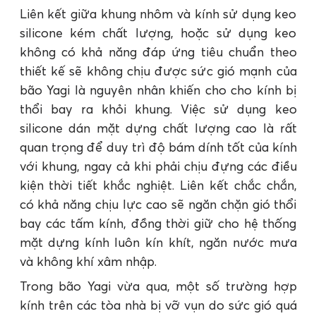
Liên kết giữa khung nhôm và kính sử dụng keo
silicone kém chất lượng, hoặc sử dụng keo
không có khả năng đáp ứng tiêu chuẩn theo
thiết kế sẽ không chịu được sức gió mạnh của
bão Yagi là nguyên nhân khiến cho cho kính bị
thổi bay ra khỏi khung. Việc sử dụng keo
silicone dán mặt dựng chất lượng cao là rất
quan trọng để duy trì độ bám dính tốt của kính
với khung, ngay cả khi phải chịu đựng các điều
kiện thời tiết khắc nghiệt. Liên kết chắc chắn,
có khả năng chịu lực cao sẽ ngăn chặn gió thổi
bay các tấm kính, đồng thời giữ cho hệ thống
mặt dựng kính luôn kín khít, ngăn nước mưa
và không khí xâm nhập.
Trong bão Yagi vừa qua, một số trường hợp
kính trên các tòa nhà bị vỡ vụn do sức gió quá