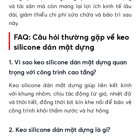
và tài sản mà còn mang lại lợi ích kinh tế lâu
dài, giảm thiểu chi phí sửa chữa và bảo trì sau
này.
FAQ: Câu hỏi thường gặp về keo
silicone dán mặt dựng
1. Vì sao keo silicone dán mặt dựng quan
trọng với công trình cao tầng?
Keo silicone dán mặt dựng giúp liên kết kính
với khung nhôm, chịu tác động từ gió, nhiệt độ
và thời tiết, đồng thời bịt kín khe nối để bảo vệ
công trình khỏi thấm nước và hư hỏng.
2. Keo silicone dán mặt dựng là gì?