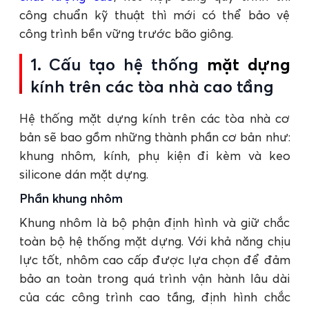
công chuẩn kỹ thuật thì mới có thể bảo vệ
công trình bền vững trước bão giông.
1. Cấu tạo hệ thống
mặt dựng
kính trên các tòa nhà cao tầng
Hệ thống mặt dựng kính trên các tòa nhà cơ
bản sẽ bao gồm những thành phần cơ bản như:
khung nhôm, kính, phụ kiện đi kèm và keo
silicone dán mặt dựng.
Phần khung nhôm
Khung nhôm là bộ phận định hình và giữ chắc
toàn bộ hệ thống mặt dựng. Với khả năng chịu
lực tốt, nhôm cao cấp được lựa chọn để đảm
bảo an toàn trong quá trình vận hành lâu dài
của các công trình cao tầng, định hình chắc