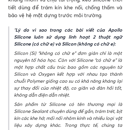
tiết dùng để trám kín khe nối, chống thấm và
bảo vệ hệ mặt dựng trước môi trường.
Lý do vì sao trong các bài viết của Apollo
Silicone luôn sử dụng linh hoạt 2 thuật ngữ
Silicone (có chữ e) và Silicon (không có chữ e):
Silicon (Si) “không có chữ e” đơn giản chỉ là một
nguyên tố hóa học. Còn với Silicone “có chữ e” là
một hợp chất cấu trúc bao gồm các nguyên tử
Silicon và Oxygen kết hợp với nhau tạo thành
chuỗi Polymer giống cao su có khả năng kháng lại
sự thay đổi của nhiệt độ, co giãn và đàn hồi tốt,
không dẫn điện dẫn nhiệt.
Sản phẩm từ Silicone có tên thương mại là
Silicone Sealant chuyên dùng để gắn, trám trét, bịt
kín các khe hở, mối nối nhôm kính và nhiều loại vật
liệu xây dựng khác. Trong thực tế, chúng ta