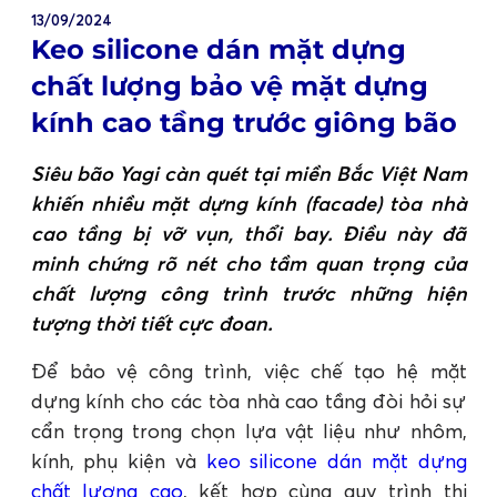
13/09/2024
Keo silicone dán mặt dựng
chất lượng bảo vệ mặt dựng
kính cao tầng trước giông bão
Siêu bão Yagi càn quét tại miền Bắc Việt Nam
khiến nhiều mặt dựng kính (facade) tòa nhà
cao tầng bị vỡ vụn, thổi bay. Điều này đã
minh chứng rõ nét cho tầm quan trọng của
chất lượng công trình trước những hiện
tượng thời tiết cực đoan.
Để bảo vệ công trình, việc chế tạo hệ mặt
dựng kính cho các tòa nhà cao tầng đòi hỏi sự
cẩn trọng trong chọn lựa vật liệu như nhôm,
kính, phụ kiện và
keo silicone dán mặt dựng
chất lượng cao
, kết hợp cùng quy trình thi