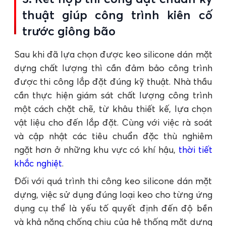
thuật giúp công trình kiên cố
trước giông bão
Sau khi đã lựa chọn được keo silicone dán mặt
dựng chất lượng thì cần đảm bảo công trình
được thi công lắp đặt đúng kỹ thuật. Nhà thầu
cần thực hiện giám sát chất lượng công trình
một cách chặt chẽ, từ khâu thiết kế, lựa chọn
vật liệu cho đến lắp đặt. Cùng với việc rà soát
và cập nhật các tiêu chuẩn đặc thù nghiêm
ngặt hơn ở những khu vực có khí hậu,
thời tiết
khắc nghiệt
.
Đối với quá trình thi công keo silicone dán mặt
dựng, việc sử dụng đúng loại keo cho từng ứng
dụng cụ thể là yếu tố quyết định đến độ bền
và khả năng chống chịu của hệ thống mặt dựng