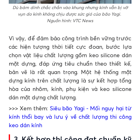
Dù bám dính chắc chắn vào khung nhưng kính vẫn bị vỡ
vụn do kính không chịu được sức gió của bão Yagi.
Nguồn hình: VTC News
Vì vậy, để đảm bảo công trình bền vững trước
các hiện tượng thời tiết cực đoan, bước lựa
chọn vật liệu chất lượng gồm keo silicone dán
mặt dựng, đáp ứng tiêu chuẩn theo thiết kế,
bản vẽ là rất quan trọng. Một hệ thống mặt
dựng kính trên chất lượng là sự kết hợp tổng
hòa của nhôm, kính, phụ kiện và keo silicone
dán mặt dựng chất lượng.
>>> Xem thêm:
Siêu bão Yagi - Mối nguy hại từ
kính thổi bay và lưu ý về chất lượng thi công
keo dán kính
3. Kết hợp thi công đạt chuẩn kỹ