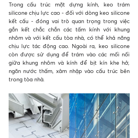
Trong cấu trúc mặt dựng kính, keo trám
silicone chịu lực cao - đối với dòng keo silicone
kết cấu - đóng vai trò quan trọng trong việc
gắn kết chắc chắn các tấm kính với khung
nhôm và với kết cấu tòa nhà, có thể khả năng
chịu lực tác động cao. Ngoài ra, keo silicone
còn được sử dụng để trám vào các mối nối
giữa khung nhôm và kính để bịt kín khe hở,
ngăn nước thấm, xâm nhập vào cấu trúc bên
trong tòa nhà.