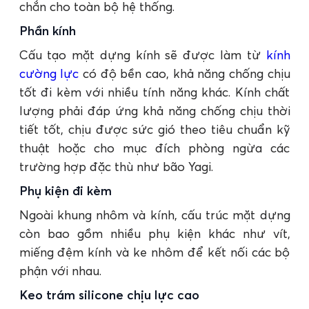
chắn cho toàn bộ hệ thống.
Phần kính
Cấu tạo mặt dựng kính sẽ được làm từ
kính
cường lực
có độ bền cao, khả năng chống chịu
tốt đi kèm với nhiều tính năng khác. Kính chất
lượng phải đáp ứng khả năng chống chịu thời
tiết tốt, chịu được sức gió theo tiêu chuẩn kỹ
thuật hoặc cho mục đích phòng ngừa các
trường hợp đặc thù như bão Yagi.
Phụ kiện đi kèm
Ngoài khung nhôm và kính, cấu trúc mặt dựng
còn bao gồm nhiều phụ kiện khác như vít,
miếng đệm kính và ke nhôm để kết nối các bộ
phận với nhau.
Keo trám silicone chịu lực cao