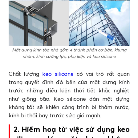
Mặt dựng kính tòa nhà gồm 4 thành phần cơ bản: khung
nhôm, kính cường lực, phụ kiện và keo silicone
Chất lượng
keo silicone
có vai trò rất quan
trọng quyết định độ bền của mặt dựng kính
trước những điều kiện thời tiết khắc nghiệt
như giông bão. Keo silicone dán mặt dựng
không tốt sẽ khiến công trình bị thấm nước,
kính bị thổi bay trước sức gió mạnh.
2. Hiểm hoạ từ việc sử dụng keo