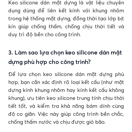
Keo silicone dán mặt dựng là vật liệu chuyên
dụng dùng để liên kết kính với khung nhôm
trong hệ thống mặt dựng, đồng thời tạo lớp bịt
kín giúp chống thấm, chống chịu thời tiết và
duy trì độ bền cho công trình.
3. Làm sao lựa chọn keo silicone dán mặt
dựng phù hợp cho công trình?
Để lựa chọn keo silicone dán mặt dựng phù
hợp, bạn cần xác định rõ loại kết cấu (như mặt
dựng kính khung nhôm hay kính kết cấu không
khung), ưu tiên keo silicone trung tính chịu thời
tiết tốt, và kiểm tra khả năng bám dính cùng
độ co giãn. Việc này giúp công trình bền chắc,
chống thấm nước và chịu được gió bão.