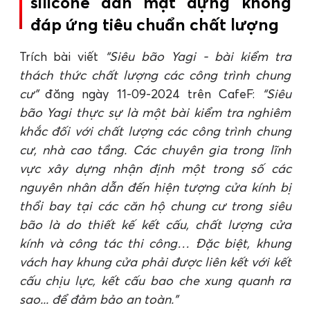
silicone dán mặt dựng không
đáp ứng tiêu chuẩn chất lượng
Trích bài viết
“Siêu bão Yagi - bài kiểm tra
thách thức chất lượng các công trình chung
cư”
đăng ngày 11-09-2024 trên CafeF:
“Siêu
bão Yagi thực sự là một bài kiểm tra nghiêm
khắc đối với chất lượng các công trình chung
cư, nhà cao tầng. Các chuyên gia trong lĩnh
vực xây dựng nhận định một trong số các
nguyên nhân dẫn đến hiện tượng cửa kính bị
thổi bay tại các căn hộ chung cư trong siêu
bão là do thiết kế kết cấu, chất lượng cửa
kính và công tác thi công… Đặc biệt, khung
vách hay khung cửa phải được liên kết với kết
cấu chịu lực, kết cấu bao che xung quanh ra
sao... để đảm bảo an toàn.”