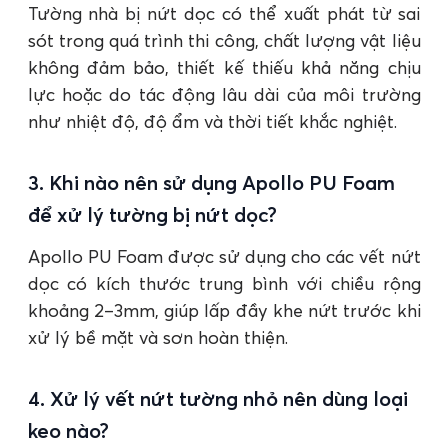
Tường nhà bị nứt dọc có thể xuất phát từ sai
sót trong quá trình thi công, chất lượng vật liệu
không đảm bảo, thiết kế thiếu khả năng chịu
lực hoặc do tác động lâu dài của môi trường
như nhiệt độ, độ ẩm và thời tiết khắc nghiệt.
3. Khi nào nên sử dụng Apollo PU Foam
để xử lý tường bị nứt dọc?
Apollo PU Foam được sử dụng cho các vết nứt
dọc có kích thước trung bình với chiều rộng
khoảng 2–3mm, giúp lấp đầy khe nứt trước khi
xử lý bề mặt và sơn hoàn thiện.
4. Xử lý vết nứt tường nhỏ nên dùng loại
keo nào?