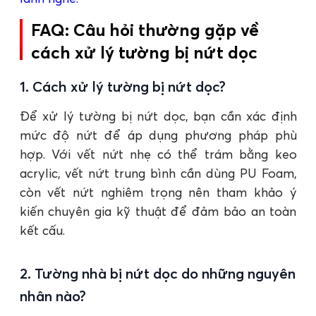
FAQ: Câu hỏi thường gặp về
cách xử lý tường bị nứt dọc
1. Cách xử lý tường bị nứt dọc?
Để xử lý tường bị nứt dọc, bạn cần xác định
mức độ nứt để áp dụng phương pháp phù
hợp. Với vết nứt nhẹ có thể trám bằng keo
acrylic, vết nứt trung bình cần dùng PU Foam,
còn vết nứt nghiêm trọng nên tham khảo ý
kiến chuyên gia kỹ thuật để đảm bảo an toàn
kết cấu.
2. Tường nhà bị nứt dọc do những nguyên
nhân nào?