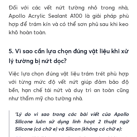
Đối với các vết nứt tường nhỏ trong nhà,
Apollo Acrylic Sealant A100 là giải pháp phù
hợp để trám kín và có thể sơn phủ sau khi keo
khô hoàn toàn.
5. Vì sao cần lựa chọn đúng vật liệu khi xử
lý tường bị nứt dọc?
Việc lựa chọn đúng vật liệu trám trét phù hợp
với từng mức độ vết nứt giúp đảm bảo độ
bền, hạn chế tái nứt và duy trì an toàn cũng
như thẩm mỹ cho tường nhà.
Lý do vì sao trong các bài viết của Apollo
Silicone luôn sử dụng linh hoạt 2 thuật ngữ
Silicone (có chữ e) và Silicon (không có chữ e):