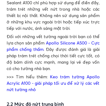
Sealant A100 chỉ phù hợp sử dụng để điền đầy,
trám trét những vết nứt trong nhà hoặc các
thiết bị nội thất. Không nên sử dụng sản phẩm
ở những khu vực ngoài trời hoặc tiếp xúc trực
tiếp với nước, ánh sáng mặt trời.
Đối với những vết tường ngoài trời bạn có thể
lựa chọn sản phẩm
Apollo Silicone A500 - Cực
phẩm chống thấm
. Đây được đánh giá là giải
pháp trám trét chống chọi thời tiết cực tốt, có
độ bám dính cực mạnh, mang lại vẻ đẹp vốn
có cho tường nhà bạn.
>>> Tìm hiểu thêm:
Keo trám tường Apollo
Acrylic A100 - giải pháp tối ưu để xử lý các vết
nứt tường nhỏ
2.2 Mức độ nứt trung bình