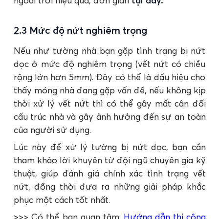
ngoài trời hiệu quả, đơn giản
tại đây
.
2.3 Mức độ nứt nghiêm trọng
Nếu như tường nhà bạn gặp tình trạng bị nứt
dọc ở mức độ nghiêm trọng (vết nứt có chiều
rộng lớn hơn 5mm). Đây có thể là dấu hiệu cho
thấy móng nhà đang gặp vấn đề, nếu không kịp
thời xử lý vết nứt thì có thể gây mất cân đối
cấu trúc nhà và gây ảnh hưởng đến sự an toàn
của người sử dụng.
Lúc này để xử lý tường bị nứt dọc, bạn cần
tham khảo lời khuyên từ đội ngũ chuyên gia kỹ
thuật, giúp đánh giá chính xác tình trạng vết
nứt, đồng thời đưa ra những giải pháp khắc
phục một cách tốt nhất.
>>> Có thể bạn quan tâm:
Hướng dẫn thi công