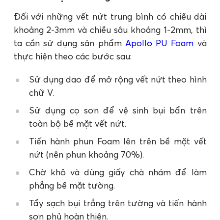
Đối với những vết nứt trung bình có chiều dài
khoảng 2-3mm và chiều sâu khoảng 1-2mm, thì
ta cần sử dụng sản phẩm
Apollo PU Foam
và
thực hiện theo các bước sau:
Sử dụng dao để mở rộng vết nứt theo hình
chữ V.
Sử dụng cọ sơn để vệ sinh bụi bẩn trên
toàn bộ bề mặt vết nứt.
Tiến hành phun Foam lên trên bề mặt vết
nứt (nên phun khoảng 70%).
Chờ khô và dùng giấy chà nhám để làm
phẳng bề mặt tường.
Tẩy sạch bụi trắng trên tường và tiến hành
sơn phủ hoàn thiện.