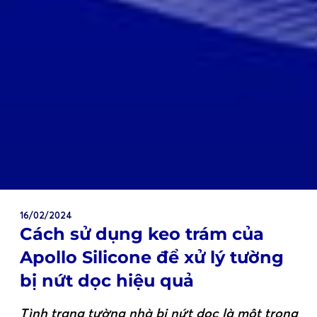
16/02/2024
Cách sử dụng keo trám của
Apollo Silicone để xử lý tường
bị nứt dọc hiệu quả
Tình trạng tường nhà bị nứt dọc là một trong