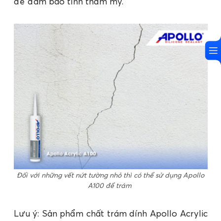
để đảm bảo tính thẩm mỹ.
Đối với những vết nứt tường nhỏ thì có thể sử dụng Apollo
A100 để trám
Lưu ý: Sản phẩm chất trám dính Apollo Acrylic