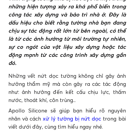
những hiện tượng xảy ra khá phổ biến trong
công tác xây dựng và bảo trì nhà ở. Đây là
dấu hiệu cho biết rằng tường nhà bạn đang
chịu sự tác động rất lớn từ bên ngoài, có thể
là từ các ảnh hưởng từ môi trường tự nhiên,
sự co ngót của vật liệu xây dựng hoặc tác
động mạnh từ các công trình xây dựng gần
đó.
Những vết nứt dọc tường không chỉ gây ảnh
hưởng thẩm mỹ mà còn gây ra các tác động
như: ảnh hưởng đến kết cấu chịu lực, thấm
nước, thoát khí, côn trùng...
Apollo Silicone sẽ giúp bạn hiểu rõ nguyên
nhân và cách
xử lý tường bị nứt dọc
trong bài
viết dưới đây, cùng tìm hiểu ngay nhé.