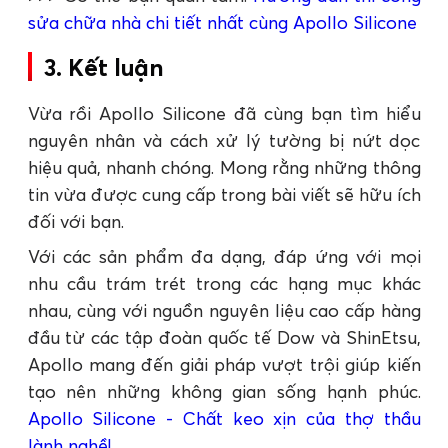
sửa chữa nhà chi tiết nhất cùng Apollo Silicone
3. Kết luận
Vừa rồi Apollo Silicone đã cùng bạn tìm hiểu
nguyên nhân và cách xử lý tường bị nứt dọc
hiệu quả, nhanh chóng. Mong rằng những thông
tin vừa được cung cấp trong bài viết sẽ hữu ích
đối với bạn.
Với các sản phẩm đa dạng, đáp ứng với mọi
nhu cầu trám trét trong các hạng mục khác
nhau, cùng với nguồn nguyên liệu cao cấp hàng
đầu từ các tập đoàn quốc tế Dow và ShinEtsu,
Apollo mang đến giải pháp vượt trội giúp kiến
tạo nên những không gian sống hạnh phúc.
Apollo Silicone - Chất keo xịn của thợ thầu
lành nghề!