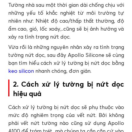
Tường nhà sau một thời gian dài chống chịu với
những yếu tố khắc nghiệt từ môi trường tự
nhiên như: Nhiệt độ cao/thấp thất thường, độ
ẩm cao, gió, lốc xoáy,..cũng sẽ bị ảnh hưởng và
xảy ra tình trạng nứt dọc.
Vừa rồi là những nguyên nhân xảy ra tình trạng
tường nứt dọc, sau đây Apollo Silicone sẽ cùng
bạn tìm hiểu cách xử lý tường bị nứt dọc bằng
keo silicon
nhanh chóng, đơn giản.
2. Cách xử lý tường bị nứt dọc
hiệu quả
Cách xử lý tường bị nứt dọc sẽ phụ thuộc vào
mức độ nghiêm trọng của vết nứt. Bởi không
phải vết nứt tường nào cũng sử dụng Apollo
A100 để trám trét, mà chúng ta cần căn cứ vào