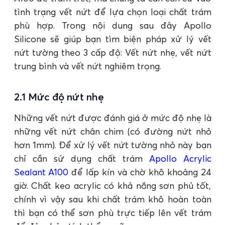
tình trạng vết nứt để lựa chọn loại chất trám
phù hợp. Trong nội dung sau đây Apollo
Silicone sẽ giúp bạn tìm biện pháp xử lý vết
nứt tường theo 3 cấp độ: Vết nứt nhẹ, vết nứt
trung bình và vết nứt nghiêm trọng.
2.1 Mức độ nứt nhẹ
Những vết nứt được đánh giá ở mức độ nhẹ là
những vết nứt chân chim (có đường nứt nhỏ
hơn 1mm). Để xử lý vết nứt tường nhỏ này bạn
chỉ cần sử dụng chất trám
Apollo Acrylic
Sealant A100
để lấp kín và chờ khô khoảng 24
giờ. Chất keo acrylic có khả năng sơn phủ tốt,
chính vì vậy sau khi chất trám khô hoàn toàn
thì bạn có thể sơn phù trực tiếp lên vết trám