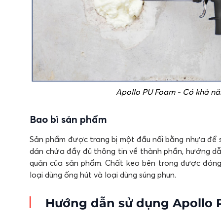
Apollo PU Foam - Có khả năn
Bao bì sản phẩm
Sản phẩm được trang bị một đầu nối bằng nhựa để s
dán chứa đầy đủ thông tin về thành phần, hướng dẫn
quản của sản phẩm. Chất keo bên trong được đóng gói
loại dùng ống hút và loại dùng súng phun.
Hướng dẫn sử dụng Apollo