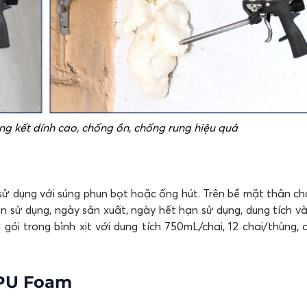
g kết dính cao, chống ồn, chống rung hiệu quả
ử dụng với súng phun bọt hoặc ống hút. Trên bề mặt thân ch
 sử dụng, ngày sản xuất, ngày hết hạn sử dụng, dung tích v
 trong bình xịt với dung tích 750mL/chai, 12 chai/thùng, có
 PU Foam