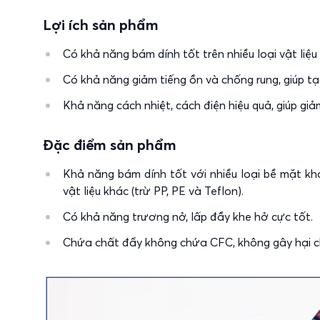
Lợi ích sản phẩm
Có khả năng bám dính tốt trên nhiều loại vật li
Có khả năng giảm tiếng ồn và chống rung, giúp tạ
Khả năng cách nhiệt, cách điện hiệu quả, giúp giả
Đặc điểm sản phẩm
Khả năng bám dính tốt với nhiều loại bề mặt khá
vật liệu khác (trừ PP, PE và Teflon).
Có khả năng trương nở, lấp đầy khe hở cực tốt.
Chứa chất đẩy không chứa CFC, không gây hại c