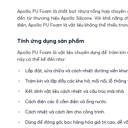
Apollo PU Foam là chất bọt nhựa tổng hợp chuyên đ
đến từ thương hiệu Apollo Silicone. Với khả năng c
điện,
Apollo PU Foam
là vật liệu không thể thiếu tro
Tính ứng dụng sản phẩm
Apollo PU Foam là vật liệu chuyên dụng để trám kín 
này có thể kể đến như:
Lắp đặt, sửa chữa và cách nhiệt đường viền khu
Trám kín và lấp đầy các khe hở, mối nối, lỗ thông
Kết dính vật liệu cách nhiệt và cấu trúc mái nhà.
Cách điện các ổ cắm điện và ống nước.
Cách nhiệt và cách âm cho công trình.
Dùng để đóng gói, bọc hàng hóa giá trị cao, dễ vỡ