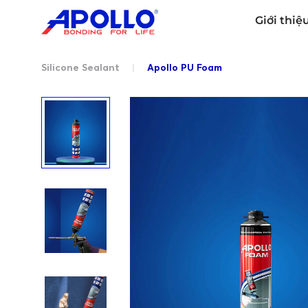
Giới thiệ
Silicone Sealant
|
Apollo PU Foam