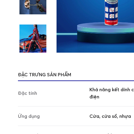
ĐẶC TRƯNG SẢN PHẨM
Khả năng kết dính 
Đặc tính
điện
Ứng dụng
Cửa, cửa sổ, nhựa