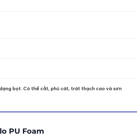
 dạng bọt. Có thể cắt, phủ cát, trát thạch cao và sơn
llo PU Foam