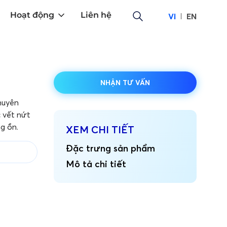
Hoạt động
Liên hệ
VI
EN
NHẬN TƯ VẤN
huyên
 vết nứt
g ồn.
XEM CHI TIẾT
Đặc trưng sản phẩm
Mô tả chi tiết