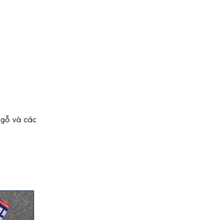
 gỗ và các