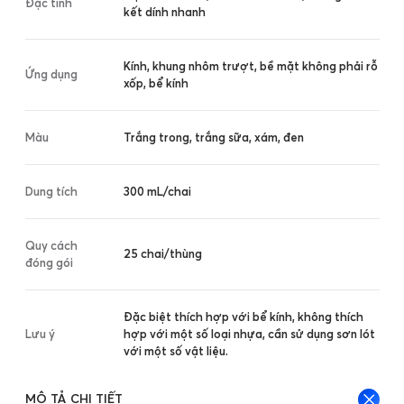
Đặc tính
kết dính nhanh
Kính, khung nhôm trượt, bề mặt không phải rỗ
Ứng dụng
xốp, bể kính
Màu
Trắng trong, trắng sữa, xám, đen
Dung tích
300 mL/chai
Quy cách
25 chai/thùng
đóng gói
Đặc biệt thích hợp với bể kính, không thích
Lưu ý
hợp với một số loại nhựa, cần sử dụng sơn lót
với một số vật liệu.
MÔ TẢ CHI TIẾT