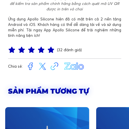
để kiểm tra sản phẩm chính hãng bằng cách quét mã UV QR
được in trên vỏ chai
Ứng dụng Apollo Silicone hiện đã có mặt trên cả 2 nền tảng
Android và iOS. Khách hàng có thể dễ dàng tải về và sử dụng
miễn phí. Tải ngay App Apollo Silicone để trải nghiệm những
tính năng tiện ích!
(32 đánh giá)
Chia sẻ:
SẢN PHẨM TƯƠNG TỰ