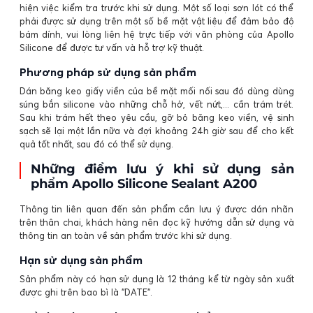
hiện việc kiểm tra trước khi sử dụng. Một số loại sơn lót có thể
phải được sử dụng trên một số bề mặt vật liệu để đảm bảo độ
bám dính, vui lòng liên hệ trực tiếp với văn phòng của Apollo
Silicone để được tư vấn và hỗ trợ kỹ thuật.
Phương pháp sử dụng sản phẩm
Dán băng keo giấy viền của bề mặt mối nối sau đó dùng dùng
súng bắn silicone vào những chỗ hở, vết nứt,... cần trám trét.
Sau khi trám hết theo yêu cầu, gỡ bỏ băng keo viền, vệ sinh
sạch sẽ lại một lần nữa và đợi khoảng 24h giờ sau để cho kết
quả tốt nhất, sau đó có thể sử dụng.
Những điểm lưu ý khi sử dụng sản
phẩm Apollo Silicone Sealant A200
Thông tin liên quan đến sản phẩm cần lưu ý được dán nhãn
trên thân chai, khách hàng nên đọc kỹ hướng dẫn sử dụng và
thông tin an toàn về sản phẩm trước khi sử dụng.
Hạn sử dụng sản phẩm
Sản phẩm này có hạn sử dụng là 12 tháng kể từ ngày sản xuất
được ghi trên bao bì là "DATE".