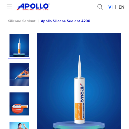
VI
EN
Silicone Sealant
|
Apollo Silicone Sealant A200