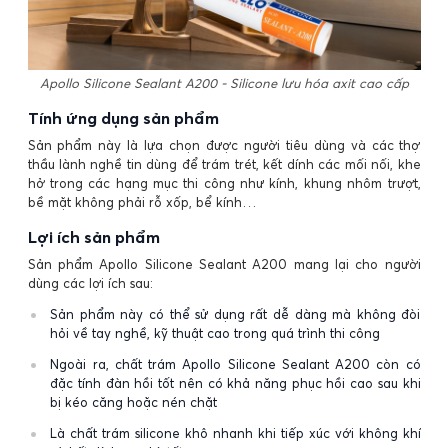
Apollo Silicone Sealant A200 - Silicone lưu hóa axit cao cấp
Tính ứng dụng sản phẩm
Sản phẩm này là lựa chọn được người tiêu dùng và các thợ
thầu lành nghề tin dùng để trám trét, kết dính các mối nối, khe
hở trong các hạng mục thi công như kính, khung nhôm trượt,
bề mặt không phải rỗ xốp, bể kính…
Lợi ích sản phẩm
Sản phẩm Apollo Silicone Sealant A200 mang lại cho người
dùng các lợi ích sau:
Sản phẩm này có thể sử dụng rất dễ dàng mà không đòi
hỏi về tay nghề, kỹ thuật cao trong quá trình thi công
Ngoài ra, chất trám Apollo Silicone Sealant A200 còn có
đặc tính đàn hồi tốt nên có khả năng phục hồi cao sau khi
bị kéo căng hoặc nén chặt
Là chất trám silicone khô nhanh khi tiếp xúc với không khí