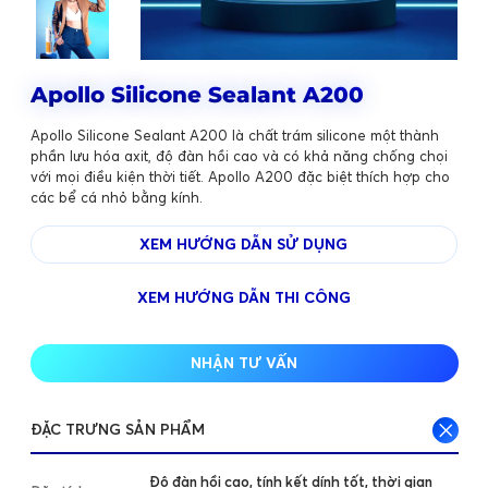
Apollo Silicone Sealant A200
Apollo Silicone Sealant A200 là chất trám silicone một thành
phần lưu hóa axit, độ đàn hồi cao và có khả năng chống chọi
với mọi điều kiện thời tiết. Apollo A200 đặc biệt thích hợp cho
các bể cá nhỏ bằng kính.
XEM HƯỚNG DẪN SỬ DỤNG
XEM HƯỚNG DẪN THI CÔNG
NHẬN TƯ VẤN
ĐẶC TRƯNG SẢN PHẨM
Độ đàn hồi cao, tính kết dính tốt, thời gian