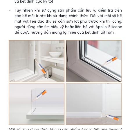
và kết dính cực kỳ tốt
Tuy nhiên khi sử dụng sản phẩm cần lưu ý, kiểm tra trên
các bề mặt trước khi sử dụng chính thức. Đối với một số bề
mặt vật liệu đặc thù sẽ cần sơn lót phủ trước khi thi công,
người dùng cần tìm hiểu kỹ hoặc liên hệ với Apollo Silicone
để được hướng dẫn mang lại hiệu quả kết dính tốt hơn.
Một số ứng dụng thực tế của sản phẩm Apollo Silicone Sealant