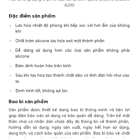
A200
Đặc điểm sản phẩm
Lưu hóa nhiệt độ phòng khi tiếp xúc với hơi ẩm của không
khí
Chất trám silicone lưu hóa axit một thành phần
Dễ dàng sử dụng hơn các loại sản phẩm không phải
silicone
Bám dính hoàn hảo trên kính
Sau khi lưu hóa tạo thành chất dẻo có tính đàn hồi như cao
su
Định hình tốt, không sụt lún
Bao bì sản phẩm
Sản phẩm được thiết kế dạng bao bì thông minh và tiện lợi
giúp đảm bảo việc sử dụng và bảo quản dễ dàng. Trên bề mặt
thân chai có nhãn dán chứa đầy đủ thông tin về thành phần,
hướng dẫn sử dụng, ngày sản xuất, ngày hết hạn sử dụng,
dung tích, và cách bảo quản của sản phẩm. Bao bì bảo vệ chất