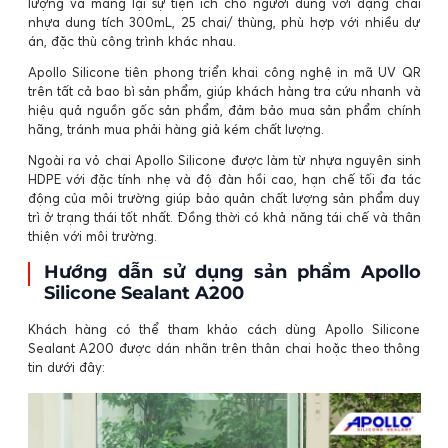
lượng và mang lại sự tiện ích cho người dùng với dạng chai
nhựa dung tích 300mL, 25 chai/ thùng, phù hợp với nhiều dự
án, đặc thù công trình khác nhau.
Apollo Silicone tiên phong triển khai công nghệ in mã UV QR
trên tất cả bao bì sản phẩm, giúp khách hàng tra cứu nhanh và
hiệu quả nguồn gốc sản phẩm, đảm bảo mua sản phẩm chính
hãng, tránh mua phải hàng giả kém chất lượng.
Ngoài ra vỏ chai Apollo Silicone được làm từ nhựa nguyên sinh
HDPE với đặc tính nhẹ và độ đàn hồi cao, hạn chế tối đa tác
động của môi trường giúp bảo quản chất lượng sản phẩm duy
trì ở trạng thái tốt nhất. Đồng thời có khả năng tái chế và thân
thiện với môi trường.
Hướng dẫn sử dụng sản phẩm Apollo
Silicone Sealant A200
Khách hàng có thể tham khảo cách dùng Apollo Silicone
Sealant A200 được dán nhãn trên thân chai hoặc theo thông
tin dưới đây: