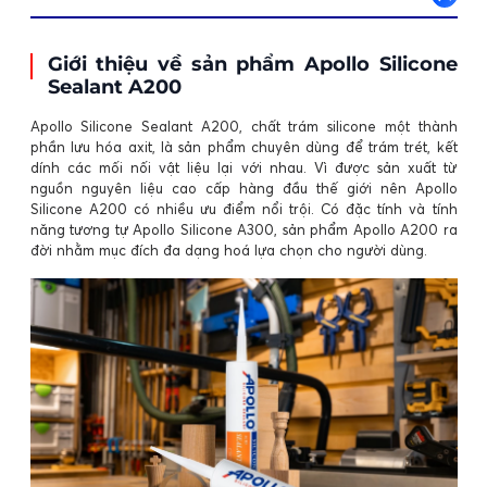
Giới thiệu về sản phẩm Apollo Silicone
Sealant A200
Apollo Silicone Sealant A200
, chất trám silicone một thành
phần lưu hóa axit, là sản phẩm chuyên dùng để trám trét, kết
dính các mối nối vật liệu lại với nhau. Vì được sản xuất từ
nguồn nguyên liệu cao cấp hàng đầu thế giới nên Apollo
Silicone A200 có nhiều ưu điểm nổi trội. Có đặc tính và tính
năng tương tự Apollo Silicone A300, sản phẩm Apollo A200 ra
đời nhằm mục đích đa dạng hoá lựa chọn cho người dùng.