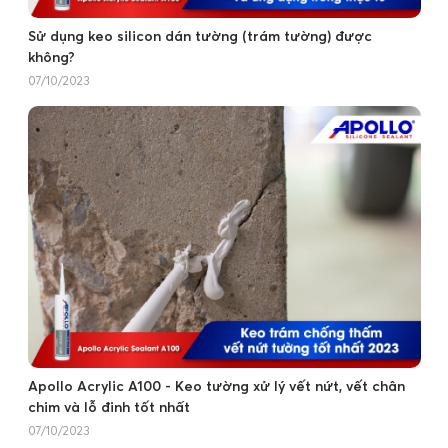
Sử dụng keo silicon dán tường (trám tường) được
không?
07/10/2023
Apollo Acrylic A100 - Keo tường xử lý vết nứt, vết chân
chim và lỗ đinh tốt nhất
07/10/2023