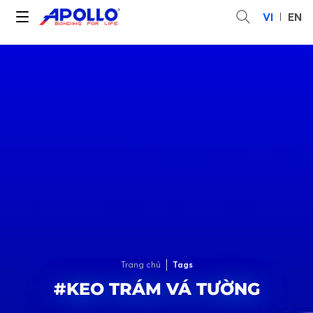
VI
EN
Trang chủ
Tags
#KEO TRÁM VÁ TƯỜNG