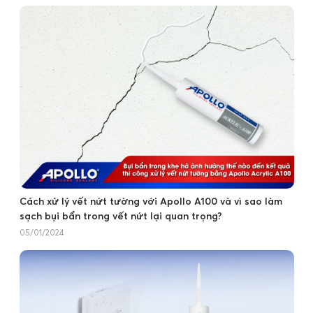
Cách xử lý vết nứt tường với Apollo A100 và vì sao làm
sạch bụi bẩn trong vết nứt lại quan trọng?
05/01/2024