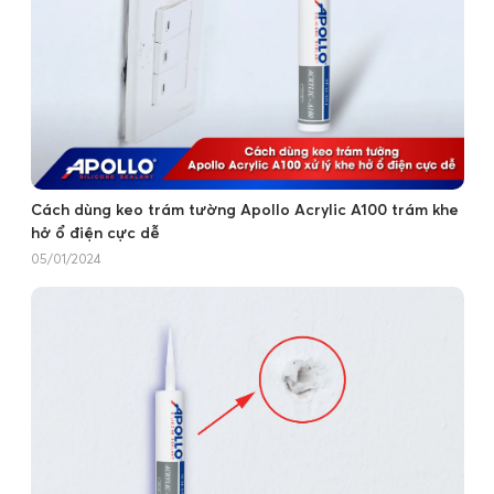
Cách dùng keo trám tường Apollo Acrylic A100 trám khe
hở ổ điện cực dễ
05/01/2024