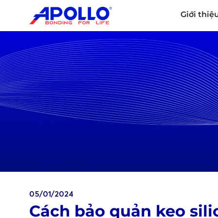
Giới thiệ
05/01/2024
Cách bảo quản keo sili