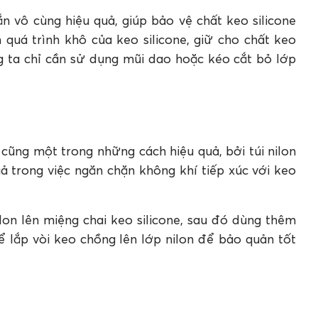
n vô cùng hiệu quả, giúp bảo vệ chất keo silicone
 quá trình khô của keo silicone, giữ cho chất keo
ng ta chỉ cần sử dụng mũi dao hoặc kéo cắt bỏ lớp
 cũng một trong những cách hiệu quả, bởi túi nilon
uả trong việc ngăn chặn không khí tiếp xúc với keo
lon lên miệng chai keo silicone, sau đó dùng thêm
 lắp vòi keo chồng lên lớp nilon để bảo quản tốt