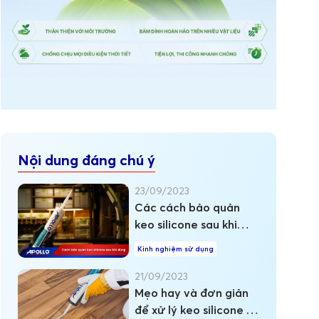
Nội dung đáng chú ý
23/09/2023
Các cách bảo quản
keo silicone sau khi
dùng
Kinh nghiệm sử dụng
21/09/2023
Mẹo hay và đơn giản
để xử lý keo silicone bị