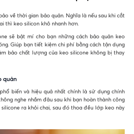
bảo về thời gian bảo quản. Nghĩa là nếu sau khi cắt
 thì keo silicon khô nhanh hơn.
icone sẽ bật mí cho bạn những cách bảo quản keo
óng. Giúp bạn tiết kiệm chi phí bằng cách tận dụng
đảm bảo chất lượng của keo silicone không bị thay
o quản
phổ biến và hiệu quả nhất chính là sử dụng chính
 không nghe nhầm đâu sau khi bạn hoàn thành công
silicone ra khỏi chai, sau đó thoa đều lớp keo này