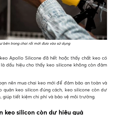
dư bên trong chai rồi mới đưa vào sử dụng
keo Apollo Silicone đã hết hoặc thấy chất keo có
là dấu hiệu cho thấy keo silicone không còn đảm
 bạn nên mua chai keo mới để đảm bảo an toàn và
 quản keo silicon đúng cách, keo silicone còn dư
 giúp tiết kiệm chi phí và bảo vệ môi trường.
n keo silicon còn dư hiệu quả