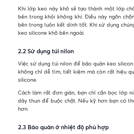
Khi lớp keo này khô sẽ tạo thành một lớp chắ
bên trong khỏi không khí. Điều này ngăn chặn
bên trong luôn kết dính tốt. Khi sử dụng chú
keo silicone khô bên ngoài.
2.2 Sử dụng túi nilon
Việc sử dụng túi nilon để bảo quản keo silicon
không chỉ dễ tìm, tiết kiệm mà còn rất hiệu q
silicone.
Cách làm rất đơn giản, bạn chỉ cần bọc lớp ni
dây thun để buộc chặt. Nếu kỹ hơn bạn có thể
hơn.
2.3 Bảo quản ở nhiệt độ phù hợp