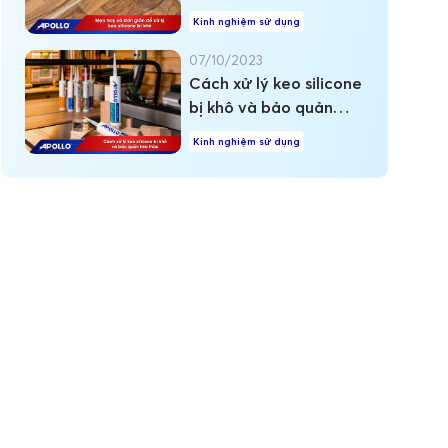
khô
Kinh nghiệm sử dụng
07/10/2023
Cách xử lý keo silicone
bị khô và bảo quản
keo thừa
Kinh nghiệm sử dụng