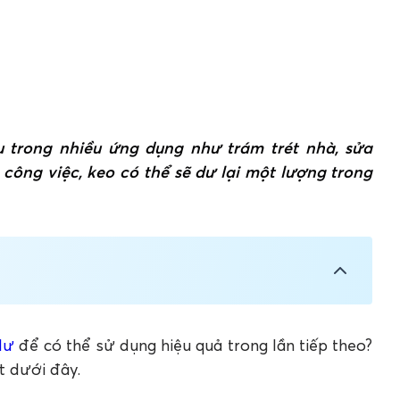
ếu trong nhiều ứng dụng như trám trét nhà, sửa
 công việc, keo có thể sẽ dư lại một lượng trong
tiếp tục sử dụng hay không?
con còn dư hiệu quả
dư
để có thể sử dụng hiệu quả trong lần tiếp theo?
ản
t dưới đây.