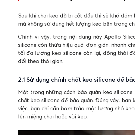
Sau khi chai keo đã bị cắt đầu thì sẽ khó đảm 
mà không sử dụng hết lượng keo bên trong chai
Chính vì vậy, trong nội dung này Apollo Sil
silicone còn thừa hiệu quả, đơn giản, nhanh ch
tối đa lượng keo silicone còn lại, đồng thời 
đổi theo thời gian.
2.1 Sử dụng chính chất keo silicone để bả
Một trong những cách bảo quản keo silicone 
chất keo silicone để bảo quản. Đúng vậy, bạn
việc, bạn chỉ cần bơm trào một lượng nhỏ keo 
lên miệng chai hoặc vòi keo.