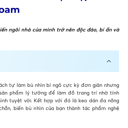
Foam
biến ngôi nhà của mình trở nên độc đáo, bí ẩn và
rí Halloween với Apollo Silicone
o PU Foam
ollo Bond
ách tự làm bù nhìn bí ngô cực kỳ đơn giản nhưng
 Apollo Silicone
sản phẩm lý tưởng để làm đồ trang trí nhờ tính
ình tuyệt vời. Kết hợp với đó là keo dán đa năng
chắn, biến bù nhìn của bạn thành tác phẩm nghệ