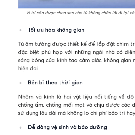
Vị trí cần được chọn sao cho tủ không chặn lối đi lại
Tối ưu hóa không gian
Tủ âm tường được thiết kế để lắp đặt chìm tro
đặc biệt phù hợp với những ngôi nhà có diện
sáng bóng của kính tạo cảm giác không gian 
hiện đại.
Bền bỉ theo thời gian
Nhôm và kính là hai vật liệu nổi tiếng về 
chống ẩm, chống mối mọt và chịu được các điề
sử dụng lâu dài mà không lo chi phí bảo trì hay
Dễ dàng vệ sinh và bảo dưỡng