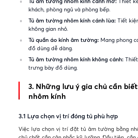
Tủ âm tường nhôm kính cánh mở:
Thiết kế
khách, phòng ngủ và phòng bếp.
Tủ âm tường nhôm kính cánh lùa:
Tiết kiệ
không gian nhỏ.
Tủ quần áo kính âm tường:
Mang phong cách
đồ dùng dễ dàng.
Tủ âm tường nhôm kính không cánh:
Thiết
trưng bày đồ dùng.
3. Những lưu ý gia chủ cần biế
nhôm kính
3.1 Lựa chọn vị trí đóng tủ phù hợp
Việc lựa chọn vị trí đặt tủ âm tường bằng n
chủ chất cần cân nhắc kỹ lưỡng. Đầu tiên, cần