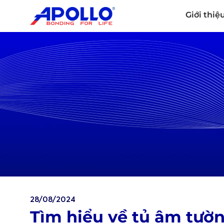
Giới thiệ
28/08/2024
Tìm hiểu về tủ âm tườ