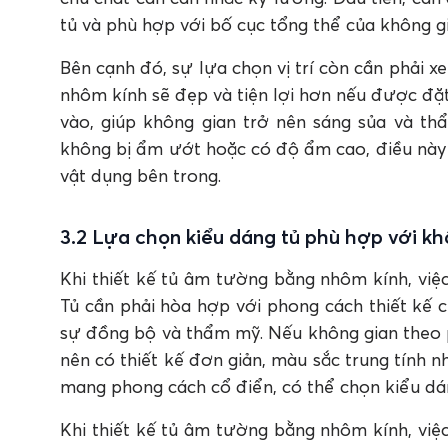
tủ và phù hợp với bố cục tổng thể của không gi
Bên cạnh đó, sự lựa chọn vị trí còn cần phải 
nhôm kính sẽ đẹp và tiện lợi hơn nếu được đặt
vào, giúp không gian trở nên sáng sủa và th
không bị ẩm ướt hoặc có độ ẩm cao, điều này 
vật dụng bên trong.
3.2 Lựa chọn kiểu dáng tủ phù hợp với kh
Khi thiết kế tủ âm tường bằng nhôm kính, việ
Tủ cần phải hòa hợp với phong cách thiết kế 
sự đồng bộ và thẩm mỹ. Nếu không gian theo 
nên có thiết kế đơn giản, màu sắc trung tính 
mang phong cách cổ điển, có thể chọn kiểu dáng
Khi thiết kế tủ âm tường bằng nhôm kính, việ