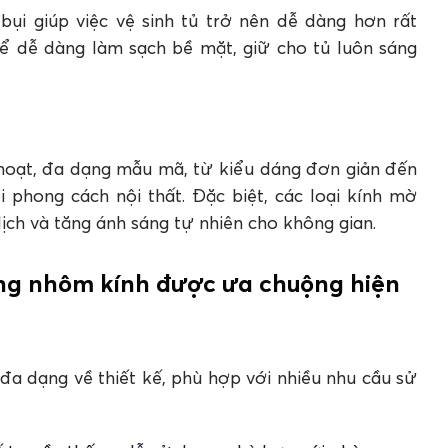
i giúp việc vệ sinh tủ trở nên dễ dàng hơn rất
hể dễ dàng làm sạch bề mặt, giữ cho tủ luôn sáng
 hoạt, đa dạng mẫu mã, từ kiểu dáng đơn giản đến
 phong cách nội thất. Đặc biệt, các loại kính mờ
ịch và tăng ánh sáng tự nhiên cho không gian.
ng nhôm kính được ưa chuộng hiện
 đa dạng về thiết kế, phù hợp với nhiều nhu cầu sử