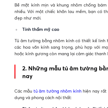
Bề mặt kính mịn và khung nhôm chống bám bụ
nhiều. Với một chiếc khăn lau mềm, bạn có t
đẹp như mới.
Tính thẩm mỹ cao
Tủ âm tường bằng nhôm kính có thiết kế linh
các hoa văn kính sang trọng, phù hợp với mọi
hoặc kính gương còn mang lại cảm giác thanh l
2. Những mẫu tủ âm tường bằ
nay
Các mẫu
tủ âm tường nhôm kính
hiện nay rất
dụng và phong cách nội thất: