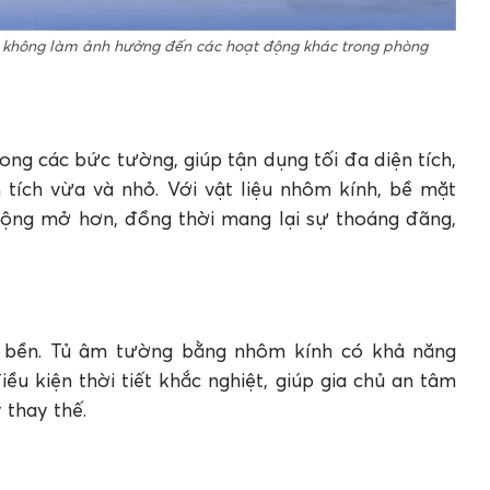
 và không làm ảnh hưởng đến các hoạt động khác trong phòng
ng các bức tường, giúp tận dụng tối đa diện tích,
 tích vừa và nhỏ. Với vật liệu nhôm kính, bề mặt
rộng mở hơn, đồng thời mang lại sự thoáng đãng,
độ bền. Tủ âm tường bằng nhôm kính có khả năng
u kiện thời tiết khắc nghiệt, giúp gia chủ an tâm
 thay thế.