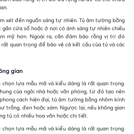
an.
xem xét đến nguồn sáng tự nhiên. Tủ âm tường bằng
 gần cửa sổ hoặc ở nơi có ánh sáng tự nhiên chiếu
ẩm mỹ hơn. Ngoài ra, cần đảm bảo rằng vị trí đó
rất quan trọng để bảo vệ cả kết cấu của tủ và các
ông gian
c chọn lựa mẫu mã và kiểu dáng là rất quan trọng.
chung của ngôi nhà hoặc văn phòng, từ đó tạo nên
phong cách hiện đại, tủ âm tường bằng nhôm kính
như trắng, đen hoặc xám. Ngược lại, nếu không gian
 tủ có nhiều hoa văn hoặc chi tiết.
c chọn lựa mẫu mã và kiểu dáng là rất quan trọng.