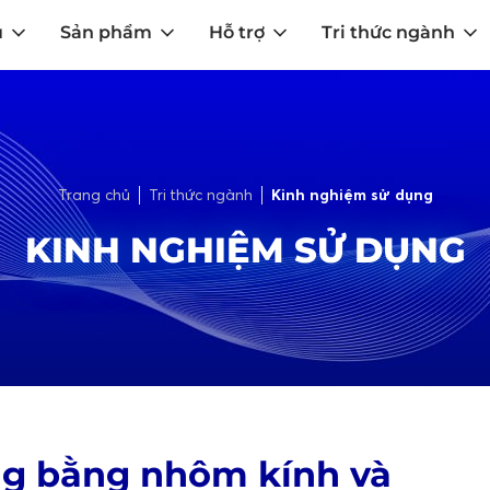
u
Sản phẩm
Hỗ trợ
Tri thức ngành
Trang chủ
Tri thức ngành
Kinh nghiệm sử dụng
KINH NGHIỆM SỬ DỤNG
ng bằng nhôm kính và