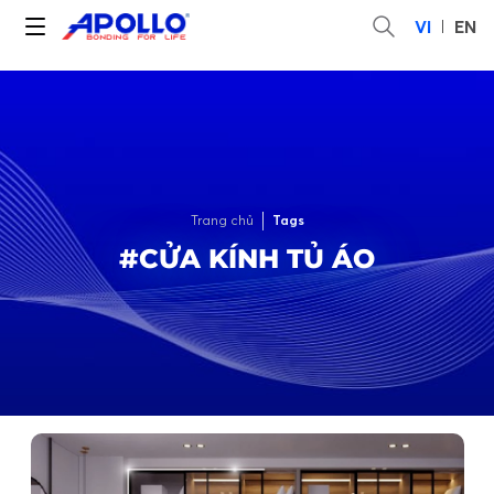
VI
EN
Trang chủ
Tags
#CỬA KÍNH TỦ ÁO