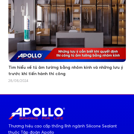
Tìm hiểu về tủ âm tường bằng nhôm kính và những lưu ý
trước khi tiến hành thi công
28/08/2024
Thương hiệu cao cấp thống lĩnh ngành Silicone Sealant
thuộc Tập đoàn Apollo