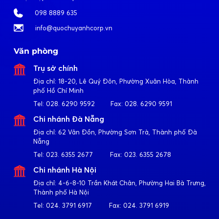
098 8889 635
info@quochuyanhcorp.vn
Văn phòng
Trụ sở chính
Địa chỉ:
18-20, Lê Quý Đôn, Phường Xuân Hòa, Thành
phố Hồ Chí Minh
Tel:
028. 6290 9592
Fax:
028. 6290 9591
Chi nhánh Đà Nẵng
Địa chỉ:
62 Vân Đồn, Phường Sơn Trà, Thành phố Đà
Nẵng
Tel:
023. 6355 2677
Fax:
023. 6355 2678
Chi nhánh Hà Nội
Địa chỉ:
4-6-8-10 Trần Khát Chân, Phường Hai Bà Trưng,
Thành phố Hà Nội
Tel:
024. 3791 6917
Fax:
024. 3791 6919