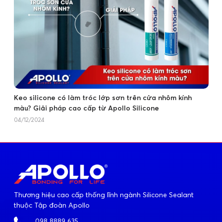
Keo silicone có làm tróc lớp sơn trên cửa nhôm kính
màu? Giải pháp cao cấp từ Apollo Silicone
04/12/2024
Thương hiệu cao cấp thống lĩnh ngành Silicone Sealant
thuộc Tập đoàn Apollo
098 8889 635