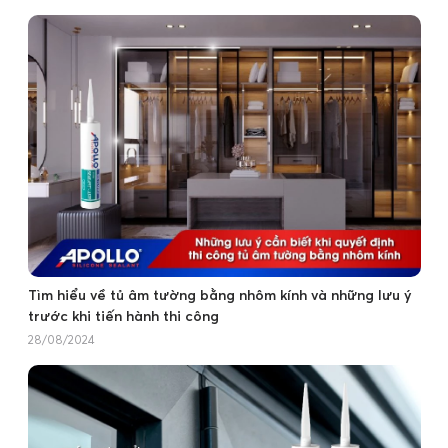
Tìm hiểu về tủ âm tường bằng nhôm kính và những lưu ý
trước khi tiến hành thi công
28/08/2024