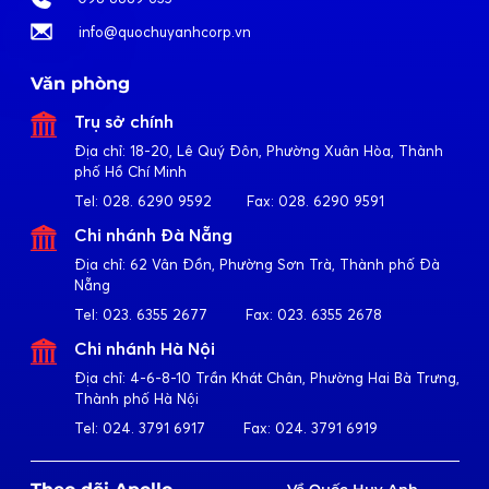
info@quochuyanhcorp.vn
Văn phòng
Trụ sở chính
Địa chỉ:
18-20, Lê Quý Đôn, Phường Xuân Hòa, Thành
phố Hồ Chí Minh
Tel:
028. 6290 9592
Fax:
028. 6290 9591
Chi nhánh Đà Nẵng
Địa chỉ:
62 Vân Đồn, Phường Sơn Trà, Thành phố Đà
Nẵng
Tel:
023. 6355 2677
Fax:
023. 6355 2678
Chi nhánh Hà Nội
Địa chỉ:
4-6-8-10 Trần Khát Chân, Phường Hai Bà Trưng,
Thành phố Hà Nội
Tel:
024. 3791 6917
Fax:
024. 3791 6919
Về Quốc Huy Anh