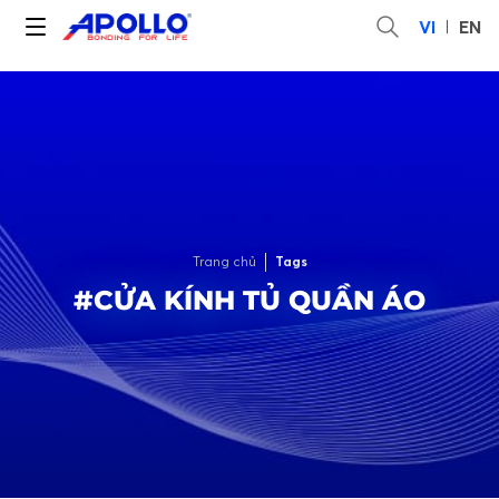
VI
EN
Trang chủ
Tags
#CỬA KÍNH TỦ QUẦN ÁO