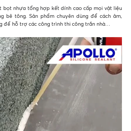
t bọt nhựa tổng hợp kết dính cao cấp mọi vật liệu
ằng bê tông. Sản phẩm chuyên dùng để cách âm,
để hỗ trợ các công trình thi công trần nhà…