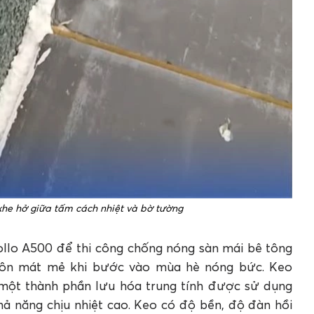
he hở giữa tấm cách nhiệt và bờ tường
ollo A500 để thi công chống nóng sàn mái bê tông
luôn mát mẻ khi bước vào mùa hè nóng bức. Keo
 một thành phần lưu hóa trung tính được sử dụng
hả năng chịu nhiệt cao. Keo có độ bền, độ đàn hồi