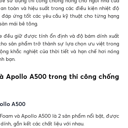
t để sử dụng thi công chống nóng cho ngôi nhà của
an toàn và hiệu suất trong các điều kiện nhiệt độ
e đáp ứng tốt các yêu cầu kỹ thuật cho từng hạng
 sàn mái bê tông.
ne đều giữ được tính ổn định và độ bám dính xuất
 cho sản phẩm trở thành sự lựa chọn ưu việt trong
ộng khắc nghiệt của thời tiết và hạn chế hơi nóng
nh bạn.
à Apollo A500 trong thi công chống
ollo A500
PU Foam và Apollo A500 là 2 sản phẩm nổi bật, được
ính, gắn kết các chất liệu với nhau.