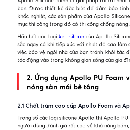
Apollo Silicone chính là giải pháp tối ưu nhấ
bạn. Được thiết kế đặc biệt để đảm bảo tính 
khắc nghiệt, các sản phẩm của Apollo Silicon
mục thi công trong đó có thi công chống nóng
Hầu hết các loại
keo silicon
của Apollo Silico
sắc ngay cả khi tiếp xúc với nhiệt độ cao làm
việc bảo vệ ngôi nhà của bạn tránh khỏi tác đ
tác động vào trong không gian sống của gia đì
2. Ứng dụng Apollo PU Foam v
nóng sàn mái bê tông
2.1 Chất trám cao cấp Apollo Foam và Ap
Trong số các loại silicone Apollo thì Apollo 
người dùng đánh giá rất cao về khả năng bám, d