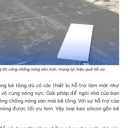
 thi công chống nóng sàn mái, mang lại hiệu quả tối ưu
ằng bê tông dù có các thiết bị hỗ trợ làm mát như
 vô cùng nóng nực. Giải pháp để ngôi nhà của bạn
công chống nóng sàn mái bê tông. Với sự hỗ trợ của
 nóng được tối ưu hơn. Vậy loại keo silicon gắn bê