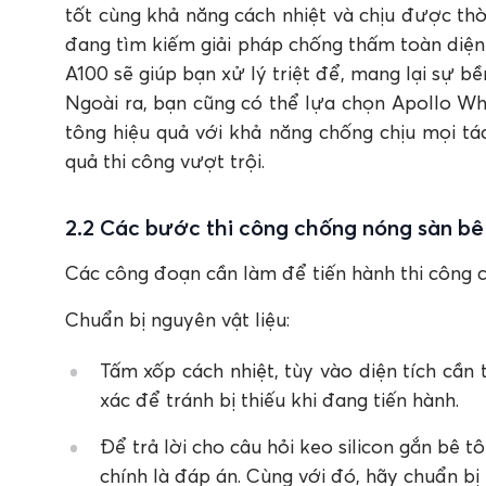
tốt cùng khả năng cách nhiệt và chịu được thờ
đang tìm kiếm giải pháp chống thấm toàn diện
A100 sẽ giúp bạn xử lý triệt để, mang lại sự b
Ngoài ra, bạn cũng có thể lựa chọn Apollo Wh
tông hiệu quả với khả năng chống chịu mọi tác
quả thi công vượt trội.
2.2 Các bước thi công chống nóng sàn bê
Các công đoạn cần làm để tiến hành thi công 
Chuẩn bị nguyên vật liệu:
Tấm xốp cách nhiệt, tùy vào diện tích cần 
xác để tránh bị thiếu khi đang tiến hành.
Để trả lời cho câu hỏi keo silicon gắn bê 
chính là đáp án. Cùng với đó, hãy chuẩn b