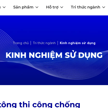
u
Sản phẩm
Hỗ trợ
Tri thức ngành
Trang chủ
Tri thức ngành
Kinh nghiệm sử dụng
KINH NGHIỆM SỬ DỤNG
 tông thi công chống