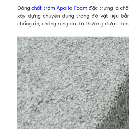
Dòng
chất trám Apollo Foam
đặc trưng là chấ
xây dựng chuyên dụng trong đó vật liệu b
chống ồn, chống rung do đó thường được dùng 