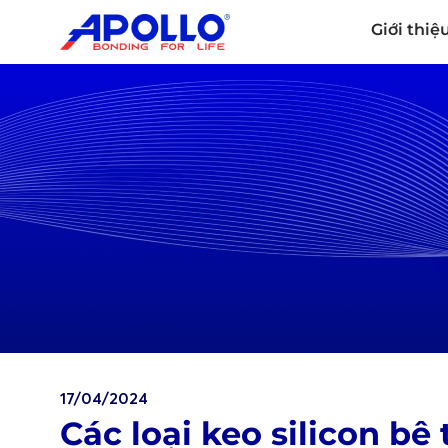
Giới thiệ
17/04/2024
Các loại keo silicon bê