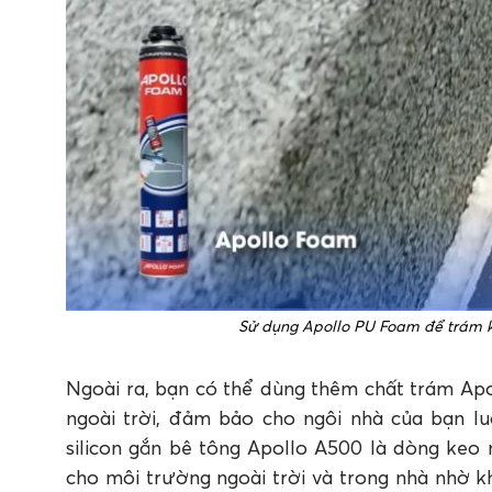
Sử dụng Apollo PU Foam để trám k
Ngoài ra, bạn có thể dùng thêm chất trám Ap
ngoài trời, đảm bảo cho ngôi nhà của bạn 
silicon gắn bê tông Apollo A500 là dòng keo
cho môi trường ngoài trời và trong nhà nhờ k