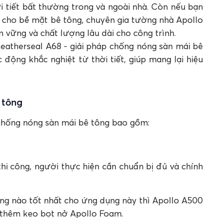
i tiết bất thường trong và ngoài nhà. Còn nếu bạn
 cho bề mặt bê tông, chuyên gia tường nhà Apollo
ền vững và chất lượng lâu dài cho công trình.
eatherseal A68 - giải pháp chống nóng sàn mái bê
 động khắc nghiệt từ thời tiết, giúp mang lại hiệu
 tông
chống nóng sàn mái bê tông bao gồm:
thi công, người thực hiện cần chuẩn bị đủ và chính
tông nào tốt nhất cho ứng dụng này thì Apollo A500
ị thêm keo bọt nở Apollo Foam.