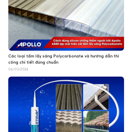
Các loại tấm lấy sáng Polycarbonate và hướng dẫn thi
công chi tiết đúng chuẩn
06/03/2024