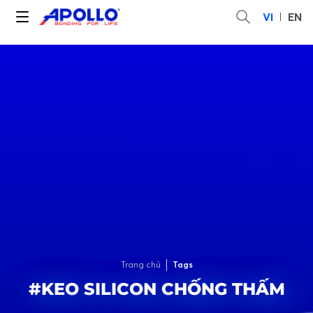
VI
EN
Trang chủ
Tags
#KEO SILICON CHỐNG THẤM