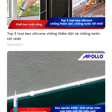
Top 5 loại keo silicone chống thấm dột và chống nước
tốt nhất
04/10/2023