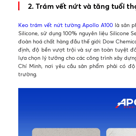
2. Trám vết nứt và tăng tuổi t
Keo trám vết nứt tường Apollo A100
là sản p
Silicone, sử dụng 100% nguyên liệu Silicone 
đoàn hoá chất hàng đầu thế giới: Dow Chemica
định, độ bền vượt trội và sự an toàn tuyệt đố
lựa chọn lý tưởng cho các công trình xây dự
Chí Minh, nơi yêu cầu sản phẩm phải có đ
trường.