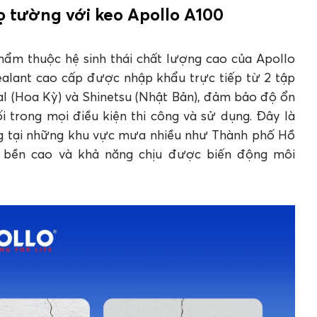
họ tường với keo Apollo A100
hẩm thuộc hệ sinh thái chất lượng cao của Apollo
Sealant cao cấp được nhập khẩu trực tiếp từ 2 tập
l (Hoa Kỳ) và Shinetsu (Nhật Bản), đảm bảo độ ổn
i trong mọi điều kiện thi công và sử dụng. Đây là
ng tại những khu vực mưa nhiều như Thành phố Hồ
ộ bền cao và khả năng chịu được biến động môi