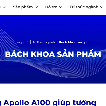
u
Sản phẩm
Hỗ trợ
Tri thức ngành
Trang chủ
Tri thức ngành
Bách khoa sản phẩm
BÁCH KHOA SẢN PHẨM
g Apollo A100 giúp tường