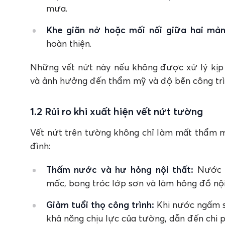
mưa.
Khe giãn nở hoặc mối nối giữa hai mả
hoàn thiện.
Những vết nứt này nếu không được xử lý kịp 
và ảnh hưởng đến thẩm mỹ và độ bền công trì
1.2 Rủi ro khi xuất hiện vết nứt tường
Vết nứt trên tường không chỉ làm mất thẩm mỹ
đình:
Thấm nước và hư hỏng nội thất:
Nước m
mốc, bong tróc lớp sơn và làm hỏng đồ nội
Giảm tuổi thọ công trình:
Khi nước ngấm sâ
khả năng chịu lực của tường, dẫn đến chi p