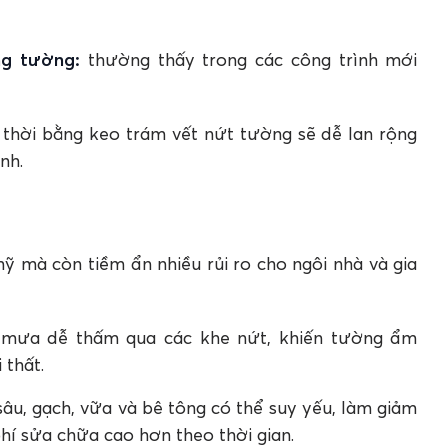
ng tường:
thường thấy trong các công trình mới
thời bằng keo trám vết nứt tường sẽ dễ lan rộng
nh.
 mà còn tiềm ẩn nhiều rủi ro cho ngôi nhà và gia
ưa dễ thấm qua các khe nứt, khiến tường ẩm
 thất.
u, gạch, vữa và bê tông có thể suy yếu, làm giảm
hí sửa chữa cao hơn theo thời gian.