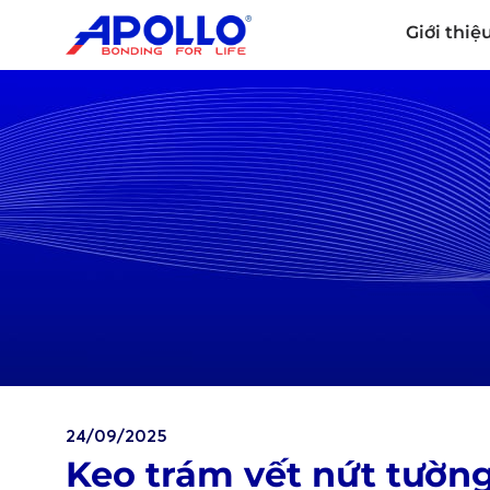
Giới thiệ
24/09/2025
Keo trám vết nứt tườn