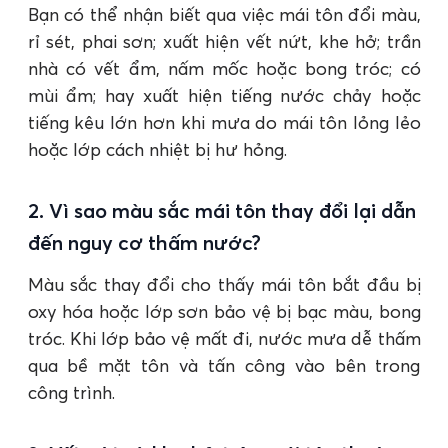
Bạn có thể nhận biết qua việc mái tôn đổi màu,
rỉ sét, phai sơn; xuất hiện vết nứt, khe hở; trần
nhà có vết ẩm, nấm mốc hoặc bong tróc; có
mùi ẩm; hay xuất hiện tiếng nước chảy hoặc
tiếng kêu lớn hơn khi mưa do mái tôn lỏng lẻo
hoặc lớp cách nhiệt bị hư hỏng.
2. Vì sao màu sắc mái tôn thay đổi lại dẫn
đến nguy cơ thấm nước?
Màu sắc thay đổi cho thấy mái tôn bắt đầu bị
oxy hóa hoặc lớp sơn bảo vệ bị bạc màu, bong
tróc. Khi lớp bảo vệ mất đi, nước mưa dễ thấm
qua bề mặt tôn và tấn công vào bên trong
công trình.