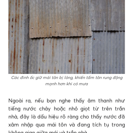
Các đinh ốc giữ mái tôn bị lỏng, khiến tấm tôn rung động
mạnh hơn khi có mưa
Ngoài ra, nếu bạn nghe thấy âm thanh như
tiếng nước chảy hoặc nhỏ giọt từ trên trần
nhà, đây là dấu hiệu rõ ràng cho thấy nước đã
xâm nhập qua mái tôn và đang tích tụ trong
không gian giữa mái và trần nhà.