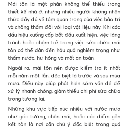
Mái tôn là một phần không thể thiếu trong
thiết kế nhà ở, nhưng nhiều người không nhận
thức đầy đủ về tầm quan trọng của việc bảo trì
và chống thấm đối với loại vật liệu này. Khi các
dấu hiệu xuống cấp bắt đầu xuất hiện, việc lảng
tránh hoặc chậm trễ trong việc sửa chữa mái
tôn có thể dẫn đến hậu quả nghiêm trọng như
thấm nước, hư hỏng và mất an toàn.
Ngoài ra, mái tôn nên được kiểm tra ít nhất
mỗi năm một lần, đặc biệt là trước và sau mùa
mưa. Điều này giúp phát hiện sớm vấn đề để
xử lý nhanh chóng, giảm thiểu chi phí sửa chữa
trong tương lai.
Những khu vực tiếp xúc nhiều với nước mưa
như góc tường, chân mái, hoặc các điểm gắn
kết tôn là nơi cần chú ý đặc biệt trong quá