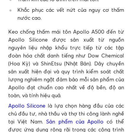
Khắc phục các vết nứt của nguy cơ thấm
nước cao.
Keo chống thấm mái tôn Apollo A500 đến từ
Apollo Silicone được sản xuất từ nguồn
nguyên liệu nhập khẩu trực tiếp từ các tập
đoàn hóa chất danh tiếng như Dow Chemical
(Hoa Kỳ) và ShinEtsu (Nhật Bản). Dây chuyền
sản xuất hiện đại và quy trình kiểm soát chất
lượng nghiêm ngặt đảm bảo mỗi sản phẩm của
Apollo đạt chuẩn cao nhất về độ bền, độ an
toàn, và tính hiệu quả.
Apollo Silicone
là lựa chọn hàng đầu của các
chủ đầu tư, nhà thầu và thợ thi công lành nghề
tại Việt Nam.
Sản phẩm của Apollo
có thể
được ứng dụng rộng rãi trong các công trình