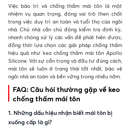
Việc bảo trì và chống thấm mái tôn là một
nhiệm vụ quan trọng, đóng vai trò then chốt
trong việc duy trì an toàn và tuổi thọ của ngôi
nhà. Chủ nhà cần chủ động kiểm tra định kỳ,
nhanh chóng xử lý các vấn đề phát hiện được,
đồng thời lựa chọn các giải pháp chống thấm
hiệu quả như keo chống thấm mái tôn Apollo
Silicone. Với sự cẩn trọng và đầu tư đúng cách,
mái tôn sẽ luôn ở trạng thái tốt nhất, bảo vệ
ngôi nhà an toàn và bền vững trong nhiều năm.
FAQ: Câu hỏi thường gặp về keo
chống thấm mái tôn
1. Những dấu hiệu nhận biết mái tôn bị
xuống cấp là gì?