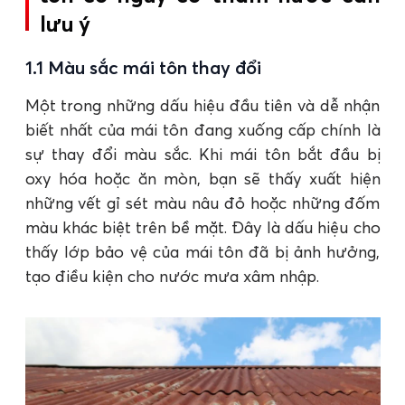
lưu ý
1.1 Màu sắc mái tôn thay đổi
Một trong những dấu hiệu đầu tiên và dễ nhận
biết nhất của mái tôn đang xuống cấp chính là
sự thay đổi màu sắc. Khi mái tôn bắt đầu bị
oxy hóa hoặc ăn mòn, bạn sẽ thấy xuất hiện
những vết gỉ sét màu nâu đỏ hoặc những đốm
màu khác biệt trên bề mặt. Đây là dấu hiệu cho
thấy lớp bảo vệ của mái tôn đã bị ảnh hưởng,
tạo điều kiện cho nước mưa xâm nhập.