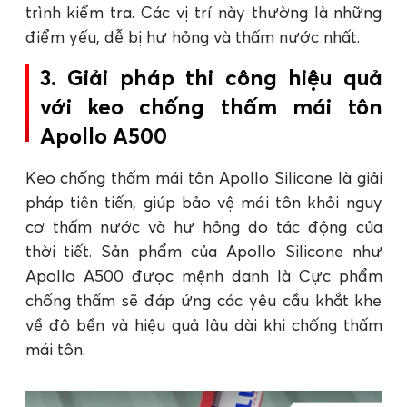
trình kiểm tra. Các vị trí này thường là những
điểm yếu, dễ bị hư hỏng và thấm nước nhất.
3. Giải pháp thi công hiệu quả
với keo chống thấm mái tôn
Apollo A500
Keo chống thấm mái tôn Apollo Silicone là giải
pháp tiên tiến, giúp bảo vệ mái tôn khỏi nguy
cơ thấm nước và hư hỏng do tác động của
thời tiết. Sản phẩm của Apollo Silicone như
Apollo A500 được mệnh danh là Cực phẩm
chống thấm sẽ đáp ứng các yêu cầu khắt khe
về độ bền và hiệu quả lâu dài khi chống thấm
mái tôn.