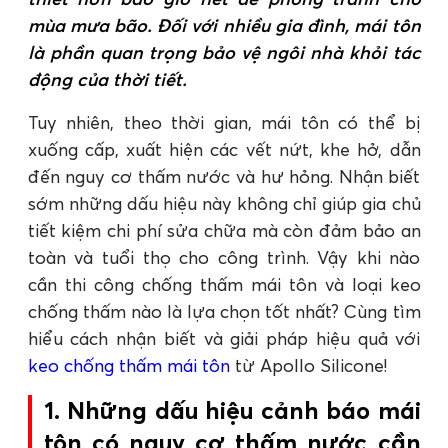
mùa mưa bão. Đối với nhiều gia đình, mái tôn
là phần quan trọng bảo vệ ngôi nhà khỏi tác
động của thời tiết.
Tuy nhiên, theo thời gian, mái tôn có thể bị
xuống cấp, xuất hiện các vết nứt, khe hở, dẫn
đến nguy cơ thấm nước và hư hỏng. Nhận biết
sớm những dấu hiệu này không chỉ giúp gia chủ
tiết kiệm chi phí sửa chữa mà còn đảm bảo an
toàn và tuổi thọ cho công trình. Vậy khi nào
cần thi công chống thấm mái tôn và loại keo
chống thấm nào là lựa chọn tốt nhất? Cùng tìm
hiểu cách nhận biết và giải pháp hiệu quả với
keo chống thấm mái tôn
từ Apollo Silicone!
1. Những dấu hiệu cảnh báo mái
tôn có nguy cơ thấm nước cần