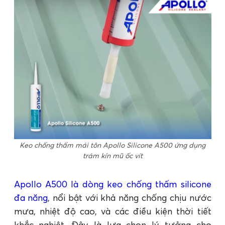
Keo chống thấm mái tôn Apollo Silicone A500 ứng dụng
trám kín mũ ốc vít
Apollo A500 là dòng keo chống thấm silicone
đa năng
, nổi bật với khả năng chống chịu nước
mưa, nhiệt độ cao, và các điều kiện thời tiết
khắc nghiệt. Đây là lựa chọn lý tưởng cho