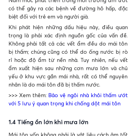
Nấm mốc phát triển trong môi trường ẩm ướt
có thể gây ra các bệnh về đường hô hấp, đặc
biệt đối với trẻ em và người già.
Khi phát hiện những dấu hiệu này, điều quan
trọng là phải xác định nguồn gốc của vấn đề.
Không phải tất cả các vết ẩm đều do mái tôn
bị thấm; chúng cũng có thể do ống nước bị rò
rỉ hoặc độ ẩm từ nền nhà. Tuy nhiên, nếu vết
ẩm xuất hiện sau những cơn mưa lớn và chủ
yếu ở khu vực gần mái nhà, rất có thể nguyên
nhân là do mái tôn đã bị thấm nước.
>>> Xem thêm:
Bảo vệ ngôi nhà khỏi thấm ướt
với 5 lưu ý quan trọng khi chống dột mái tôn
1.4 Tiếng ồn lớn khi mưa lớn
Mái tôn vốn không phải là vật liệu cách âm tốt