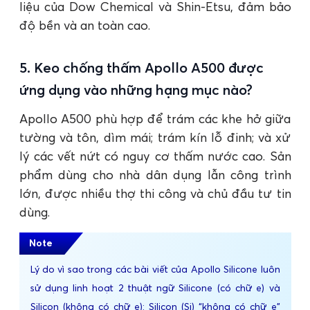
liệu của Dow Chemical và Shin-Etsu, đảm bảo
độ bền và an toàn cao.
5. Keo chống thấm Apollo A500 được
ứng dụng vào những hạng mục nào?
Apollo A500 phù hợp để trám các khe hở giữa
tường và tôn, dìm mái; trám kín lỗ đinh; và xử
lý các vết nứt có nguy cơ thấm nước cao. Sản
phẩm dùng cho nhà dân dụng lẫn công trình
lớn, được nhiều thợ thi công và chủ đầu tư tin
dùng.
Note
Lý do vì sao trong các bài viết của Apollo Silicone luôn
sử dụng linh hoạt 2 thuật ngữ Silicone (có chữ e) và
Silicon (không có chữ e): Silicon (Si) “không có chữ e”