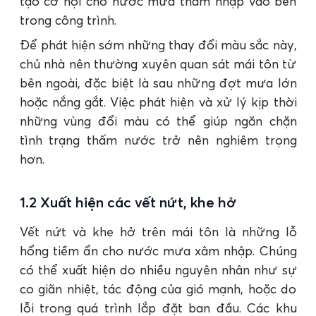
tạo cơ hội cho nước mưa thâm nhập vào bên
trong công trình.
Để phát hiện sớm những thay đổi màu sắc này,
chủ nhà nên thường xuyên quan sát mái tôn từ
bên ngoài, đặc biệt là sau những đợt mưa lớn
hoặc nắng gắt. Việc phát hiện và xử lý kịp thời
những vùng đổi màu có thể giúp ngăn chặn
tình trạng thấm nước trở nên nghiêm trọng
hơn.
1.2 Xuất hiện các vết nứt, khe hở
Vết nứt và khe hở trên mái tôn là những lỗ
hổng tiềm ẩn cho nước mưa xâm nhập. Chúng
có thể xuất hiện do nhiều nguyên nhân như sự
co giãn nhiệt, tác động của gió mạnh, hoặc do
lỗi trong quá trình lắp đặt ban đầu. Các khu