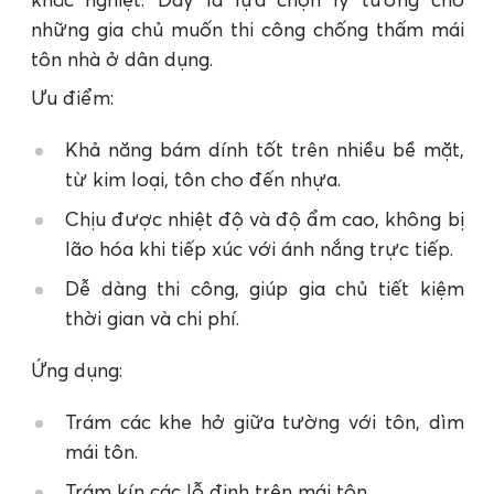
những gia chủ muốn thi công chống thấm mái
tôn nhà ở dân dụng.
Ưu điểm:
Khả năng bám dính tốt trên nhiều bề mặt,
từ kim loại, tôn cho đến nhựa.
Chịu được nhiệt độ và độ ẩm cao, không bị
lão hóa khi tiếp xúc với ánh nắng trực tiếp.
Dễ dàng thi công, giúp gia chủ tiết kiệm
thời gian và chi phí.
Ứng dụng:
Trám các khe hở giữa tường với tôn, dìm
mái tôn.
Trám kín các lỗ đinh trên mái tôn.