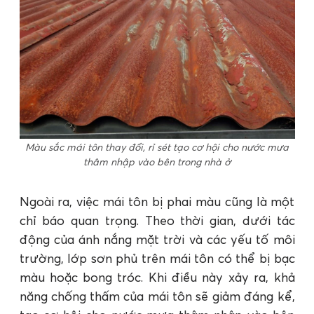
Màu sắc mái tôn thay đổi, rỉ sét tạo cơ hội cho nước mưa
thâm nhập vào bên trong nhà ở
Ngoài ra, việc mái tôn bị phai màu cũng là một
chỉ báo quan trọng. Theo thời gian, dưới tác
động của ánh nắng mặt trời và các yếu tố môi
trường, lớp sơn phủ trên mái tôn có thể bị bạc
màu hoặc bong tróc. Khi điều này xảy ra, khả
năng chống thấm của mái tôn sẽ giảm đáng kể,