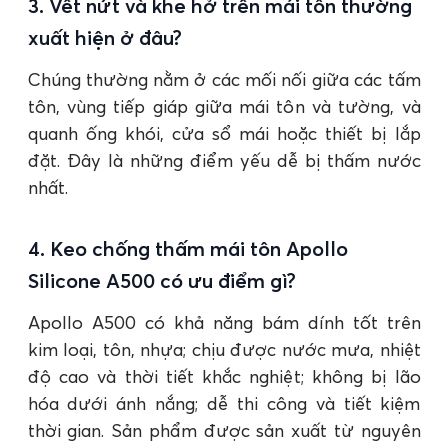
3. Vết nứt và khe hở trên mái tôn thường
xuất hiện ở đâu?
Chúng thường nằm ở các mối nối giữa các tấm
tôn, vùng tiếp giáp giữa mái tôn và tường, và
quanh ống khói, cửa sổ mái hoặc thiết bị lắp
đặt. Đây là những điểm yếu dễ bị thấm nước
nhất.
4. Keo chống thấm mái tôn Apollo
Silicone A500 có ưu điểm gì?
Apollo A500 có khả năng bám dính tốt trên
kim loại, tôn, nhựa; chịu được nước mưa, nhiệt
độ cao và thời tiết khắc nghiệt; không bị lão
hóa dưới ánh nắng; dễ thi công và tiết kiệm
thời gian. Sản phẩm được sản xuất từ nguyên