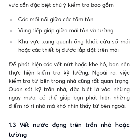
vực cần đặc biệt chú ý kiểm tra bao gồm:
Các mối nối giữa các tấm tôn
Vùng tiếp giáp giữa mái tôn và tường
Khu vực xung quanh ống khói, cửa sổ mái
hoặc các thiết bị được lắp đặt trên mái
Để phát hiện các vết nứt hoặc khe hở, bạn nên
thực hiện kiểm tra kỹ lưỡng. Ngoài ra, việc
kiểm tra từ bên trong nhà cũng rất quan trọng.
Quan sát kỹ trần nhà, đặc biệt là vào những
ngày mưa, có thể giúp bạn phát hiện những
điểm rò rỉ nhỏ mà khó nhìn thấy từ bên ngoài.
1.3 Vết nước đọng trên trần nhà hoặc
tường