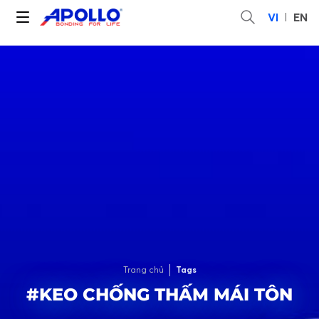
VI
EN
Trang chủ
Tags
#KEO CHỐNG THẤM MÁI TÔN