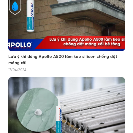
Lưu ý khi dùng Apollo A500 làm keo silicon chống dột
máng xối
17/04/2024