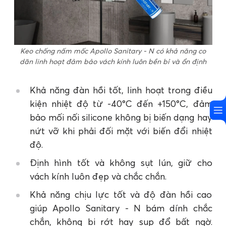
Keo chống nấm mốc Apollo Sanitary - N có khả năng co
dãn linh hoạt đảm bảo vách kính luôn bền bỉ và ổn định
Khả năng đàn hồi tốt, linh hoạt trong điều
kiện nhiệt độ từ -40°C đến +150°C, đảm
bảo mối nối silicone không bị biến dạng hay
nứt vỡ khi phải đối mặt với biến đổi nhiệt
độ.
Định hình tốt và không sụt lún, giữ cho
vách kính luôn đẹp và chắc chắn.
Khả năng chịu lực tốt và độ đàn hồi cao
giúp Apollo Sanitary - N bám dính chắc
chắn, không bị rớt hay sụp đổ bất ngờ.