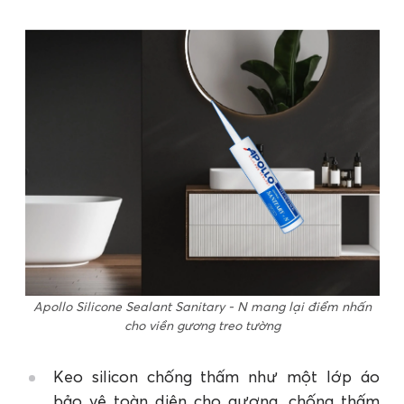
Apollo Silicone Sealant Sanitary - N mang lại điểm nhấn
cho viền gương treo tường
Keo silicon chống thấm như một lớp áo
bảo vệ toàn diện cho gương, chống thấm