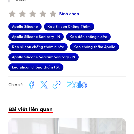
Bình chọn
Apollo Silicone
Keo Silicon Chống Thấm
Apollo Silicone Sanitary - N
Keo dán chống nước
Keo silicon chống thấm nước
Keo chống thấm Apollo
Apollo Silicone Sealant Sanitary - N
keo silicon chống thấm tốt
Chia sẻ:
Bài viết liên quan