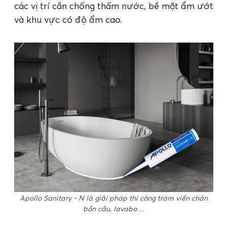
các vị trí cần chống thấm nước, bề mặt ẩm ướt
và khu vực có độ ẩm cao.
Apollo Sanitary - N là giải pháp thi công trám viền chân
bồn cầu, lavabo…