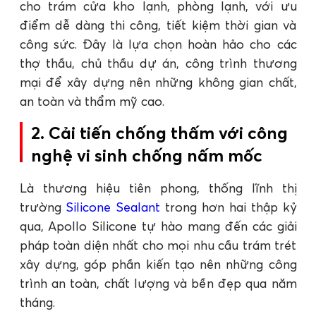
cho trám cửa kho lạnh, phòng lạnh, với ưu
điểm dễ dàng thi công, tiết kiệm thời gian và
công sức. Đây là lựa chọn hoàn hảo cho các
thợ thầu, chủ thầu dự án, công trình thương
mại để xây dựng nên những không gian chất,
an toàn và thẩm mỹ cao.
2. Cải tiến chống thấm với công
nghệ vi sinh chống nấm mốc
Là thương hiệu tiên phong, thống lĩnh thị
trường
Silicone Sealant
trong hơn hai thập kỷ
qua, Apollo Silicone tự hào mang đến các giải
pháp toàn diện nhất cho mọi nhu cầu trám trét
xây dựng, góp phần kiến tạo nên những công
trình an toàn, chất lượng và bền đẹp qua năm
tháng.