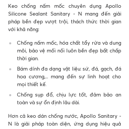
Keo chống nấm mốc chuyên dụng Apollo
Silicone Sealant Sanitary - N mang đến giải
pháp bền đẹp vượt trội, thách thức thời gian
với khả năng:
Chống nấm mốc, hóa chất tẩy rửa và dung
môi, bảo vệ mối nối luôn bền đẹp bất chấp
thời gian.
Bám dính đa dạng vật liệu: sứ, đá, gạch, đá
hoa cương,... mang đến sự linh hoạt cho
mọi thiết kế.
Chống sụp đổ, chịu lực tốt, đảm bảo an
toàn và sự ổn định lâu dài.
Hơn cả keo dán chống nước, Apollo Sanitary -
N là giải pháp toàn diện, ứng dụng hiệu quả