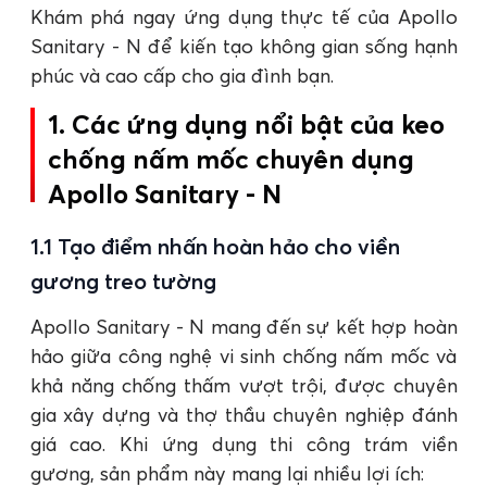
Khám phá ngay ứng dụng thực tế của Apollo
Sanitary - N để kiến tạo không gian sống hạnh
phúc và cao cấp cho gia đình bạn.
1. Các ứng dụng nổi bật của keo
chống nấm mốc chuyên dụng
Apollo Sanitary - N
1.1 Tạo điểm nhấn hoàn hảo cho viền
gương treo tường
Apollo Sanitary - N mang đến sự kết hợp hoàn
hảo giữa công nghệ vi sinh chống nấm mốc và
khả năng chống thấm vượt trội, được chuyên
gia xây dựng và thợ thầu chuyên nghiệp đánh
giá cao. Khi ứng dụng thi công trám viền
gương, sản phẩm này mang lại nhiều lợi ích: