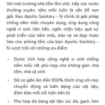
Với môi trường nhà tắm ẩm ướt, tiếp xúc nước
thường xuyên, nấm mốc luôn là vấn đề nan
giải. Keo Apollo Sanitary - N chính là giải pháp
chống nấm mốc chuyên dụng, ứng dụng công
nghệ vi sinh tiên tiến, ngăn chặn hiệu quả sự
phát triển của nấm mốc, bảo vệ vẻ đẹp hoàn
hảo cho phòng tắm của bạn. Apollo Sanitary -
N vượt trội với những ưu điểm:
Được tích hợp công nghệ vi sinh chống
nấm mốc rất phù hợp cho không gian nhà
tắm, nhà vệ sinh.
Độ co giãn lên đến 500% thích ứng với mọi
chuyển động và biến dạng của vật liệu,
đảm bảo mối nối luôn bền bỉ.
Phù hợp đa dạng vật liệu: sứ, đá, gạch, kim