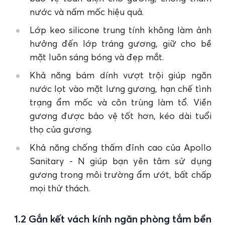
nước và nấm mốc hiệu quả.
Lớp keo silicone trung tính không làm ảnh
hưởng đến lớp tráng gương, giữ cho bề
mặt luôn sáng bóng và đẹp mắt.
Khả năng bám dính vượt trội giúp ngăn
nước lọt vào mặt lưng gương, hạn chế tình
trạng ẩm mốc và côn trùng làm tổ. Viền
gương được bảo vệ tốt hơn, kéo dài tuổi
thọ của gương.
Khả năng chống thấm đỉnh cao của Apollo
Sanitary - N giúp bạn yên tâm sử dụng
gương trong môi trường ẩm ướt, bất chấp
mọi thử thách.
1.2 Gắn kết vách kính ngăn phòng tắm bền