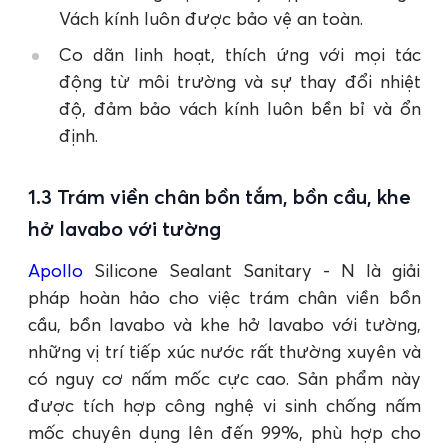
Vách kính luôn được bảo vệ an toàn.
Co dãn linh hoạt, thích ứng với mọi tác
động từ môi trường và sự thay đổi nhiệt
độ, đảm bảo vách kính luôn bền bỉ và ổn
định.
1.3 Trám viền chân bồn tắm, bồn cầu, khe
hở lavabo với tường
Apollo
Silicone Sealant Sanitary - N là giải
pháp hoàn hảo cho việc trám chân viền bồn
cầu, bồn lavabo và khe hở lavabo với tường,
những vị trí tiếp xúc nước rất thường xuyên và
có nguy cơ nấm mốc cực cao. Sản phẩm này
được tích hợp công nghệ vi sinh chống nấm
mốc chuyên dụng lên đến 99%, phù hợp cho