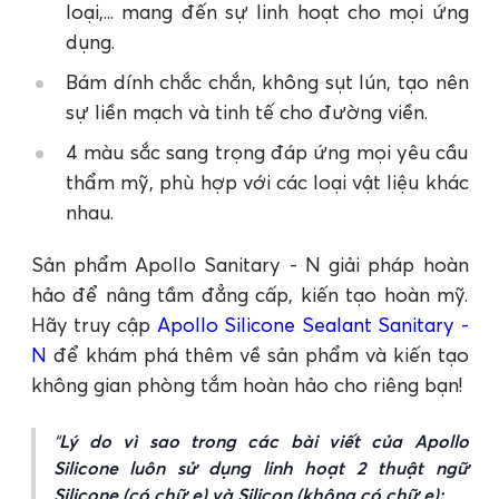
loại,... mang đến sự linh hoạt cho mọi ứng
dụng.
Bám dính chắc chắn, không sụt lún, tạo nên
sự liền mạch và tinh tế cho đường viền.
4 màu sắc sang trọng đáp ứng mọi yêu cầu
thẩm mỹ, phù hợp với các loại vật liệu khác
nhau.
Sản phẩm Apollo Sanitary - N giải pháp hoàn
hảo để nâng tầm đẳng cấp, kiến tạo hoàn mỹ.
Hãy truy cập
Apollo Silicone Sealant Sanitary -
N
để khám phá thêm về sản phẩm và kiến tạo
không gian phòng tắm hoàn hảo cho riêng bạn!
Lý do vì sao trong các bài viết của Apollo
Silicone luôn sử dụng linh hoạt 2 thuật ngữ
Silicone (có chữ e) và Silicon (không có chữ e):