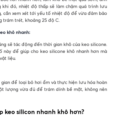
 khi đó, nhiệt độ thấp sẽ làm chậm quá trình lưu
ông, cần xem xét tới yếu tố nhiệt độ để vừa đảm bảo
g trám trét, khoảng 25 độ C.
eo khô nhanh:
ng sẽ tác động đến thời gian khô của keo silicone.
tố này để giúp cho keo silicone khô nhanh hơn mà
ật liệu.
i gian để loại bỏ hơi ẩm và thực hiện lưu hóa hoàn
ột lượng vừa đủ để trám dính bề mặt, không nên
.
iúp keo silicon nhanh khô hơn?