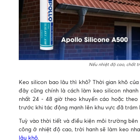
Nếu nhiệt độ cao, chất t
Keo silicon bao lâu thì khô? Thời gian khô của 
đây cũng chính là cách làm keo silicon nhanh
nhất 24 - 48 giờ theo khuyến cáo hoặc the
trước khi tác động mạnh lên khu vực đã trám 
Tuỳ vào thời tiết và điều kiện môi trường bê
công ở nhiệt độ cao, trời hanh sẽ làm keo nh
lâu khô
.