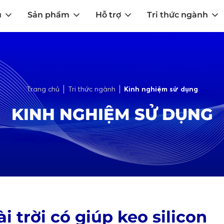
u
Sản phẩm
Hỗ trợ
Tri thức ngành
Trang chủ
Tri thức ngành
Kinh nghiệm sử dụng
KINH NGHIỆM SỬ DỤNG
i trời có giúp keo silicon