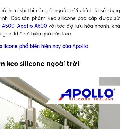
hô hơn khi thi công ở ngoài trời chính là sử dụng
rình. Các sản phẩm keo silicone cao cấp được sử
o A500
,
Apollo A600
với tốc độ lưu hóa nhanh, khả
 gian khô và hiệu quả của keo.
 silicone phổ biến hiện nay của Apollo
ám keo silicone ngoài trời