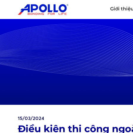
Giới thiệ
15/03/2024
Điều kiện thi công ngoà