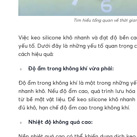
Tìm hiểu tổng quan về thời gian
Việc keo silicone khô nhanh và đạt độ bền ca
yếu tố. Dưới đây là những yếu tố quan trọng 
cách hiệu quả:
Độ ẩm trong không khí vừa phải:
Độ ẩm trong không khí là một trong những yếu
nhanh khô. Nếu độ ẩm cao, quá trình lưu hóa 
từ bề mặt vật liệu. Để keo silicone khô nhan
đủ khô, hạn chế độ ẩm cao trong không khí.
Nhiệt độ không quá cao:
Nền nhiệt quá cao có thể khiến dung dịch ke