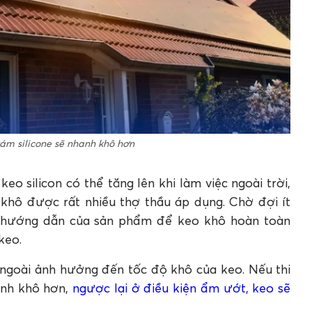
rám silicone sẽ nhanh khô hơn
keo silicon có thể tăng lên khi làm việc ngoài trời,
 khô được rất nhiều thợ thầu áp dụng. Chờ đợi ít
o hướng dẫn của sản phẩm để keo khô hoàn toàn
keo.
n ngoài ảnh hưởng đến tốc độ khô của keo. Nếu thi
anh khô hơn,
ngược lại ở điều kiện ẩm ướt, keo sẽ