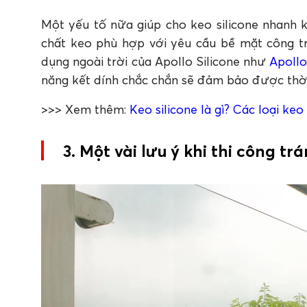
Một yếu tố nữa giúp cho keo silicone nhanh k
chất keo phù hợp với yêu cầu bề mặt công t
dụng ngoài trời của Apollo Silicone như
Apoll
năng kết dính chắc chắn sẽ đảm bảo được thời
>>> Xem thêm:
Keo silicone là gì? Các loại keo
3. Một vài lưu ý khi thi công tr