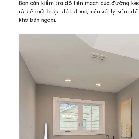
Bạn cần kiểm tra độ liền mạch của đường keo
rỗ bề mặt hoặc đứt đoạn, nên xử lý sớm để
khô bên ngoài.