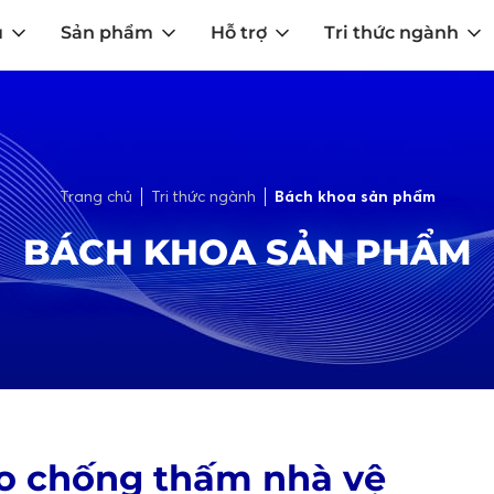
u
Sản phẩm
Hỗ trợ
Tri thức ngành
Trang chủ
Tri thức ngành
Bách khoa sản phẩm
BÁCH KHOA SẢN PHẨM
o chống thấm nhà vệ