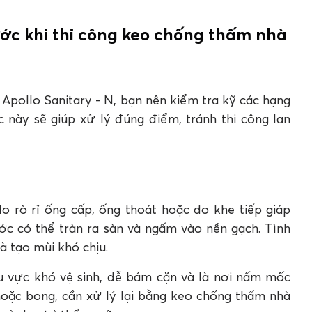
rước khi thi công keo chống thấm nhà
 Apollo Sanitary - N, bạn nên kiểm tra kỹ các hạng
này sẽ giúp xử lý đúng điểm, tránh thi công lan
do rò rỉ ống cấp, ống thoát hoặc do khe tiếp giáp
ớc có thể tràn ra sàn và ngấm vào nền gạch. Tình
 tạo mùi khó chịu.
u vực khó vệ sinh, dễ bám cặn và là nơi nấm mốc
oặc bong, cần xử lý lại bằng keo chống thấm nhà