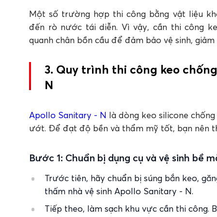
Một số trường hợp thi công bằng vật liệu 
đến rò nước tái diễn. Vì vậy, cần thi công 
quanh chân bồn cầu để đảm bảo vệ sinh, giảm
3. Quy trình thi công keo chốn
N
Apollo Sanitary - N
là dòng keo silicone chốn
ướt. Để đạt độ bền và thẩm mỹ tốt, bạn nên t
Bước 1: Chuẩn bị dụng cụ và vệ sinh bề m
Trước tiên, hãy chuẩn bị súng bắn keo, găn
thấm nhà vệ sinh Apollo Sanitary - N.
Tiếp theo, làm sạch khu vực cần thi công. 