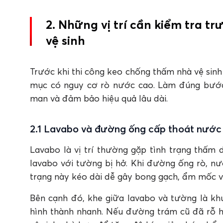
2. Những vị trí cần kiểm tra t
vệ sinh
Trước khi thi công keo chống thấm nhà vệ sinh
mục có nguy cơ rò nước cao. Làm đúng bước 
man và đảm bảo hiệu quả lâu dài.
2.1 Lavabo và đường ống cấp thoát nước
Lavabo là vị trí thường gặp tình trạng thấm 
lavabo với tường bị hở. Khi đường ống rò, nư
trạng này kéo dài dễ gây bong gạch, ẩm mốc và
Bên cạnh đó, khe giữa lavabo và tường là kh
hình thành nhanh. Nếu đường trám cũ đã rỗ h