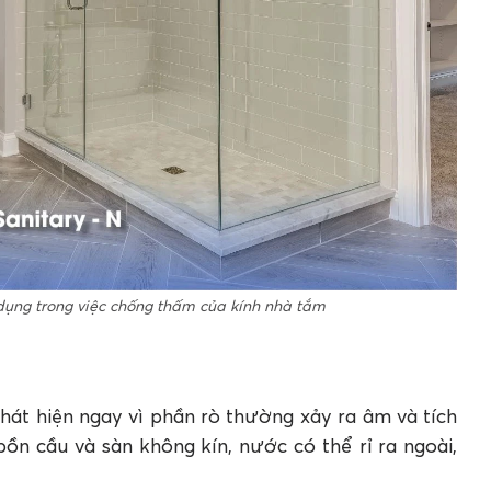
 dụng trong việc chống thấm của kính nhà tắm
hát hiện ngay vì phần rò thường xảy ra âm và tích
 bồn cầu và sàn không kín, nước có thể rỉ ra ngoài,