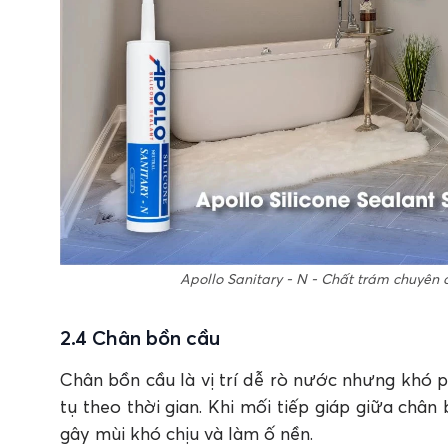
Apollo Sanitary - N - Chất trám chuyên
2.4 Chân bồn cầu
Chân bồn cầu là vị trí dễ rò nước nhưng khó p
tụ theo thời gian. Khi mối tiếp giáp giữa chân
gây mùi khó chịu và làm ố nền.