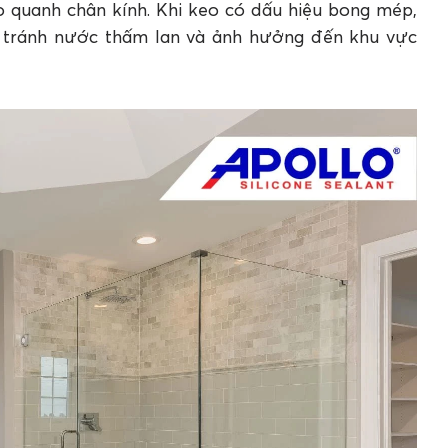
 quanh chân kính. Khi keo có dấu hiệu bong mép,
 tránh nước thấm lan và ảnh hưởng đến khu vực