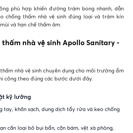
không phù hợp khiến đường trám bong nhanh, dẫn
keo chống thấm nhà vệ sinh đúng loại và trám kín
 mùi và hạn chế thấm âm.
g thấm nhà vệ sinh Apollo Sanitary -
g thấm nhà vệ sinh chuyên dụng cho môi trường ẩm
hi công theo đúng các bước dưới đây.
ặt kỹ lưỡng
g tay, khăn sạch, dung dịch tẩy rửa và keo chống
Bạn cần loại bỏ bụi bẩn, cặn bám, vệt xà phòng,