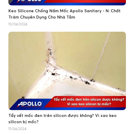
Keo Silicone Chống Nấm Mốc Apollo Sanitary - N: Chất
Trám Chuyên Dụng Cho Nhà Tắm
10/04/2024
Tẩy vết mốc đen trên silicon được không? Vì sao keo
silicon bị mốc?
17/04/2024