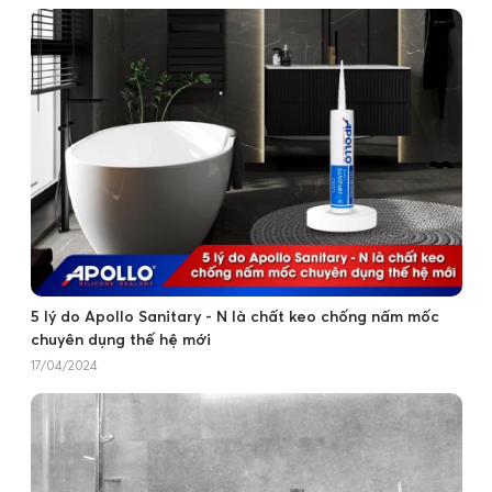
5 lý do Apollo Sanitary - N là chất keo chống nấm mốc
chuyên dụng thế hệ mới
17/04/2024