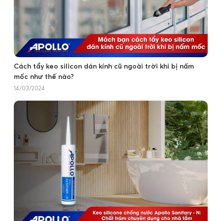
Cách tẩy keo silicon dán kính cũ ngoài trời khi bị nấm
mốc như thế nào?
14/03/2024