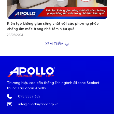
Kiến tạo không gian sống chất với các phương pháp
chống ẩm mốc trong nhà tắm hiệu quả
23/07/2024
XEM THÊM
Thương hiệu cao cấp thống lĩnh ngành Silicone Sealant
thuộc Tập đoàn Apollo
098 8889 635
info@quochuyanhcorp.vn