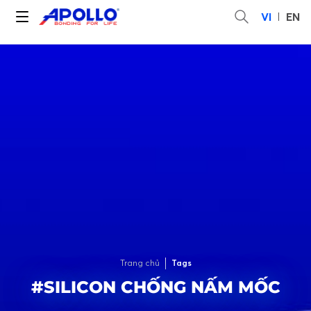
VI
EN
Trang chủ
Tags
#SILICON CHỐNG NẤM MỐC