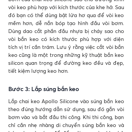
vòi keo phù hợp với kích thước của khe hở. Sau
đó bạn có thể dùng bật lửa hơ qua để vòi keo
mềm hơn, dễ nắn bóp tạo hình đầu vòi bơm.
Dùng dao cắt phần đầu nhựa bị cháy sao cho
vòi bắn keo có kích thước phù hợp với diện
tích vị trí cần trám. Lưu ý rằng việc cắt vòi bắn
keo cũng là một trong những kỹ thuật bắn keo
silicon quan trọng để đường keo đều và đẹp,
tiết kiệm lượng keo hơn.
Bước 3: Lắp súng bắn keo
Lắp chai keo Apollo Silicone vào súng bắn keo
theo đúng hướng dẫn sử dụng, sau đó gắn vòi
bơm vào và bắt đầu thi công. Khi thi công, bạn
chỉ cần nhẹ nhàng di chuyển súng bắn keo và