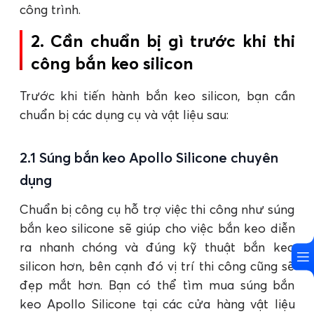
công trình.
2. Cần chuẩn bị gì trước khi thi
công bắn keo silicon
Trước khi tiến hành bắn keo silicon, bạn cần
chuẩn bị các dụng cụ và vật liệu sau:
2.1 Súng bắn keo Apollo Silicone chuyên
dụng
Chuẩn bị công cụ hỗ trợ việc thi công như súng
bắn keo silicone sẽ giúp cho việc bắn keo diễn
ra nhanh chóng và đúng kỹ thuật bắn keo
silicon hơn, bên cạnh đó vị trí thi công cũng sẽ
đẹp mắt hơn. Bạn có thể tìm mua súng bắn
keo Apollo Silicone tại các cửa hàng vật liệu