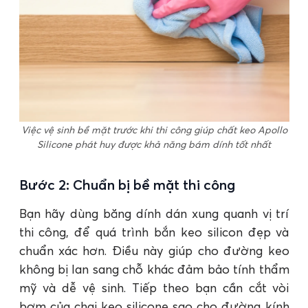
Việc vệ sinh bề mặt trước khi thi công giúp chất keo Apollo
Silicone phát huy được khả năng bám dính tốt nhất
Bước 2: Chuẩn bị bề mặt thi công
Bạn hãy dùng băng dính dán xung quanh vị trí
thi công, để quá trình bắn keo silicon đẹp và
chuẩn xác hơn. Điều này giúp cho đường keo
không bị lan sang chỗ khác đảm bảo tính thẩm
mỹ và dễ vệ sinh. Tiếp theo bạn cần cắt vòi
bơm của chai keo silicone sao cho đường kính