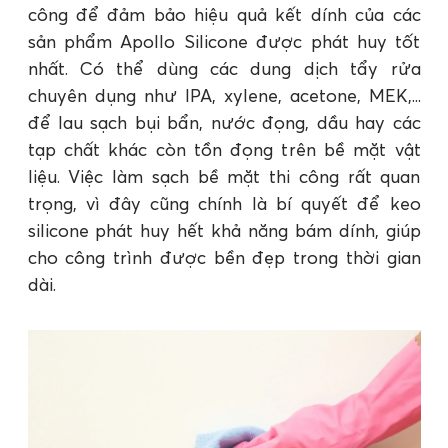
công để đảm bảo hiệu quả kết dính của các
sản phẩm Apollo Silicone được phát huy tốt
nhất. Có thể dùng các dung dịch tẩy rửa
chuyên dụng như IPA, xylene, acetone, MEK,...
để lau sạch bụi bẩn, nước đọng, dầu hay các
tạp chất khác còn tồn đọng trên bề mặt vật
liệu. Việc làm sạch bề mặt thi công rất quan
trọng, vì đây cũng chính là bí quyết để keo
silicone phát huy hết khả năng bám dính, giúp
cho công trình được bền đẹp trong thời gian
dài.