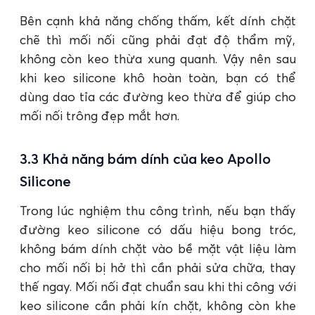
Bên cạnh khả năng chống thấm, kết dính chặt
chẽ thì mối nối cũng phải đạt độ thẩm mỹ,
không còn keo thừa xung quanh. Vậy nên sau
khi keo silicone khô hoàn toàn, bạn có thể
dùng dao tỉa các đường keo thừa để giúp cho
mối nối trông đẹp mắt hơn.
3.3 Khả năng bám dính của keo Apollo
Silicone
Trong lúc nghiệm thu công trình, nếu bạn thấy
đường keo silicone có dấu hiệu bong tróc,
không bám dính chặt vào bề mặt vật liệu làm
cho mối nối bị hở thì cần phải sửa chữa, thay
thế ngay. Mối nối đạt chuẩn sau khi thi công với
keo silicone cần phải kín chặt, không còn khe