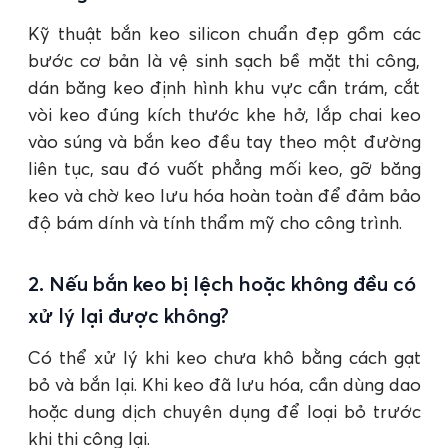
Kỹ thuật bắn keo silicon chuẩn đẹp gồm các
bước cơ bản là vệ sinh sạch bề mặt thi công,
dán băng keo định hình khu vực cần trám, cắt
vòi keo đúng kích thước khe hở, lắp chai keo
vào súng và bắn keo đều tay theo một đường
liên tục, sau đó vuốt phẳng mối keo, gỡ băng
keo và chờ keo lưu hóa hoàn toàn để đảm bảo
độ bám dính và tính thẩm mỹ cho công trình.
2. Nếu bắn keo bị lệch hoặc không đều có
xử lý lại được không?
Có thể xử lý khi keo chưa khô bằng cách gạt
bỏ và bắn lại. Khi keo đã lưu hóa, cần dùng dao
hoặc dung dịch chuyên dụng để loại bỏ trước
khi thi công lại.