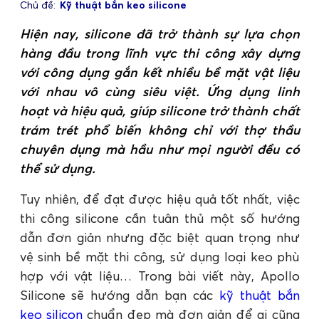
Chủ đề:
Kỹ thuật bắn keo silicone
Hiện nay, silicone đã trở thành sự lựa chọn
hàng đầu trong lĩnh vực thi công xây dựng
với công dụng gắn kết nhiều bề mặt vật liệu
với nhau vô cùng siêu việt. Ứng dụng linh
hoạt và hiệu quả, giúp silicone trở thành chất
trám trét phổ biến không chỉ với thợ thầu
chuyên dụng mà hầu như mọi người đều có
thể sử dụng.
Tuy nhiên, để đạt được hiệu quả tốt nhất, việc
thi công silicone cần tuân thủ một số hướng
dẫn đơn giản nhưng đặc biệt quan trọng như
vệ sinh bề mặt thi công, sử dụng loại keo phù
hợp với vật liệu… Trong bài viết này, Apollo
Silicone sẽ hướng dẫn bạn các
kỹ thuật bắn
keo silicon
chuẩn đẹp mà đơn giản để ai cũng