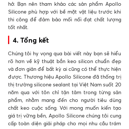
hở. Bạn nên tham khảo các sản phẩm Apollo
Silicone phù hợp với bề mặt vật liệu trước khi
thi công để đảm bảo mối nối đạt chất lượng
tốt nhất.
4. Tổng kết
Chúng tôi hy vọng qua bài viết này bạn sẽ hiểu
rõ hơn về kỹ thuật bắn keo silicon chuẩn đẹp
và đơn giản để bất kỳ ai cũng có thể thực hiện
được. Thương hiệu Apollo Silicone đã thống trị
thị trường silicone sealant tại Việt Nam suốt 20
năm qua với tôn chỉ tận tâm trong từng sản
phẩm, nhằm mang đến cho người tiêu dùng
chất keo cuộc sống. Với mong muốn kiến tạo
giá trị vững bền, Apollo Silicone chúng tôi cung
cấp toàn diện giải pháp cho mọi nhu cầu trám