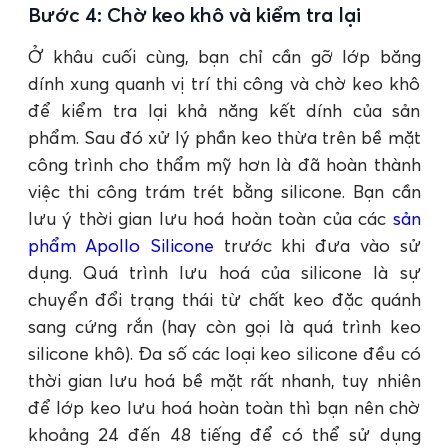
Bước 4: Chờ keo khô và kiểm tra lại
Ở khâu cuối cùng, bạn chỉ cần gỡ lớp băng
dính xung quanh vị trí thi công và chờ keo khô
để kiểm tra lại khả năng kết dính của sản
phẩm. Sau đó xử lý phần keo thừa trên bề mặt
công trình cho thẩm mỹ hơn là đã hoàn thành
việc thi công trám trét bằng silicone. Bạn cần
lưu ý thời gian lưu hoá hoàn toàn của các
sản
phẩm Apollo Silicone
trước khi đưa vào sử
dụng. Quá trình lưu hoá của silicone là sự
chuyển đổi trạng thái từ chất keo đặc quánh
sang cứng rắn (hay còn gọi là quá trình keo
silicone khô). Đa số các loại keo silicone đều có
thời gian lưu hoá bề mặt rất nhanh, tuy nhiên
để lớp keo lưu hoá hoàn toàn thì bạn nên chờ
khoảng 24 đến 48 tiếng để có thể sử dụng