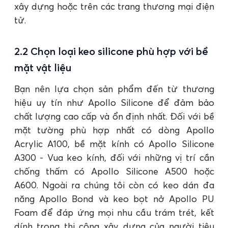
xây dựng hoặc trên các trang thương mại điện
tử.
2.2 Chọn loại keo silicone phù hợp với bề
mặt vật liệu
Bạn nên lựa chọn sản phẩm đến từ thương
hiệu uy tín như Apollo Silicone để đảm bảo
chất lượng cao cấp và ổn định nhất. Đối với bề
mặt tường phù hợp nhất có dòng Apollo
Acrylic A100, bề mặt kính có Apollo Silicone
A300 - Vua keo kính, đối với những vị trí cần
chống thấm có Apollo Silicone A500 hoặc
A600. Ngoài ra chúng tôi còn có keo dán đa
năng Apollo Bond và keo bọt nở Apollo PU
Foam để đáp ứng mọi nhu cầu trám trét, kết
dính trong thi công xây dựng của người tiêu