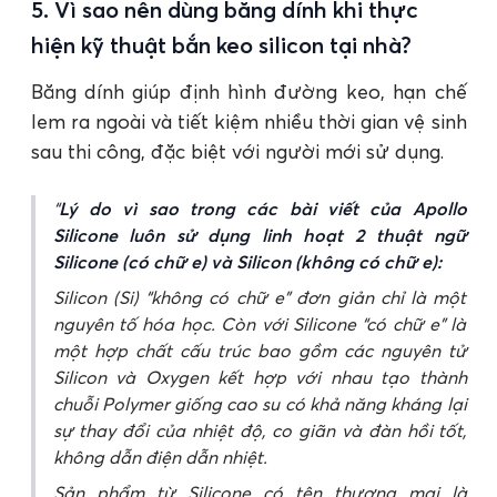
5. Vì sao nên dùng băng dính khi thực
hiện kỹ thuật bắn keo silicon tại nhà?
Băng dính giúp định hình đường keo, hạn chế
lem ra ngoài và tiết kiệm nhiều thời gian vệ sinh
sau thi công, đặc biệt với người mới sử dụng.
Lý do vì sao trong các bài viết của Apollo
Silicone luôn sử dụng linh hoạt 2 thuật ngữ
Silicone (có chữ e) và Silicon (không có chữ e):
Silicon (Si) “không có chữ e” đơn giản chỉ là một
nguyên tố hóa học. Còn với Silicone “có chữ e” là
một hợp chất cấu trúc bao gồm các nguyên tử
Silicon và Oxygen kết hợp với nhau tạo thành
chuỗi Polymer giống cao su có khả năng kháng lại
sự thay đổi của nhiệt độ, co giãn và đàn hồi tốt,
không dẫn điện dẫn nhiệt.
Sản phẩm từ Silicone có tên thương mại là