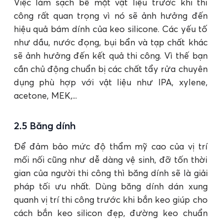
Việc làm sạch bề mặt vật liệu trước khi thi
công rất quan trọng vì nó sẽ ảnh hưởng đến
hiệu quả bám dính của keo silicone. Các yếu tố
như dầu, nước đọng, bụi bẩn và tạp chất khác
sẽ ảnh hưởng đến kết quả thi công. Vì thế bạn
cần chủ động chuẩn bị các chất tẩy rửa chuyên
dụng phù hợp với vật liệu như IPA, xylene,
acetone, MEK,...
2.5 Băng dính
Để đảm bảo mức độ thẩm mỹ cao của vị trí
mối nối cũng như dễ dàng vệ sinh, đỡ tốn thời
gian của người thi công thì băng dính sẽ là giải
pháp tối ưu nhất. Dùng băng dính dán xung
quanh vị trí thi công trước khi bắn keo giúp cho
cách bắn keo silicon đẹp, đường keo chuẩn