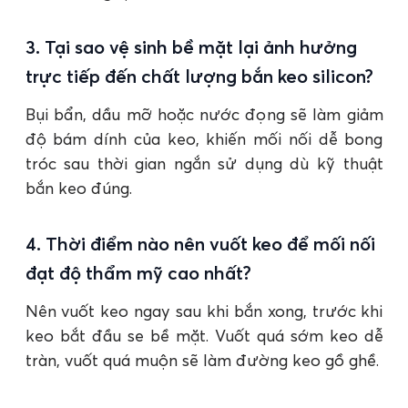
3. Tại sao vệ sinh bề mặt lại ảnh hưởng
trực tiếp đến chất lượng bắn keo silicon?
Bụi bẩn, dầu mỡ hoặc nước đọng sẽ làm giảm
độ bám dính của keo, khiến mối nối dễ bong
tróc sau thời gian ngắn sử dụng dù kỹ thuật
bắn keo đúng.
4. Thời điểm nào nên vuốt keo để mối nối
đạt độ thẩm mỹ cao nhất?
Nên vuốt keo ngay sau khi bắn xong, trước khi
keo bắt đầu se bề mặt. Vuốt quá sớm keo dễ
tràn, vuốt quá muộn sẽ làm đường keo gồ ghề.