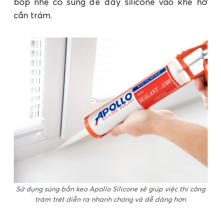
bóp nhẹ cò súng để đẩy silicone vào khe hở
cần trám.
Sử dụng súng bắn keo Apollo Silicone sẽ giúp việc thi công
trám trét diễn ra nhanh chóng và dễ dàng hơn