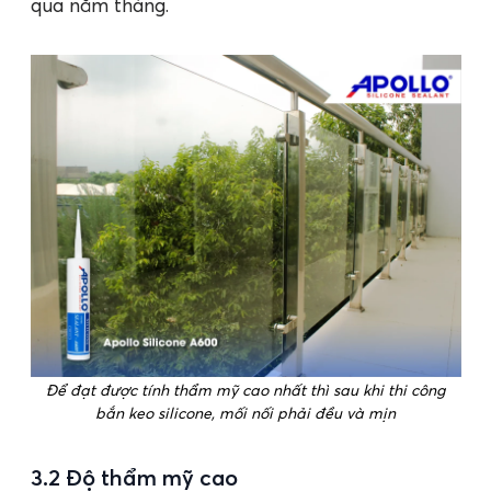
qua năm tháng.
Để đạt được tính thẩm mỹ cao nhất thì sau khi thi công
bắn keo silicone, mối nối phải đều và mịn
3.2 Độ thẩm mỹ cao