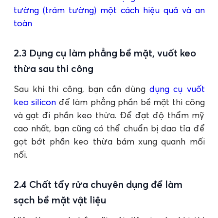
tường (trám tường) một cách hiệu quả và an
toàn
2.3 Dụng cụ làm phẳng bề mặt, vuốt keo
thừa sau thi công
Sau khi thi công, bạn cần dùng
dụng cụ vuốt
keo silicon
để làm phẳng phần bề mặt thi công
và gạt đi phần keo thừa. Để đạt độ thẩm mỹ
cao nhất, bạn cũng có thể chuẩn bị dao tỉa để
gọt bớt phần keo thừa bám xung quanh mối
nối.
2.4 Chất tẩy rửa chuyên dụng để làm
sạch bề mặt vật liệu