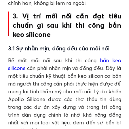
chỉnh hơn, không bị lem ra ngoài.
3. Vị trí mối nối cần đạt tiêu
chuẩn gì sau khi thi công bắn
keo silicone
3.1 Sự nhẵn mịn, đồng đều của mối nối
Bề mặt mối nối sau khi thi công
bắn keo
silicone
cần phải nhẵn mịn và đồng đều. Đây là
một tiêu chuẩn kỹ thuật bắn keo silicon cơ bản
mà người thi công cần phải thực hiện được để
mang lại tính thẩm mỹ cho mối nối. Lý do khiến
Apollo Silicone được các thợ thầu tin dùng
trong các dự án xây dựng và trang trí công
trình dân dụng chính là nhờ khả năng đồng
nhất với mọi loại vật liệu, đem đến sự bền bỉ