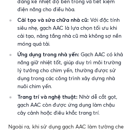
đáng kể nhiệt độ bên trong và tiết kiệm
điện năng cho điều hòa.
Cải tạo và sửa chữa nhà cũ:
Với đặc tính
siêu nhẹ, gạch AAC là lựa chọn tối ưu khi
cải tạo, nâng tầng nhà cũ mà không sợ nền
móng quá tải.
Ứng dụng trong nhà yến:
Gạch AAC có khả
năng giữ nhiệt tốt, giúp duy trì môi trường
lý tưởng cho chim yến, thường được sử
dụng trong các công trình xây dựng nhà
nuôi chim yến.
Trang trí và nghệ thuật:
Nhờ dễ cắt gọt,
gạch AAC còn được ứng dụng làm chậu
cây cảnh hoặc điêu khắc trang trí.
Ngoài ra, khi sử dụng gạch AAC làm tường che