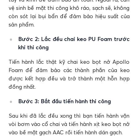
vệ sinh bề mặt thi công khô ráo, sạch sẽ, không
còn sót lại bụi bẩn để đảm bảo hiệu suất của
sản phẩm.
Bước 2: Lắc đều chai keo PU Foam trước
khi thi công
Tiến hành lắc thật kỹ chai keo bọt nở Apollo
Foam để đảm bảo các thành phần của keo
được kết hợp đều và trở thành một hỗn hợp
đồng nhất.
Bước 3: Bắt đầu tiến hành thi công
Sau khi đã lắc đều xong thì bạn tiến hành vặn
vòi bơm vào cổ chai và tiến hành xịt keo bọt nở
vào bề mặt gạch AAC rồi tiến hành dán gạch.