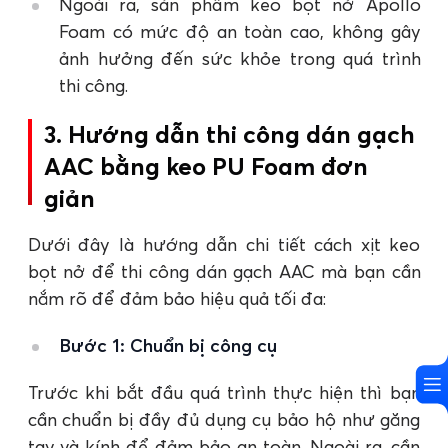
Ngoài ra, sản phẩm keo bọt nở Apollo
Foam có mức độ an toàn cao, không gây
ảnh hưởng đến sức khỏe trong quá trình
thi công.
3. Hướng dẫn thi công dán gạch
AAC bằng keo PU Foam đơn
giản
Dưới đây là hướng dẫn chi tiết cách xịt keo
bọt nở để thi công dán gạch AAC mà bạn cần
nắm rõ để đảm bảo hiệu quả tối đa:
Bước 1: Chuẩn bị công cụ
Trước khi bắt đầu quá trình thực hiện thì bạn
cần chuẩn bị đầy đủ dụng cụ bảo hộ như găng
tay và kính để đảm bảo an toàn. Ngoài ra, cần