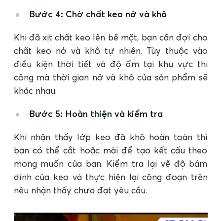
Bước 4: Chờ chất keo nở và khô
Khi đã xịt chất keo lên bề mặt, bạn cần đợi cho
chất keo nở và khô tự nhiên. Tùy thuộc vào
điều kiện thời tiết và độ ẩm tại khu vực thi
công mà thời gian nở và khô của sản phẩm sẽ
khác nhau.
Bước 5: Hoàn thiện và kiểm tra
Khi nhận thấy lớp keo đã khô hoàn toàn thì
bạn có thể cắt hoặc mài để tạo kết cấu theo
mong muốn của bạn. Kiểm tra lại về độ bám
dính của keo và thực hiện lại công đoạn trên
nêu nhận thấy chưa đạt yêu cầu.