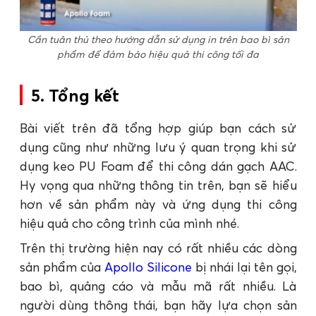
Cần tuân thủ theo hướng dẫn sử dụng in trên bao bì sản
phẩm để đảm bảo hiệu quả thi công tối đa
5. Tổng kết
Bài viết trên đã tổng hợp giúp bạn cách sử
dụng cũng như những lưu ý quan trọng khi sử
dụng keo PU Foam để thi công dán gạch AAC.
Hy vọng qua những thông tin trên, bạn sẽ hiểu
hơn về sản phẩm này và ứng dụng thi công
hiệu quả cho công trình của mình nhé.
Trên thị trường hiện nay có rất nhiều các dòng
sản phẩm của
Apollo Silicone
bị nhái lại tên gọi,
bao bì, quảng cáo và mẫu mã rất nhiều. Là
người dùng thông thái, bạn hãy lựa chọn sản