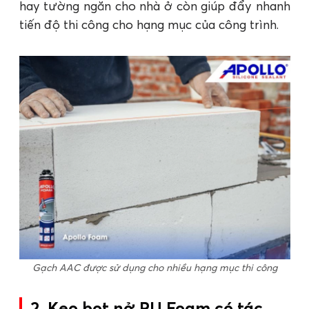
hay tường ngăn cho nhà ở còn giúp đẩy nhanh
tiến độ thi công cho hạng mục của công trình.
Gạch AAC được sử dụng cho nhiều hạng mục thi công
2. Keo bọt nở PU Foam có tác