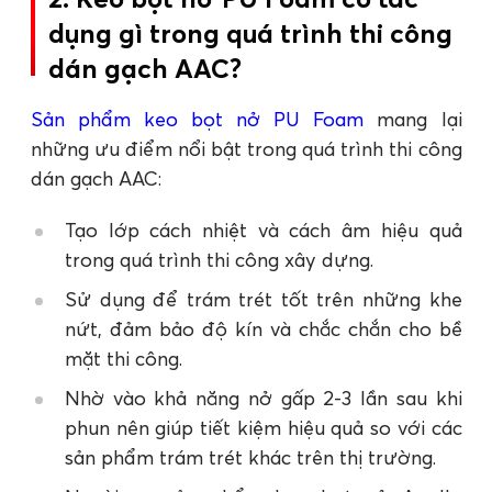
dụng gì trong quá trình thi công
dán gạch AAC?
Sản phẩm keo bọt nở PU Foam
mang lại
những ưu điểm nổi bật trong quá trình thi công
dán gạch AAC:
Tạo lớp cách nhiệt và cách âm hiệu quả
trong quá trình thi công xây dựng.
Sử dụng để trám trét tốt trên những khe
nứt, đảm bảo độ kín và chắc chắn cho bề
mặt thi công.
Nhờ vào khả năng nở gấp 2-3 lần sau khi
phun nên giúp tiết kiệm hiệu quả so với các
sản phẩm trám trét khác trên thị trường.