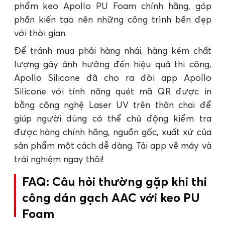
phẩm keo Apollo PU Foam chính hãng, góp
phần kiến tạo nên những công trình bền đẹp
với thời gian.
Để tránh mua phải hàng nhái, hàng kém chất
lượng gây ảnh hưởng đến hiệu quả thi công,
Apollo Silicone đã cho ra đời app Apollo
Silicone với tính năng quét mã QR được in
bằng công nghệ Laser UV trên thân chai để
giúp người dùng có thể chủ động kiểm tra
được hàng chính hãng, nguồn gốc, xuất xứ của
sản phẩm một cách dễ dàng. Tải app về máy và
trải nghiệm ngay thôi!
FAQ: Câu hỏi thường gặp khi thi
công dán gạch AAC với keo PU
Foam