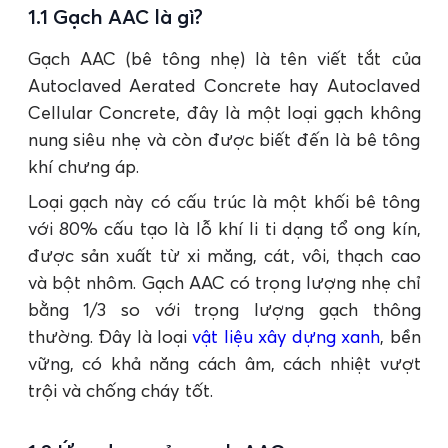
1.1 Gạch AAC là gì?
Gạch AAC (bê tông nhẹ) là tên viết tắt của
Autoclaved Aerated Concrete hay Autoclaved
Cellular Concrete, đây là một loại gạch không
nung siêu nhẹ và còn được biết đến là bê tông
khí chưng áp.
Loại gạch này có cấu trúc là một khối bê tông
với 80% cấu tạo là lỗ khí li ti dạng tổ ong kín,
được sản xuất từ xi măng, cát, vôi, thạch cao
và bột nhôm. Gạch AAC có trọng lượng nhẹ chỉ
bằng 1/3 so với trọng lượng gạch thông
thường. Đây là loại
vật liệu xây dựng xanh
, bền
vững, có khả năng cách âm, cách nhiệt vượt
trội và chống cháy tốt.