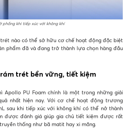
 phồng khi tiếp xúc với không khí
m trét nào có thể sở hữu cơ chế hoạt động đặc biệt
sản phẩm đã và đang trở thành lựa chọn hàng đầu
trám trét bền vững, tiết kiệm
thì Apollo PU Foam chính là một trong những giải
 quả nhất hiện nay. Với cơ chế hoạt động trương
L sau khi tiếp xúc với không khí có thể nở thành
 được đánh giá giúp gia chủ tiết kiệm được rất
m truyền thống như bã matit hay xi măng.