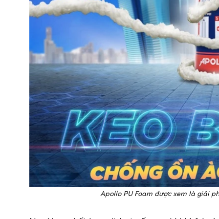
Apollo PU Foam được xem là giải phá