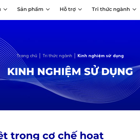
u
Sản phẩm
Hỗ trợ
Tri thức ngành
Trang chủ
Tri thức ngành
Kinh nghiệm sử dụng
KINH NGHIỆM SỬ DỤNG
t trong cơ chế hoạt