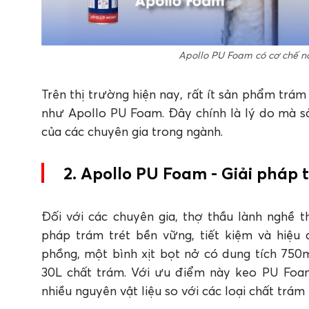
Apollo PU Foam có cơ chế nở
Trên thị trường hiện nay, rất ít sản phẩm trá
như Apollo PU Foam. Đây chính là lý do mà 
của các chuyên gia trong ngành.
2. Apollo PU Foam - Giải pháp 
Đối với các chuyên gia, thợ thầu lành nghề 
pháp trám trét bền vững, tiết kiệm và hiệu
phồng, một bình xịt bọt nở có dung tích 750m
30L chất trám. Với ưu điểm này keo PU Foam
nhiều nguyên vật liệu so với các loại chất trá