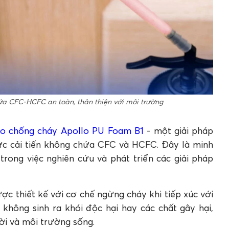
ứa CFC-HCFC an toàn, thân thiện với môi trường
o chống cháy Apollo PU Foam B1
- một giải pháp
ức cải tiến không chứa CFC và HCFC. Đây là minh
trong việc nghiên cứu và phát triển các giải pháp
c thiết kế với cơ chế ngừng cháy khi tiếp xúc với
không sinh ra khói độc hại hay các chất gây hại,
i và môi trường sống.