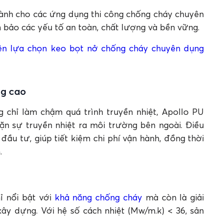
ành cho các ứng dụng thi công chống cháy chuyên
 bảo các yếu tố an toàn, chất lượng và bền vững.
ên lựa chọn keo bọt nở chống cháy chuyên dụng
ng cao
g chỉ làm chậm quá trình truyền nhiệt, Apollo PU
n sự truyền nhiệt ra môi trường bên ngoài. Điều
 đầu tư, giúp tiết kiệm chi phí vận hành, đồng thời
.
ỉ nổi bật với
khả năng chống cháy
mà còn là giải
xây dựng. Với hệ số cách nhiệt (Mw/m.k) < 36, sản