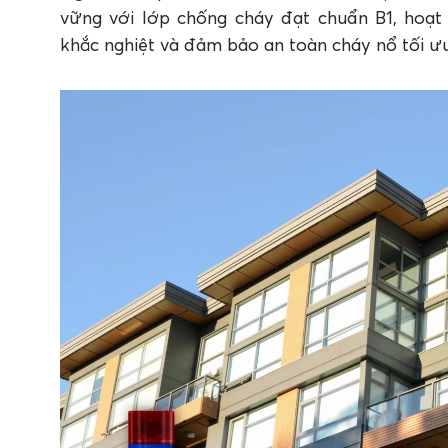
vững với lớp chống cháy đạt chuẩn B1, hoạt
khắc nghiệt và đảm bảo an toàn cháy nổ tối ưu