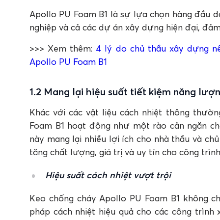
Apollo PU Foam B1 là sự lựa chọn hàng đầu d
nghiệp và cả các dự án xây dựng hiện đại, đảm
>>> Xem thêm:
4 lý do chủ thầu xây dựng n
Apollo PU Foam B1
1.2 Mang lại hiệu suất tiết kiệm năng lượ
Khác với các vật liệu cách nhiệt thông thườn
Foam B1 hoạt động như một rào cản ngăn chặ
này mang lại nhiều lợi ích cho nhà thầu và chủ
tăng chất lượng, giá trị và uy tín cho công trình
Hiệu suất cách nhiệt vượt trội
Keo chống cháy Apollo PU Foam B1 không ch
pháp cách nhiệt hiệu quả cho các công trình 