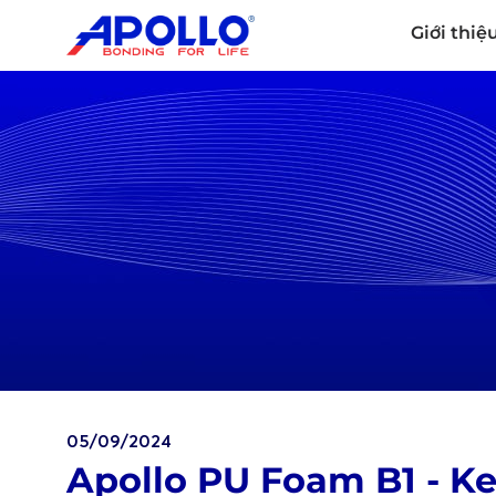
Giới thiệ
05/09/2024
Apollo PU Foam B1 - K