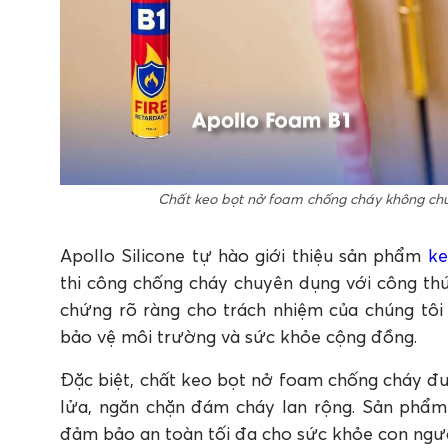
Chất keo bọt nở foam chống cháy không ch
Apollo Silicone tự hào giới thiệu sản phẩm
ke
thi công chống cháy chuyên dụng với công th
chứng rõ ràng cho trách nhiệm của chúng tôi 
bảo vệ môi trường và sức khỏe cộng đồng.
Đặc biệt, chất keo bọt nở foam chống cháy đượ
lửa, ngăn chặn đám cháy lan rộng. Sản phẩm 
đảm bảo an toàn tối đa cho sức khỏe con ngườ