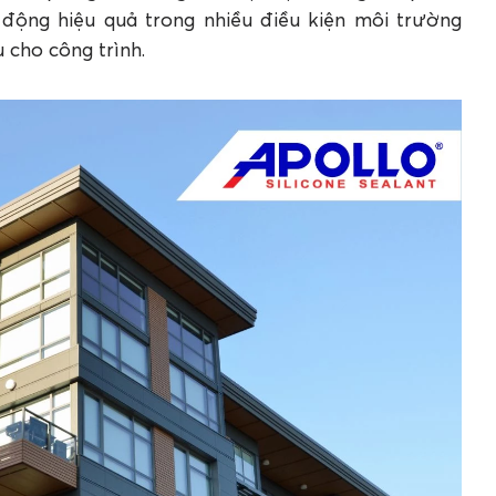
 động hiệu quả trong nhiều điều kiện môi trường
 cho công trình.