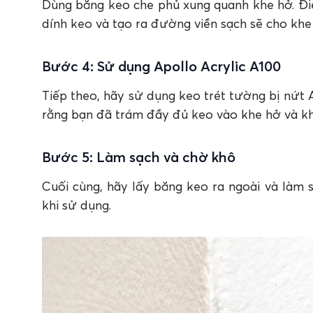
Dùng băng keo che phủ xung quanh khe hở. Điề
dính keo và tạo ra đường viền sạch sẽ cho khe
Bước 4: Sử dụng Apollo Acrylic A100
Tiếp theo, hãy sử dụng keo trét tường bị nứt 
rằng bạn đã trám đầy đủ keo vào khe hở và kh
Bước 5: Làm sạch và chờ khô
Cuối cùng, hãy lấy băng keo ra ngoài và làm
khi sử dụng.