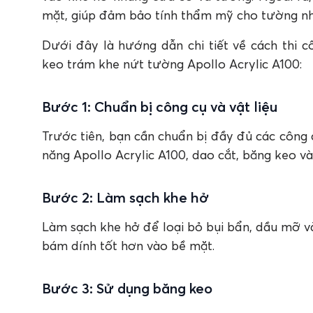
mặt, giúp đảm bảo tính thẩm mỹ cho tường nh
Dưới đây là hướng dẫn chi tiết về cách thi 
keo trám khe nứt tường Apollo Acrylic A100:
Bước 1: Chuẩn bị công cụ và vật liệu
Trước tiên, bạn cần chuẩn bị đầy đủ các công 
năng Apollo Acrylic A100, dao cắt, băng keo và
Bước 2: Làm sạch khe hở
Làm sạch khe hở để loại bỏ bụi bẩn, dầu mỡ và
bám dính tốt hơn vào bề mặt.
Bước 3: Sử dụng băng keo