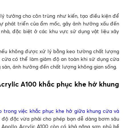
 lý tưởng cho côn trùng như kiến, tạo điều kiện để
 sự phát triển của ẩm mốc, gây ảnh hưởng xấu đến
nhà, đặc biệt ở các khu vực sử dụng vật liệu xây
 nếu không được xử lý bằng keo tường chất lượng
à cửa có thể làm giảm độ an toàn khi sử dụng cửa
g sàn, ảnh hưởng đến chất lượng không gian sống.
crylic A100 khắc phục khe hở khung
o trong việc khắc phục khe hở giữa khung cửa và
có độ đặc vừa phải cho phép bạn dễ dàng bơm sâu
 Apollo Acrylic A100 còn có khả năng sơn phủ bề