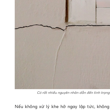
Có rất nhiều nguyên nhân dẫn đến tình trạng
Nếu không xử lý khe hở ngay lập tức, không 