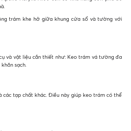
à.
công trám khe hở giữa khung cửa sổ và tường với
cụ và vật liệu cần thiết như: Keo trám vá tường đa
 khăn sạch.
 các tạp chất khác. Điều này giúp keo trám có thể