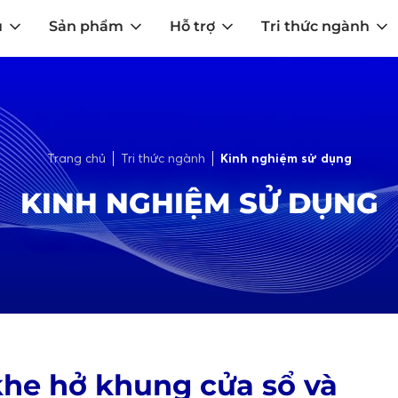
u
Sản phẩm
Hỗ trợ
Tri thức ngành
Trang chủ
Tri thức ngành
Kinh nghiệm sử dụng
KINH NGHIỆM SỬ DỤNG
khe hở khung cửa sổ và