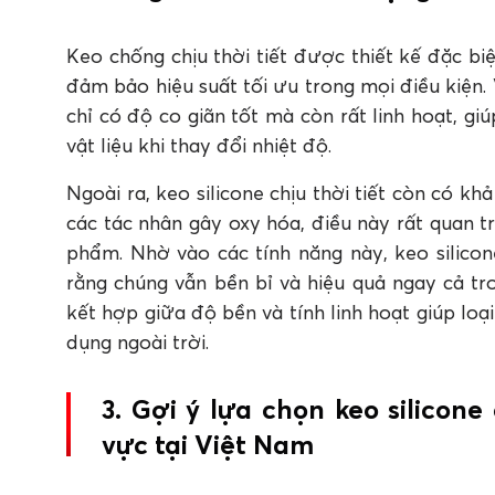
Keo chống chịu thời tiết được thiết kế đặc bi
đảm bảo hiệu suất tối ưu trong mọi điều kiện. 
chỉ có độ co giãn tốt mà còn rất linh hoạt, g
vật liệu khi thay đổi nhiệt độ.
Ngoài ra, keo silicone chịu thời tiết còn có k
các tác nhân gây oxy hóa, điều này rất quan t
phẩm. Nhờ vào các tính năng này, keo silico
rằng chúng vẫn bền bỉ và hiệu quả ngay cả tro
kết hợp giữa độ bền và tính linh hoạt giúp lo
dụng ngoài trời.
3. Gợi ý lựa chọn keo silicone
vực tại Việt Nam