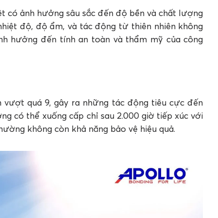
ệt có ảnh hưởng sâu sắc đến độ bền và chất lượng
nhiệt độ, độ ẩm, và tác động từ thiên nhiên không
 ảnh hưởng đến tính an toàn và thẩm mỹ của công
chịu thời tiết cho công trình tại Việt Nam
h vượt quá 9, gây ra những tác động tiêu cực đến
ng có thể xuống cấp chỉ sau 2.000 giờ tiếp xúc với
thường không còn khả năng bảo vệ hiệu quả.