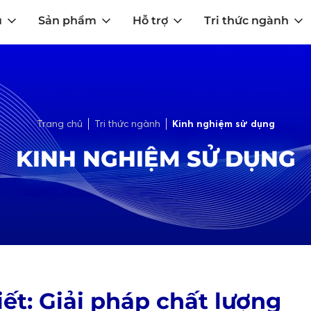
u
Sản phẩm
Hỗ trợ
Tri thức ngành
Trang chủ
Tri thức ngành
Kinh nghiệm sử dụng
KINH NGHIỆM SỬ DỤNG
tiết: Giải pháp chất lượng