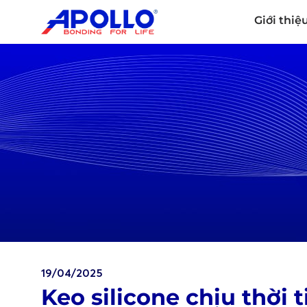
Giới thiệ
19/04/2025
Keo silicone chịu thời 