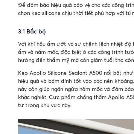
Để đảm bảo hiệu quả bảo vệ cho các công trình
chọn keo silicone chịu thời tiết phù hợp với từ
3.1 Bắc bộ
Với khí hậu ẩm ướt và sự chênh lệch nhiệt độ
ẩm và nấm mốc, đặc biệt ở các công trình tư
hưởng đến thẩm mỹ mà còn giảm tuổi thọ công
Keo Apollo Silicone Sealant A500 nổi bật nh
hiệu quả và bám dính tốt vào các nền khoáng,
này còn giúp ngăn ngừa nấm mốc và đảm bảo s
khắc nghiệt. Cực phẩm chống thấm Apollo A500
tư trong khu vực này.