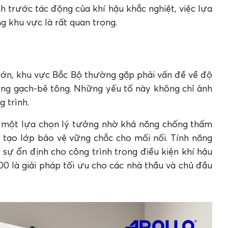
 trước tác động của khí hậu khắc nghiệt, việc lựa
ng khu vực là rất quan trọng.
 lớn, khu vực Bắc Bộ thường gặp phải vấn đề về độ
ờng gạch-bê tông. Những yếu tố này không chỉ ảnh
 trình.
ư một lựa chọn lý tưởng nhờ khả năng chống thấm
 tạo lớp bảo vệ vững chắc cho mối nối. Tính năng
ự ổn định cho công trình trong điều kiện khí hậu
 là giải pháp tối ưu cho các nhà thầu và chủ đầu