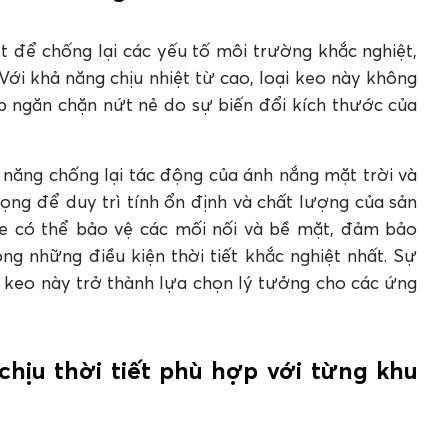
ệt để chống lại các yếu tố môi trường khắc nghiệt,
Với khả năng chịu nhiệt từ cao, loại keo này không
iúp ngăn chặn nứt nẻ do sự biến đổi kích thước của
hả năng chống lại tác động của ánh nắng mặt trời và
rọng để duy trì tính ổn định và chất lượng của sản
ne có thể bảo vệ các mối nối và bề mặt, đảm bảo
ng những điều kiện thời tiết khắc nghiệt nhất. Sự
ại keo này trở thành lựa chọn lý tưởng cho các ứng
 chịu thời tiết phù hợp với từng khu