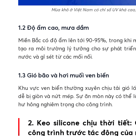
Mùa khô ở Việt Nam có chỉ số UV khá cao, 
1.2 Độ ẩm cao, mưa dầm
Miền Bắc có độ ẩm lên tới 90-95%, trong khi
tạo ra môi trường lý tưởng cho sự phát tri
nước và gỉ sét từ các mối nối.
1.3 Gió bão và hơi muối ven biển
Khu vực ven biển thường xuyên chịu tải gió l
dễ bị giòn và nứt mép. Sự ăn mòn này có thể l
hư hỏng nghiêm trọng cho công trình.
2. Keo silicone chịu thời tiế
công trình trước tác động của