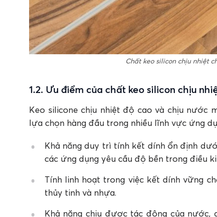
Chất keo silicon chịu nhiệt 
1.2. Ưu điểm của chất keo silicon chịu nhi
Keo silicone chịu nhiệt độ cao và chịu nước
lựa chọn hàng đầu trong nhiều lĩnh vực ứng d
Khả năng duy trì tính kết dính ổn định dướ
các ứng dụng yêu cầu độ bền trong điều ki
Tính linh hoạt trong việc kết dính vững c
thủy tinh và nhựa.
Khả năng chịu được tác động của nước, 