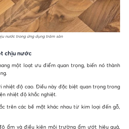
chịu nước trong ứng dụng trám sàn
ệt chịu nước
 mang một loạt ưu điểm quan trọng, biến nó thành
ụng.
i nhiệt độ cao. Điều này đặc biệt quan trọng trong
ện nhiệt độ khắc nghiệt.
hắc trên các bề mặt khác nhau từ kim loại đến gỗ,
độ ẩm và điều kiện môi trường ẩm ướt hiệu quả,