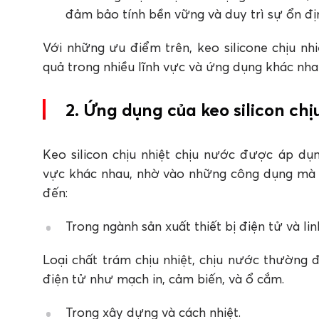
đảm bảo tính bền vững và duy trì sự ổn địn
Với những ưu điểm trên, keo silicone chịu nh
quả trong nhiều lĩnh vực và ứng dụng khác nha
2. Ứng dụng của keo silicon chị
Keo silicon chịu nhiệt chịu nước được áp dụn
vực khác nhau, nhờ vào những công dụng mà 
đến:
Trong ngành sản xuất thiết bị điện tử và lin
Loại chất trám chịu nhiệt, chịu nước thường 
điện tử như mạch in, cảm biến, và ổ cắm.
Trong xây dựng và cách nhiệt.