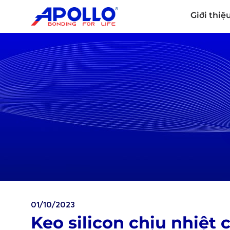
Giới thiệ
01/10/2023
Keo silicon chịu nhiệt 