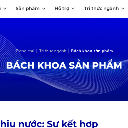
u
Sản phẩm
Hỗ trợ
Tri thức ngành
Trang chủ
Tri thức ngành
Bách khoa sản phẩm
BÁCH KHOA SẢN PHẨM
chịu nước: Sự kết hợp