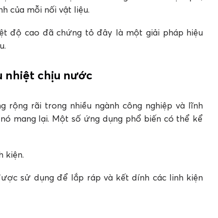
h của mỗi nối vật liệu.
iệt độ cao đã chứng tỏ đây là một giải pháp hiệu
u.
u nhiệt chịu nước
g rộng rãi trong nhiều ngành công nghiệp và lĩnh
nó mang lại. Một số ứng dụng phổ biến có thể kể
h kiện.
được sử dụng để lắp ráp và kết dính các linh kiện