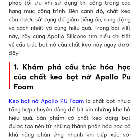
pháp tối ưu khi sử dụng thi công trong các
hạng mục công trình. Bên cạnh đó, chất keo
còn được sử dụng để giảm tiếng ồn, rung động
và cách nhiệt vô cùng hiệu quả. Trong bài viết
này, hãy cùng Apollo Silicone tìm hiểu chi tiết
về cấu trúc bọt nở của chất keo này ngay dưới
đây!
1. Khám phá cấu trúc hóa học
của chất keo bọt nở Apollo Pu
Foam
Keo bọt nở Apollo PU Foam
là chất bọt nhựa
tổng hợp chuyên dùng để bịt kín những khe hở
hiệu quả. Sản phẩm có chất keo dạng bọt
được tạo nên từ những thành phần hóa học có
khả năng phản ứng nhanh khi tiếp xúc với