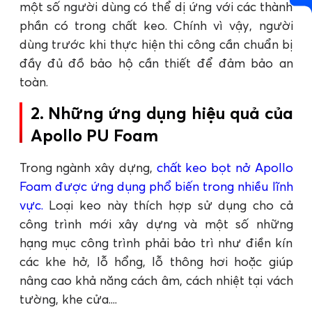
một số người dùng có thể dị ứng với các thành
phần có trong chất keo. Chính vì vậy, người
dùng trước khi thực hiện thi công cần chuẩn bị
đầy đủ đồ bảo hộ cần thiết để đảm bảo an
toàn.
2. Những ứng dụng hiệu quả của
Apollo PU Foam
Trong ngành xây dựng,
chất keo bọt nở Apollo
Foam được ứng dụng phổ biến trong nhiều lĩnh
vực.
Loại keo này thích hợp sử dụng cho cả
công trình mới xây dựng và một số những
hạng mục công trình phải bảo trì như điền kín
các khe hở, lỗ hổng, lỗ thông hơi hoặc giúp
nâng cao khả năng cách âm, cách nhiệt tại vách
tường, khe cửa....