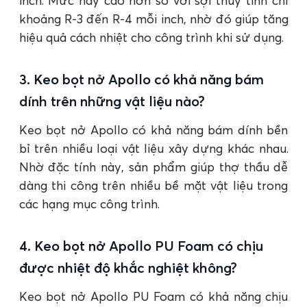
inch. Mức này cao hơn so với sợi thủy tinh chỉ
khoảng R-3 đến R-4 mỗi inch, nhờ đó giúp tăng
hiệu quả cách nhiệt cho công trình khi sử dụng.
3. Keo bọt nở Apollo có khả năng bám
dính trên những vật liệu nào?
Keo bọt nở Apollo có khả năng bám dính bền
bỉ trên nhiều loại vật liệu xây dựng khác nhau.
Nhờ đặc tính này, sản phẩm giúp thợ thầu dễ
dàng thi công trên nhiều bề mặt vật liệu trong
các hạng mục công trình.
4. Keo bọt nở Apollo PU Foam có chịu
được nhiệt độ khắc nghiệt không?
Keo bọt nở Apollo PU Foam có khả năng chịu