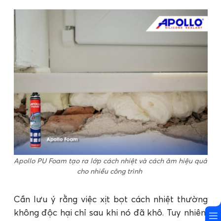
Apollo PU Foam tạo ra lớp cách nhiệt và cách âm hiệu quả
cho nhiều công trình
Cần lưu ý rằng việc xịt bọt cách nhiệt thường
không độc hại chỉ sau khi nó đã khô. Tuy nhiên,