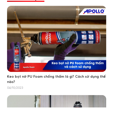
Keo bọt nở PU Foam chống thấm là gì? Cách sử dụng thế
nào?
04/10/2023