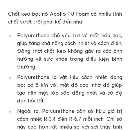
Chất keo bọt nở Apollo PU Foam có nhiều tính
chất vượt trội phải kể đến như:
Polyurethane chủ yếu trơ về mặt hóa học,
giúp tăng khả năng cách nhiệt và cách điện.
Đồng thời chất keo không gây ra các ảnh
hưởng về sức khỏe trong điều kiện bình
thường.
Polyurethane là vật liệu cách nhiệt dạng
bọt có ô kín với mật độ cao, nhờ đó giúp
tạo nên một lớp xốp đồng nhất và có độ
đàn hồi tốt.
Ngoài ra, Polyurethane còn sở hữu giá trị
cách nhiệt R-3,4 đến R-6,7 mỗi inch. Chỉ số
này cao hơn rất nhiều so với sợi thủy tinh