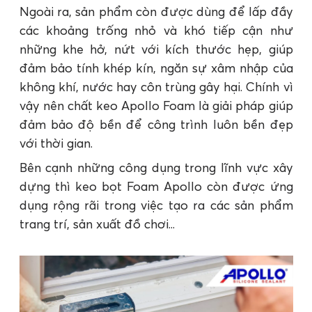
Ngoài ra, sản phẩm còn được dùng để lấp đầy
các khoảng trống nhỏ và khó tiếp cận như
những khe hở, nứt với kích thước hẹp, giúp
đảm bảo tính khép kín, ngăn sự xâm nhập của
không khí, nước hay côn trùng gây hại. Chính vì
vậy nên chất keo Apollo Foam là giải pháp giúp
đảm bảo độ bền để công trình luôn bền đẹp
với thời gian.
Bên cạnh những công dụng trong lĩnh vực xây
dựng thì keo bọt Foam Apollo còn được ứng
dụng rộng rãi trong việc tạo ra các sản phẩm
trang trí, sản xuất đồ chơi...