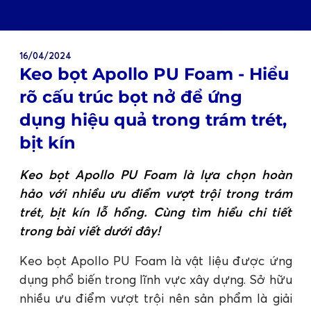
16/04/2024
Keo bọt Apollo PU Foam - Hiểu
rõ cấu trúc bọt nở để ứng
dụng hiệu quả trong trám trét,
bịt kín
Keo bọt Apollo PU Foam là lựa chọn hoàn
hảo với nhiều ưu điểm vượt trội trong trám
trét, bịt kín lỗ hổng. Cùng tìm hiểu chi tiết
trong bài viết dưới đây!
Keo bọt Apollo PU Foam là vật liệu được ứng
dụng phổ biến trong lĩnh vực xây dựng. Sở hữu
nhiều ưu điểm vượt trội nên sản phẩm là giải