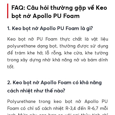
FAQ: Câu hỏi thường gặp về Keo
bọt nở Apollo PU Foam
1. Keo bọt nở Apollo PU Foam là gì?
Keo bọt nở PU Foam thực chất là vật liệu
polyurethane dạng bọt, thường được sử dụng
để trám khe hở, lỗ rỗng, khe cửa, khe tường
trong xây dựng nhờ khả năng nở và bám dính
tốt.
2. Keo bọt nở Apollo Foam có khả năng
cách nhiệt như thế nào?
Polyurethane trong keo bọt nở Apollo PU
Foam có chỉ số cách nhiệt R-3,4 đến R-6,7 mỗi