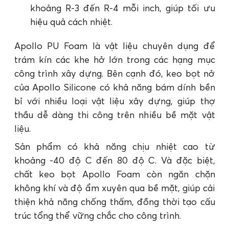
khoảng R-3 đến R-4 mỗi inch, giúp tối ưu
hiệu quả cách nhiệt.
Apollo PU Foam là vật liệu chuyên dụng để
trám kín các khe hở lớn trong các hạng mục
công trình xây dựng. Bên cạnh đó, keo bọt nở
của Apollo Silicone có khả năng bám dính bền
bỉ với nhiều loại vật liệu xây dựng, giúp thợ
thầu dễ dàng thi công trên nhiều bề mặt vật
liệu.
Sản phẩm có khả năng chịu nhiệt cao từ
khoảng -40 độ C đến 80 độ C. Và đặc biệt,
chất keo bọt Apollo Foam còn ngăn chặn
không khí và độ ẩm xuyên qua bề mặt, giúp cải
thiện khả năng chống thấm, đồng thời tạo cấu
trúc tổng thể vững chắc cho công trình.