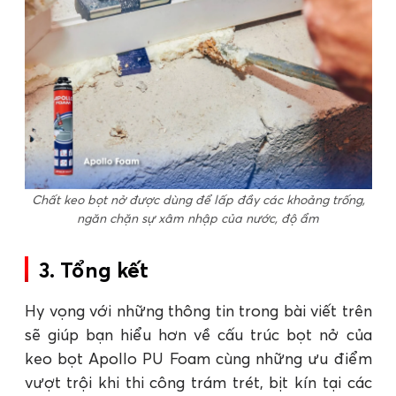
Chất keo bọt nở được dùng để lấp đầy các khoảng trống,
ngăn chặn sự xâm nhập của nước, độ ẩm
3. Tổng kết
Hy vọng với những thông tin trong bài viết trên
sẽ giúp bạn hiểu hơn về cấu trúc bọt nở của
keo bọt Apollo PU Foam cùng những ưu điểm
vượt trội khi thi công trám trét, bịt kín tại các