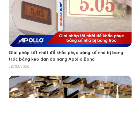
Giải pháp tốt nhất để khắc phục bảng số nhà bị bong
tróc bằng keo dán đa năng Apollo Bond
28/02/2024