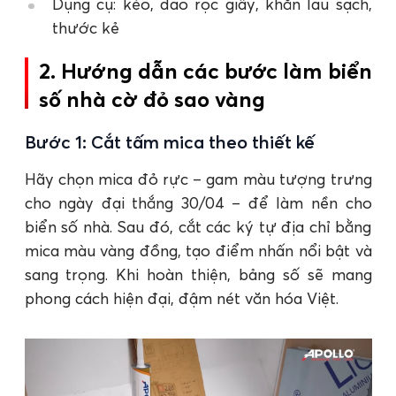
Dụng cụ: kéo, dao rọc giấy, khăn lau sạch,
thước kẻ
2. Hướng dẫn các bước làm biển
số nhà cờ đỏ sao vàng
Bước 1: Cắt tấm mica theo thiết kế
Hãy chọn mica đỏ rực – gam màu tượng trưng
cho ngày đại thắng 30/04 – để làm nền cho
biển số nhà. Sau đó, cắt các ký tự địa chỉ bằng
mica màu vàng đồng, tạo điểm nhấn nổi bật và
sang trọng. Khi hoàn thiện, bảng số sẽ mang
phong cách hiện đại, đậm nét văn hóa Việt.