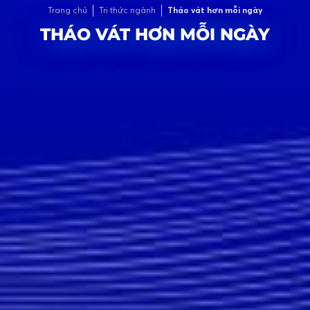
Trang chủ
Tri thức ngành
Tháo vát hơn mỗi ngày
THÁO VÁT HƠN MỖI NGÀY