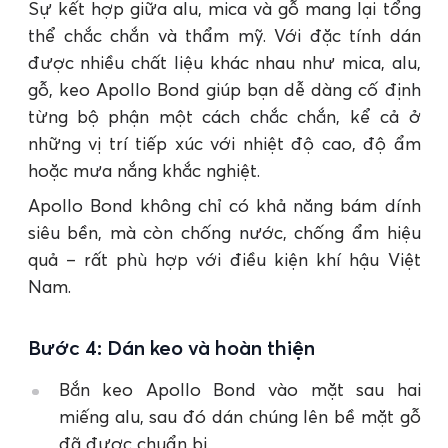
Sự kết hợp giữa alu, mica và gỗ mang lại tổng
thể chắc chắn và thẩm mỹ. Với đặc tính dán
được nhiều chất liệu khác nhau như mica, alu,
gỗ, keo Apollo Bond giúp bạn dễ dàng cố định
từng bộ phận một cách chắc chắn, kể cả ở
những vị trí tiếp xúc với nhiệt độ cao, độ ẩm
hoặc mưa nắng khắc nghiệt.
Apollo Bond không chỉ có khả năng bám dính
siêu bền, mà còn chống nước, chống ẩm hiệu
quả – rất phù hợp với điều kiện khí hậu Việt
Nam.
Bước 4: Dán keo và hoàn thiện
Bắn keo Apollo Bond vào mặt sau hai
miếng alu, sau đó dán chúng lên bề mặt gỗ
đã được chuẩn bị.