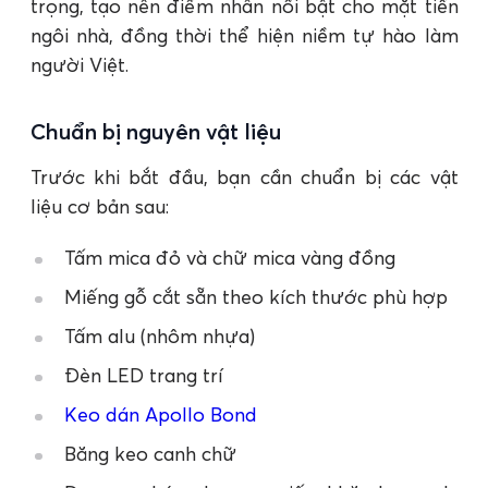
trọng, tạo nên điểm nhấn nổi bật cho mặt tiền
ngôi nhà, đồng thời thể hiện niềm tự hào làm
người Việt.
Chuẩn bị nguyên vật liệu
Trước khi bắt đầu, bạn cần chuẩn bị các vật
liệu cơ bản sau:
Tấm mica đỏ và chữ mica vàng đồng
Miếng gỗ cắt sẵn theo kích thước phù hợp
Tấm alu (nhôm nhựa)
Đèn LED trang trí
Keo dán Apollo Bond
Băng keo canh chữ