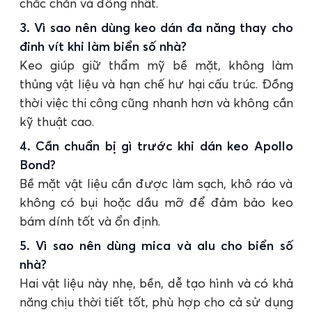
chắc chắn và đồng nhất.
3. Vì sao nên dùng keo dán đa năng thay cho
đinh vít khi làm biển số nhà?
Keo giúp giữ thẩm mỹ bề mặt, không làm
thủng vật liệu và hạn chế hư hại cấu trúc. Đồng
thời việc thi công cũng nhanh hơn và không cần
kỹ thuật cao.
4. Cần chuẩn bị gì trước khi dán keo Apollo
Bond?
Bề mặt vật liệu cần được làm sạch, khô ráo và
không có bụi hoặc dầu mỡ để đảm bảo keo
bám dính tốt và ổn định.
5. Vì sao nên dùng mica và alu cho biển số
nhà?
Hai vật liệu này nhẹ, bền, dễ tạo hình và có khả
năng chịu thời tiết tốt, phù hợp cho cả sử dụng