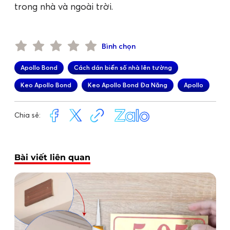
trong nhà và ngoài trời.
Bình chọn
Apollo Bond
Cách dán biển số nhà lên tường
Keo Apollo Bond
Keo Apollo Bond Đa Năng
Apollo
Chia sẻ:
Bài viết liên quan