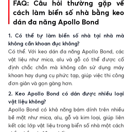
FAQ: Câu hỏi thường gặp về
cách làm biển số nhà bằng keo
dán đa năng Apollo Bond
1. Có thể tự làm biển số nhà tại nhà mà
không cần khoan đục không?
Có thể. Với keo dán đa năng Apollo Bond, các
vật liệu như mica, alu và gỗ có thể được cố
định chắc chắn mà không cần sử dụng máy
khoan hay dụng cụ phức tạp, giúp việc thi công
đơn giản và gọn gàng hơn.
2. Keo Apollo Bond có dán được nhiều loại
vật liệu không?
Apollo Bond có khả năng bám dính trên nhiều
bề mặt như mica, alu, gỗ và kim loại, giúp liên
kết các lớp vật liệu trong biển số nhà một cách