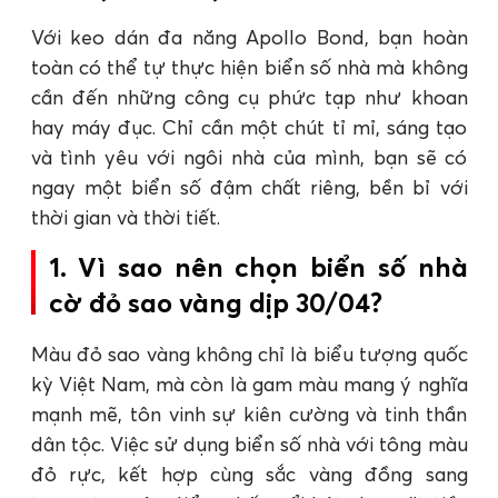
Với keo dán đa năng Apollo Bond, bạn hoàn
toàn có thể tự thực hiện biển số nhà mà không
cần đến những công cụ phức tạp như khoan
hay máy đục. Chỉ cần một chút tỉ mỉ, sáng tạo
và tình yêu với ngôi nhà của mình, bạn sẽ có
ngay một biển số đậm chất riêng, bền bỉ với
thời gian và thời tiết.
1. Vì sao nên chọn biển số nhà
cờ đỏ sao vàng dịp 30/04?
Màu đỏ sao vàng không chỉ là biểu tượng quốc
kỳ Việt Nam, mà còn là gam màu mang ý nghĩa
mạnh mẽ, tôn vinh sự kiên cường và tinh thần
dân tộc. Việc sử dụng biển số nhà với tông màu
đỏ rực, kết hợp cùng sắc vàng đồng sang