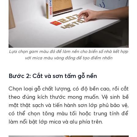
Lựa chọn gam màu đỏ để làm nền cho biển số nhà kết hợp
với mica màu vàng đồng để tạo điểm nhấn
Bước 2: Cắt và sơn tấm gỗ nền
Chọn loại gỗ chất lượng, có độ bền cao, rồi cắt
theo đúng kích thước mong muốn. Vệ sinh bề
mặt thật sạch và tiến hành sơn lớp phủ bảo vệ,
có thể chọn tông màu tối hoặc trung tính để
làm nổi bật lớp mica và alu phía trên.