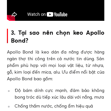
3. Tại sao nên chọn keo Apollo
Bond?
Apollo Bond là keo dán đa năng được hàng
ngàn thợ thi công trên cả nước tin dùng. Sản
phẩm phù hợp với mọi loại vật liệu, từ nhựa,
gỗ, kim loại đến mica, alu. Ưu điểm nổi bật của
Apollo Bond bao gồm:
Độ bám dính cực mạnh, đảm bảo không
bong tróc dù tiếp xúc lâu dài với nắng, mưa
Chống thấm nước, chống ẩm hiệu quả