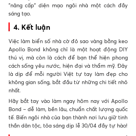
"nâng cấp" diện mạo ngôi nhà một cách đầy
sáng tạo.
4. Kết luận
Việc làm biển số nhà cờ đỏ sao vàng bằng keo
Apollo Bond không chỉ là một hoạt động DIY
thú vị, mà còn là cách để bạn thể hiện phong
cách sống yêu nước, hiện đại và thẩm mỹ. Đây
là dịp để mỗi người Việt tự tay làm đẹp cho
không gian sống, bắt đầu từ những chi tiết nhỏ
nhất.
Hãy bắt tay vào làm ngay hôm nay với Apollo
Bond – dễ làm, bền lâu, chuẩn chất lượng quốc
tế. Biến ngôi nhà của bạn thành nơi lưu giữ tinh
thần dân tộc, tỏa sáng dịp lễ 30/04 đầy tự hào!