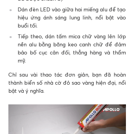
Dán đèn LED vào giữa hai miếng alu để tạo
hiệu ứng ánh sáng lung linh, nổi bật vào
buổi tối.
Tiếp theo, dán tấm mica chữ vàng lên lớp
nền alu bằng băng keo canh chữ để đảm
bảo bố cục cân đối, thẳng hàng và thẩm
mỹ.
Chỉ sau vài thao tác đơn giản, bạn đã hoàn
thành biển số nhà cờ đỏ sao vàng hiện đại, nổi
bật và ý nghĩa.