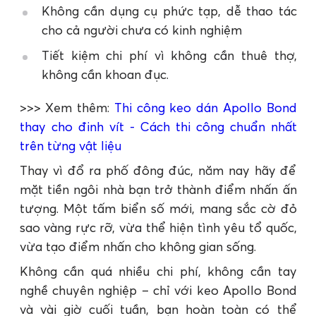
Không cần dụng cụ phức tạp, dễ thao tác
cho cả người chưa có kinh nghiệm
Tiết kiệm chi phí vì không cần thuê thợ,
không cần khoan đục.
>>> Xem thêm:
Thi công keo dán Apollo Bond
thay cho đinh vít - Cách thi công chuẩn nhất
trên từng vật liệu
Thay vì đổ ra phố đông đúc, năm nay hãy để
mặt tiền ngôi nhà bạn trở thành điểm nhấn ấn
tượng. Một tấm biển số mới, mang sắc cờ đỏ
sao vàng rực rỡ, vừa thể hiện tình yêu tổ quốc,
vừa tạo điểm nhấn cho không gian sống.
Không cần quá nhiều chi phí, không cần tay
nghề chuyên nghiệp – chỉ với keo Apollo Bond
và vài giờ cuối tuần, bạn hoàn toàn có thể