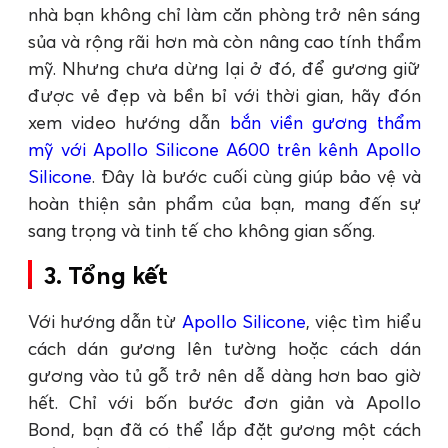
nhà bạn không chỉ làm căn phòng trở nên sáng
sủa và rộng rãi hơn mà còn nâng cao tính thẩm
mỹ. Nhưng chưa dừng lại ở đó, để gương giữ
được vẻ đẹp và bền bỉ với thời gian, hãy đón
xem video hướng dẫn
bắn viền gương thẩm
mỹ với Apollo Silicone A600 trên kênh Apollo
Silicone
. Đây là bước cuối cùng giúp bảo vệ và
hoàn thiện sản phẩm của bạn, mang đến sự
sang trọng và tinh tế cho không gian sống.
3. Tổng kết
Với hướng dẫn từ
Apollo Silicone
, việc tìm hiểu
cách dán gương lên tường hoặc cách dán
gương vào tủ gỗ trở nên dễ dàng hơn bao giờ
hết. Chỉ với bốn bước đơn giản và Apollo
Bond, bạn đã có thể lắp đặt gương một cách