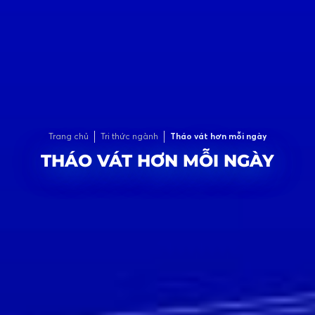
Trang chủ
Tri thức ngành
Tháo vát hơn mỗi ngày
THÁO VÁT HƠN MỖI NGÀY