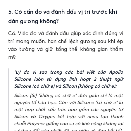
5. Có cần đo và đánh dấu vị trí trước khi
dán gương không?
Có. Việc đo và đánh dấu giúp xác định đúng vị
trí mong muốn, hạn chế lệch gương sau khi ép
vào tường và giữ tổng thể không gian thẩm
mỹ.
Lý do vì sao trong các bài viết của Apollo
Silicone luôn sử dụng linh hoạt 2 thuật ngữ
Silicone (có chữ e) và Silicon (không có chữ e):
Silicon (Si) “không có chữ e” đơn giản chỉ là một
nguyên tố hóa học. Còn với Silicone “có chữ e” là
một hợp chất cấu trúc bao gồm các nguyên tử
Silicon và Oxygen kết hợp với nhau tạo thành
chuỗi Polymer giống cao su có khả năng kháng lại
sự thay đổi của nhiệt độ, co giãn và đàn hồi tốt,