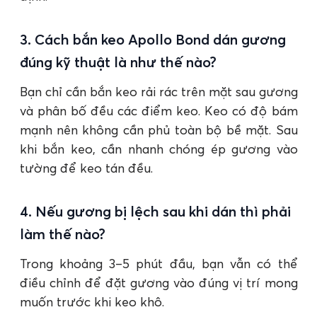
3. Cách bắn keo Apollo Bond dán gương
đúng kỹ thuật là như thế nào?
Bạn chỉ cần bắn keo rải rác trên mặt sau gương
và phân bố đều các điểm keo. Keo có độ bám
mạnh nên không cần phủ toàn bộ bề mặt. Sau
khi bắn keo, cần nhanh chóng ép gương vào
tường để keo tán đều.
4. Nếu gương bị lệch sau khi dán thì phải
làm thế nào?
Trong khoảng 3–5 phút đầu, bạn vẫn có thể
điều chỉnh để đặt gương vào đúng vị trí mong
muốn trước khi keo khô.