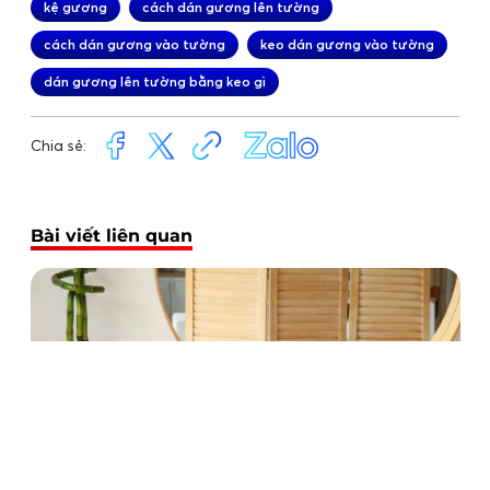
kệ gương
cách dán gương lên tường
cách dán gương vào tường
keo dán gương vào tường
dán gương lên tường bằng keo gì
Chia sẻ:
Bài viết liên quan