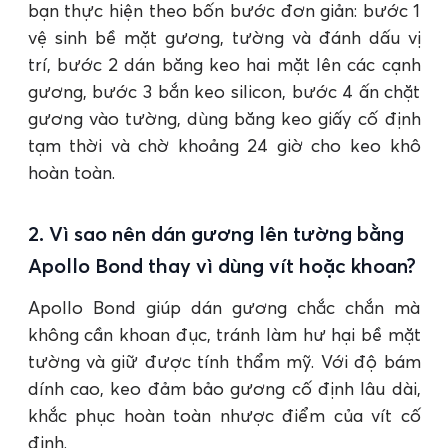
bạn thực hiện theo bốn bước đơn giản: bước 1
vệ sinh bề mặt gương, tường và đánh dấu vị
trí, bước 2 dán băng keo hai mặt lên các cạnh
gương, bước 3 bắn keo silicon, bước 4 ấn chặt
gương vào tường, dùng băng keo giấy cố định
tạm thời và chờ khoảng 24 giờ cho keo khô
hoàn toàn.
2. Vì sao nên dán gương lên tường bằng
Apollo Bond thay vì dùng vít hoặc khoan?
Apollo Bond giúp dán gương chắc chắn mà
không cần khoan đục, tránh làm hư hại bề mặt
tường và giữ được tính thẩm mỹ. Với độ bám
dính cao, keo đảm bảo gương cố định lâu dài,
khắc phục hoàn toàn nhược điểm của vít cố
định.