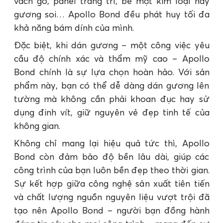
vách gỗ, panel trang trí, bề mặt kim loại hay
gương soi… Apollo Bond đều phát huy tối đa
khả năng bám dính của mình.
Đặc biệt, khi dán gương – một công việc yêu
cầu độ chính xác và thẩm mỹ cao – Apollo
Bond chính là sự lựa chọn hoàn hảo. Với sản
phẩm này, bạn có thể dễ dàng dán gương lên
tường mà không cần phải khoan đục hay sử
dụng đinh vít, giữ nguyên vẻ đẹp tinh tế của
không gian.
Không chỉ mang lại hiệu quả tức thì, Apollo
Bond còn đảm bảo độ bền lâu dài, giúp các
công trình của bạn luôn bền đẹp theo thời gian.
Sự kết hợp giữa công nghệ sản xuất tiên tiến
và chất lượng nguồn nguyên liệu vượt trội đã
tạo nên Apollo Bond – người bạn đồng hành