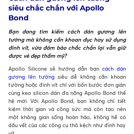
siêu chắc chắn với Apollo
Bond
Bạn đang tìm kiếm cách dán gương lên
tường mà không cần khoan đục hay sử dụng
đinh vít, vừa đảm bảo chắc chắn lại vẫn giữ
được vẻ đẹp thẩm mỹ?
Apollo Silicone sẽ hướng dẫn bạn
cách dán
gương lên tường
siêu dễ không cần khoan
tường hoặc đinh vít chỉ với bốn bước đơn giản
cùng keo silicon dán đa năng Apollo Bond thế
hệ mới. Với Apollo Bond, bạn không chỉ tiết
kiệm thời gian và công sức mà còn tạo nên
một không gian sống hoàn hảo, không hề có
dấu vết của các công cụ thô kệch như đinh hay
vít.