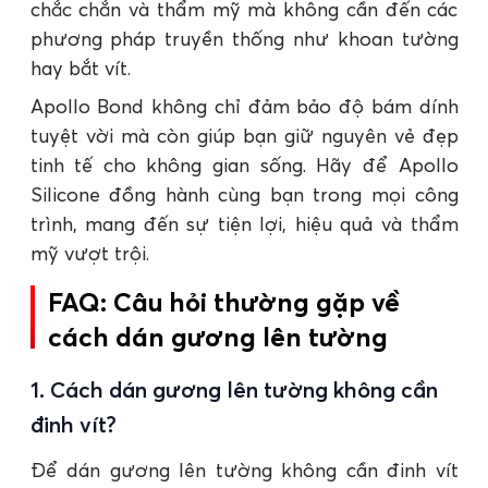
chắc chắn và thẩm mỹ mà không cần đến các
phương pháp truyền thống như khoan tường
hay bắt vít.
Apollo Bond không chỉ đảm bảo độ bám dính
tuyệt vời mà còn giúp bạn giữ nguyên vẻ đẹp
tinh tế cho không gian sống. Hãy để Apollo
Silicone đồng hành cùng bạn trong mọi công
trình, mang đến sự tiện lợi, hiệu quả và thẩm
mỹ vượt trội.
FAQ: Câu hỏi thường gặp về
cách dán gương lên tường
1. Cách dán gương lên tường không cần
đinh vít?
Để dán gương lên tường không cần đinh vít