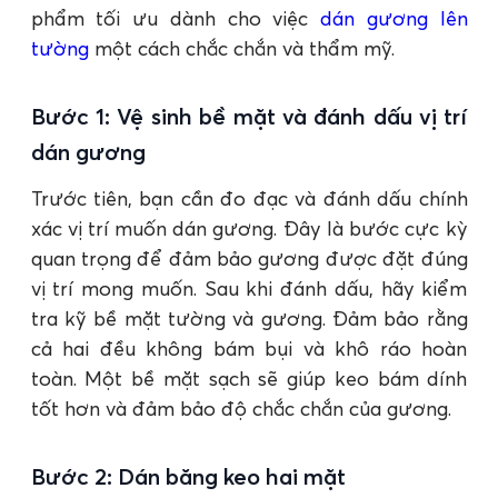
phẩm tối ưu dành cho việc
dán gương lên
tường
một cách chắc chắn và thẩm mỹ.
Bước 1: Vệ sinh bề mặt và đánh dấu vị trí
dán gương
Trước tiên, bạn cần đo đạc và đánh dấu chính
xác vị trí muốn dán gương. Đây là bước cực kỳ
quan trọng để đảm bảo gương được đặt đúng
vị trí mong muốn. Sau khi đánh dấu, hãy kiểm
tra kỹ bề mặt tường và gương. Đảm bảo rằng
cả hai đều không bám bụi và khô ráo hoàn
toàn. Một bề mặt sạch sẽ giúp keo bám dính
tốt hơn và đảm bảo độ chắc chắn của gương.
Bước 2: Dán băng keo hai mặt