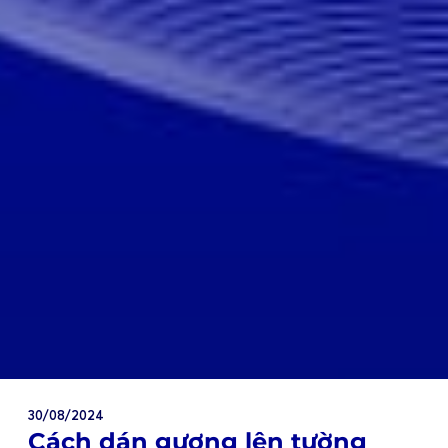
30/08/2024
Cách dán gương lên tường