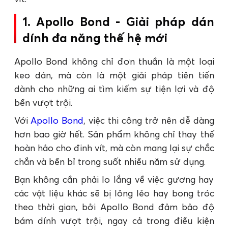
1. Apollo Bond - Giải pháp dán
dính đa năng thế hệ mới
Apollo Bond không chỉ đơn thuần là một loại
keo dán, mà còn là một giải pháp tiên tiến
dành cho những ai tìm kiếm sự tiện lợi và độ
bền vượt trội.
Với
Apollo Bond
, việc thi công trở nên dễ dàng
hơn bao giờ hết. Sản phẩm không chỉ thay thế
hoàn hảo cho đinh vít, mà còn mang lại sự chắc
chắn và bền bỉ trong suốt nhiều năm sử dụng.
Bạn không cần phải lo lắng về việc gương hay
các vật liệu khác sẽ bị lỏng lẻo hay bong tróc
theo thời gian, bởi Apollo Bond đảm bảo độ
bám dính vượt trội, ngay cả trong điều kiện