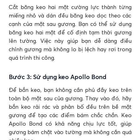
Cắt băng keo hai mặt cường lực thành từng
miếng nhỏ và dán đều băng keo dọc theo các
cạnh của mặt sau gương. Bạn có thể sử dụng
băng keo hai mặt để cố định tạm thời gương
lên tường. Việc này giúp bạn dễ dàng điều
chỉnh gương mà không lo bị lệch hay rơi trong
quá trình thi công.
Bước 3: Sử dụng keo Apollo Bond
Để bắn keo, bạn không cần phủ đầy keo trên
toàn bộ mặt sau của gương. Thay vào đó, hãy
bắn keo rải rác và phân bố đều trên bề mặt
gương để tạo các điểm bám chắc chắn. Keo
Apollo Bond có khả năng chịu lực tốt, giúp
gương bám chặt vào tường mà không cần quá