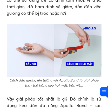
có thể sử dụng để cố định tạm thời, vì theo
thời gian, độ bám dính sẽ giảm, dẫn đến việc
gương có thể bị tróc hoặc rơi.
Cách dán gương lên tường với Apollo Bond là giải pháp
thay thế băng keo hai mặt, bắn vít…
Vậy giải pháp tốt nhất là gì? Đó chính là sử
dụng keo dán đa năng Apollo Bond – sản