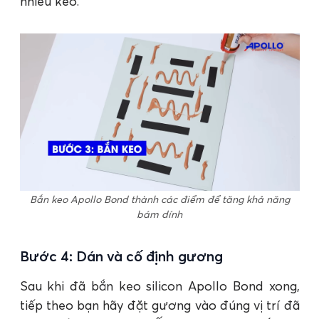
nhiều keo.
Bắn keo Apollo Bond thành các điểm để tăng khả năng
bám dính
Bước 4: Dán và cố định gương
Sau khi đã bắn keo silicon Apollo Bond xong,
tiếp theo bạn hãy đặt gương vào đúng vị trí đã