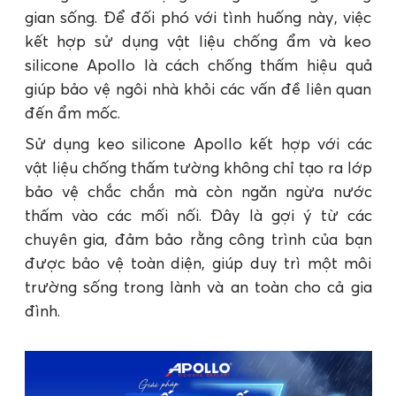
gian sống. Để đối phó với tình huống này, việc
kết hợp sử dụng vật liệu chống ẩm và keo
silicone Apollo là cách chống thấm hiệu quả
giúp bảo vệ ngôi nhà khỏi các vấn đề liên quan
đến ẩm mốc.
Sử dụng keo silicone Apollo kết hợp với các
vật liệu chống thấm tường không chỉ tạo ra lớp
bảo vệ chắc chắn mà còn ngăn ngừa nước
thấm vào các mối nối. Đây là gợi ý từ các
chuyên gia, đảm bảo rằng công trình của bạn
được bảo vệ toàn diện, giúp duy trì một môi
trường sống trong lành và an toàn cho cả gia
đình.