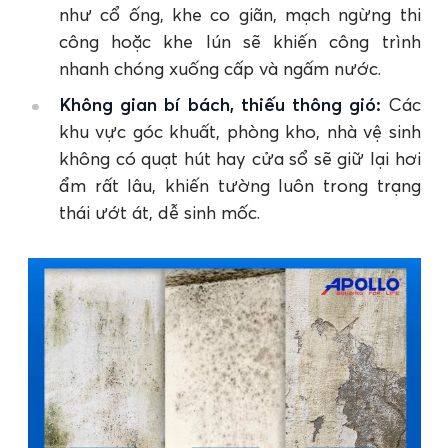
như cổ ống, khe co giãn, mạch ngừng thi
công hoặc khe lún sẽ khiến công trình
nhanh chóng xuống cấp và ngấm nước.
Không gian bí bách, thiếu thông gió:
Các
khu vực góc khuất, phòng kho, nhà vệ sinh
không có quạt hút hay cửa sổ sẽ giữ lại hơi
ẩm rất lâu, khiến tường luôn trong trạng
thái ướt át, dễ sinh mốc.