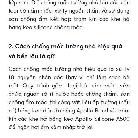
lớp sơn. Để chống mốc tường nhà lâu dài, cần
loại bỏ nấm mốc, xử lý nguồn thấm và sử dụng
sơn chống ẩm kết hợp trám kín các khe hở
bằng keo silicone chống mốc.
2. Cách chống mốc tường nhà hiệu quả
và bền lâu là gì?
Cách chống mốc tường nhà hiệu quả là xử lý
từ nguyên nhân gốc thay vì chỉ làm sạch bề
mặt. Quy trình gồm: loại bỏ nấm mốc, sửa
chữa nguồn rò rỉ nước hoặc chống thấm, sơn
chống ẩm mốc, thi công vật liệu ốp tường (nếu
có) bằng keo dán đa năng Apollo Bond và trám
kín các khe hở bằng keo Apollo Silicone A500
để ngăn hơi ẩm xâm nhập trở lại.