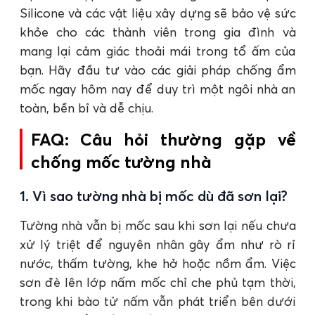
Silicone và các vật liệu xây dựng sẽ bảo vệ sức
khỏe cho các thành viên trong gia đình và
mang lại cảm giác thoải mái trong tổ ấm của
bạn. Hãy đầu tư vào các giải pháp chống ẩm
mốc ngay hôm nay để duy trì một ngôi nhà an
toàn, bền bỉ và dễ chịu.
FAQ: Câu hỏi thường gặp về
chống mốc tường nhà
1. Vì sao tường nhà bị mốc dù đã sơn lại?
Tường nhà vẫn bị mốc sau khi sơn lại nếu chưa
xử lý triệt để nguyên nhân gây ẩm như rò rỉ
nước, thấm tường, khe hở hoặc nồm ẩm. Việc
sơn đè lên lớp nấm mốc chỉ che phủ tạm thời,
trong khi bào tử nấm vẫn phát triển bên dưới