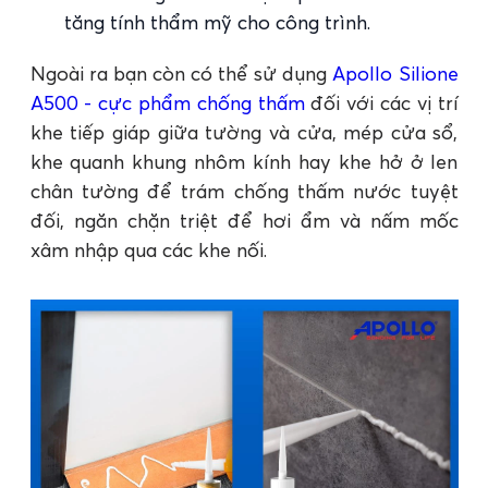
tăng tính thẩm mỹ cho công trình.
Ngoài ra bạn còn có thể sử dụng
Apollo Silione
A500 - cực phẩm chống thấm
đối với các vị trí
khe tiếp giáp giữa tường và cửa, mép cửa sổ,
khe quanh khung nhôm kính hay khe hở ở len
chân tường để trám chống thấm nước tuyệt
đối, ngăn chặn triệt để hơi ẩm và nấm mốc
xâm nhập qua các khe nối.