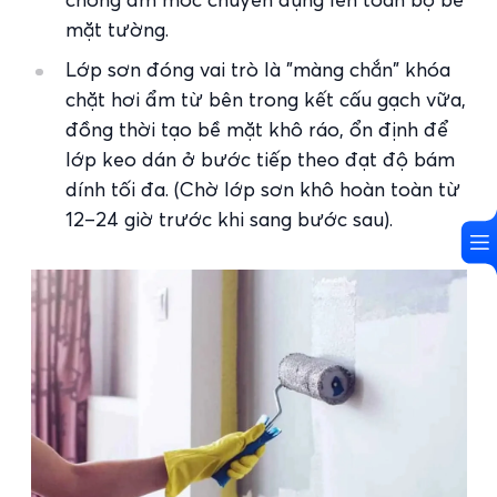
mặt tường.
Lớp sơn đóng vai trò là "màng chắn" khóa
chặt hơi ẩm từ bên trong kết cấu gạch vữa,
đồng thời tạo bề mặt khô ráo, ổn định để
lớp keo dán ở bước tiếp theo đạt độ bám
dính tối đa. (Chờ lớp sơn khô hoàn toàn từ
12–24 giờ trước khi sang bước sau).