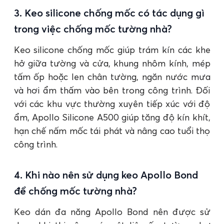
3. Keo silicone chống mốc có tác dụng gì
trong việc chống mốc tường nhà?
Keo silicone chống mốc giúp trám kín các khe
hở giữa tường và cửa, khung nhôm kính, mép
tấm ốp hoặc len chân tường, ngăn nước mưa
và hơi ẩm thấm vào bên trong công trình. Đối
với các khu vực thường xuyên tiếp xúc với độ
ẩm, Apollo Silicone A500 giúp tăng độ kín khít,
hạn chế nấm mốc tái phát và nâng cao tuổi thọ
công trình.
4. Khi nào nên sử dụng keo Apollo Bond
để chống mốc tường nhà?
Keo dán đa năng Apollo Bond nên được sử