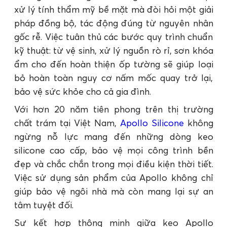
xử lý tính thẩm mỹ bề mặt mà đòi hỏi một giải
pháp đồng bộ, tác động đúng từ nguyên nhân
gốc rễ. Việc tuân thủ các bước quy trình chuẩn
kỹ thuật: từ vệ sinh, xử lý nguồn rò rỉ, sơn khóa
ẩm cho đến hoàn thiện ốp tường sẽ giúp loại
bỏ hoàn toàn nguy cơ nấm mốc quay trở lại,
bảo vệ sức khỏe cho cả gia đình.
Với hơn 20 năm tiên phong trên thị trường
chất trám tại Việt Nam,
Apollo Silicone
không
ngừng nỗ lực mang đến những dòng keo
silicone cao cấp, bảo vệ mọi công trình bền
đẹp và chắc chắn trong mọi điều kiện thời tiết.
Việc sử dụng sản phẩm của Apollo không chỉ
giúp bảo vệ ngôi nhà mà còn mang lại sự an
tâm tuyệt đối.
Sự kết hợp thông minh giữa keo Apollo