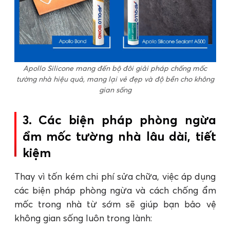
Apollo Silicone mang đến bộ đôi giải pháp chống mốc
tường nhà hiệu quả, mang lại vẻ đẹp và độ bền cho không
gian sống
3. Các biện pháp phòng ngừa
ẩm mốc tường nhà lâu dài, tiết
kiệm
Thay vì tốn kém chi phí sửa chữa, việc áp dụng
các biện pháp phòng ngừa và cách chống ẩm
mốc trong nhà từ sớm sẽ giúp bạn bảo vệ
không gian sống luôn trong lành: