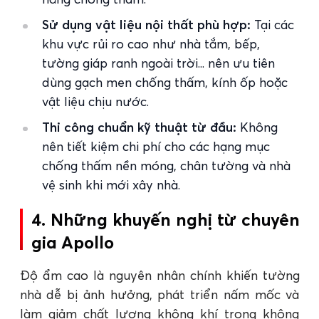
Sử dụng vật liệu nội thất phù hợp:
Tại các
khu vực rủi ro cao như nhà tắm, bếp,
tường giáp ranh ngoài trời... nên ưu tiên
dùng gạch men chống thấm, kính ốp hoặc
vật liệu chịu nước.
Thi công chuẩn kỹ thuật từ đầu:
Không
nên tiết kiệm chi phí cho các hạng mục
chống thấm nền móng, chân tường và nhà
vệ sinh khi mới xây nhà.
4. Những khuyến nghị từ chuyên
gia Apollo
Độ ẩm cao là nguyên nhân chính khiến tường
nhà dễ bị ảnh hưởng, phát triển nấm mốc và
làm giảm chất lượng không khí trong không