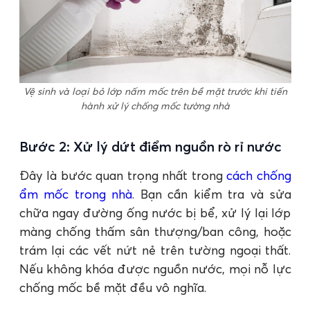
Vệ sinh và loại bỏ lớp nấm mốc trên bề mặt trước khi tiến
hành xử lý chống mốc tường nhà
Bước 2: Xử lý dứt điểm nguồn rò rỉ nước
Đây là bước quan trọng nhất trong
cách chống
ẩm mốc trong nhà
. Bạn cần kiểm tra và sửa
chữa ngay đường ống nước bị bể, xử lý lại lớp
màng chống thấm sân thượng/ban công, hoặc
trám lại các vết nứt nẻ trên tường ngoại thất.
Nếu không khóa được nguồn nước, mọi nỗ lực
chống mốc bề mặt đều vô nghĩa.