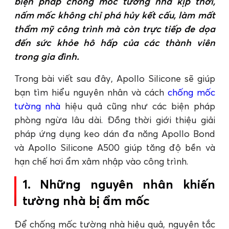
biện pháp chống mốc tường nhà kịp thời,
nấm mốc không chỉ phá hủy kết cấu, làm mất
thẩm mỹ công trình mà còn trực tiếp đe dọa
đến sức khỏe hô hấp của các thành viên
trong gia đình.
Trong bài viết sau đây, Apollo Silicone sẽ giúp
bạn tìm hiểu nguyên nhân và cách
chống mốc
tường nhà
hiệu quả cũng như các biện pháp
phòng ngừa lâu dài. Đồng thời giới thiệu giải
pháp ứng dụng keo dán đa năng Apollo Bond
và Apollo Silicone A500 giúp tăng độ bền và
hạn chế hơi ẩm xâm nhập vào công trình.
1. Những nguyên nhân khiến
tường nhà bị ẩm mốc
Để chống mốc tường nhà hiệu quả, nguyên tắc