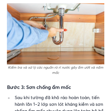
Kiểm tra và xử lý các nguồn rò rỉ nước gây ẩm ướt và nấm
mốc
Bước 3: Sơn chống ẩm mốc
Sau khi tường đã khô ráo hoàn toàn, tiến
hành lăn 1–2 lớp sơn lót kháng kiềm và sơn
chống ẩm mốc chuyên dụng lên toàn bộ bề