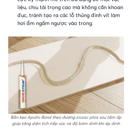
liệu, chịu tải trọng cao mà không cần khoan
đục, tránh tạo ra các lỗ thủng đinh vít làm
hơi ẩm ngấm ngược vào trong.
Bắn keo Apollo Bond theo đường ziczac phía sau tấm ốp
giúp tăng diện tích tiếp xúc và độ bám dính khi ép dính