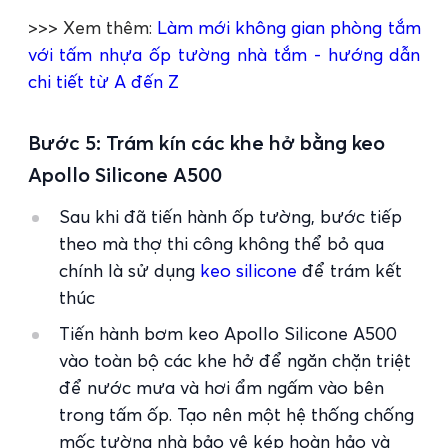
>>> Xem thêm:
Làm mới không gian phòng tắm
với tấm nhựa ốp tường nhà tắm - hướng dẫn
chi tiết từ A đến Z
Bước 5: Trám kín các khe hở bằng keo
Apollo Silicone A500
Sau khi đã tiến hành ốp tường, bước tiếp
theo mà thợ thi công không thể bỏ qua
chính là sử dụng
keo silicone
để trám kết
thúc
Tiến hành bơm keo Apollo Silicone A500
vào toàn bộ các khe hở để ngăn chặn triệt
để nước mưa và hơi ẩm ngấm vào bên
trong tấm ốp. Tạo nên một hệ thống chống
mốc tường nhà bảo vệ kép hoàn hảo và