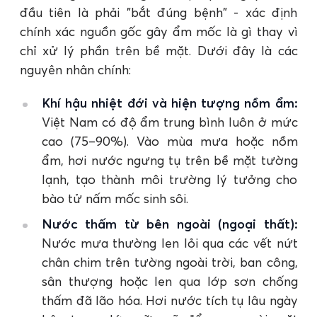
đầu tiên là phải "bắt đúng bệnh" - xác định
chính xác nguồn gốc gây ẩm mốc là gì thay vì
chỉ xử lý phần trên bề mặt. Dưới đây là các
nguyên nhân chính:
Khí hậu nhiệt đới và hiện tượng nồm ẩm:
Việt Nam có độ ẩm trung bình luôn ở mức
cao (75–90%). Vào mùa mưa hoặc nồm
ẩm, hơi nước ngưng tụ trên bề mặt tường
lạnh, tạo thành môi trường lý tưởng cho
bào tử nấm mốc sinh sôi.
Nước thấm từ bên ngoài (ngoại thất):
Nước mưa thường len lỏi qua các vết nứt
chân chim trên tường ngoài trời, ban công,
sân thượng hoặc len qua lớp sơn chống
thấm đã lão hóa. Hơi nước tích tụ lâu ngày