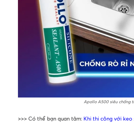
Apollo A500 siêu chống 
>>> Có thể bạn quan tâm:
Khi thi công với keo