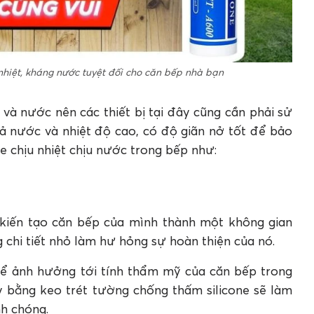
 nhiệt, kháng nước tuyệt đối cho căn bếp nhà bạn
 và nước nên các thiết bị tại đây cũng cần phải sử
cả nước và nhiệt độ cao, có độ giãn nở tốt để bảo
one chịu nhiệt chịu nước trong bếp như:
 kiến tạo căn bếp của mình thành một không gian
ng chi tiết nhỏ làm hư hỏng sự hoàn thiện của nó.
hể ảnh hưởng tới tính thẩm mỹ của căn bếp trong
y bằng keo trét tường chống thấm silicone sẽ làm
nh chóng.