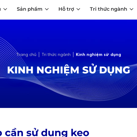
u
Sản phẩm
Hỗ trợ
Tri thức ngành
Trang chủ
Tri thức ngành
Kinh nghiệm sử dụng
KINH NGHIỆM SỬ DỤNG
ếp cần sử dụng keo