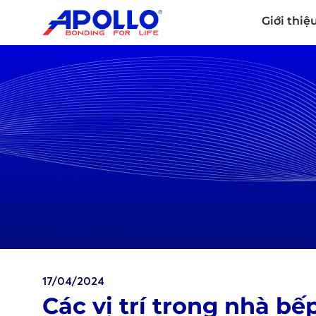
Giới thiệ
17/04/2024
Các vị trí trong nhà b