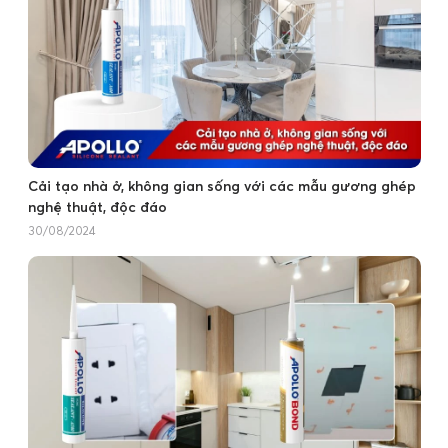
Cải tạo nhà ở, không gian sống với các mẫu gương ghép
nghệ thuật, độc đáo
30/08/2024