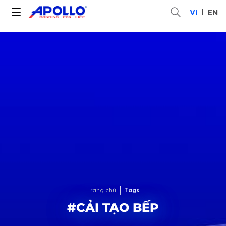
VI
EN
Trang chủ
Tags
#CẢI TẠO BẾP