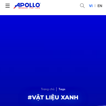
VI
EN
Trang chủ
Tags
#VẬT LIỆU XANH