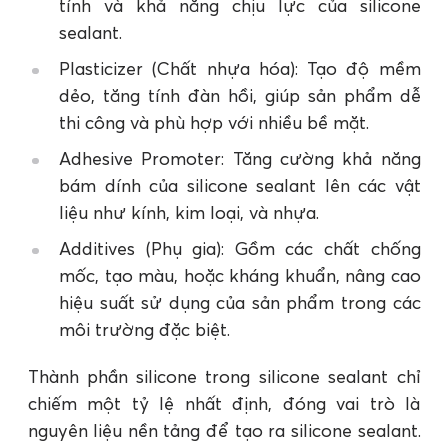
tính và khả năng chịu lực của silicone
sealant.
Plasticizer (Chất nhựa hóa): Tạo độ mềm
dẻo, tăng tính đàn hồi, giúp sản phẩm dễ
thi công và phù hợp với nhiều bề mặt.
Adhesive Promoter: Tăng cường khả năng
bám dính của silicone sealant lên các vật
liệu như kính, kim loại, và nhựa.
Additives (Phụ gia): Gồm các chất chống
mốc, tạo màu, hoặc kháng khuẩn, nâng cao
hiệu suất sử dụng của sản phẩm trong các
môi trường đặc biệt​.
Thành phần silicone trong silicone sealant chỉ
chiếm một tỷ lệ nhất định, đóng vai trò là
nguyên liệu nền tảng để tạo ra silicone sealant.