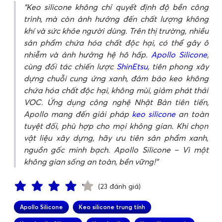
Keo silicone không chỉ quyết định độ bền công
trình, mà còn ảnh hưởng đến chất lượng không
khí và sức khỏe người dùng. Trên thị trường, nhiều
sản phẩm chứa hóa chất độc hại, có thể gây ô
nhiễm và ảnh hưởng hệ hô hấp.
Apollo Silicone
,
cùng đối tác chiến lược
ShinEtsu
, tiên phong xây
dựng chuỗi cung ứng xanh, đảm bảo keo không
chứa hóa chất độc hại, không mùi, giảm phát thải
VOC. Ứng dụng công nghệ Nhật Bản tiên tiến,
Apollo mang đến giải pháp
keo silicone
an toàn
tuyệt đối, phù hợp cho mọi không gian. Khi chọn
vật liệu xây dựng, hãy ưu tiên sản phẩm xanh,
nguồn gốc minh bạch. Apollo Silicone – Vì một
không gian sống an toàn, bền vững!
(23 đánh giá)
Apollo Silicone
Keo silicone trung tính