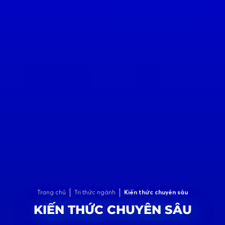
Trang chủ
Tri thức ngành
Kiến thức chuyên sâu
KIẾN THỨC CHUYÊN SÂU