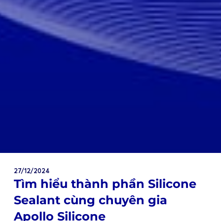
27/12/2024
Tìm hiểu thành phần Silicone
Sealant cùng chuyên gia
Apollo Silicone