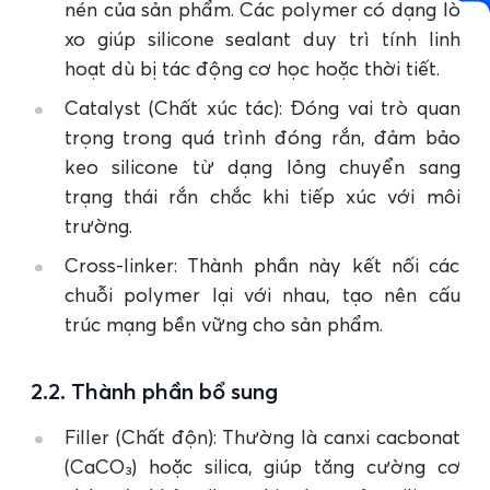
nén của sản phẩm. Các polymer có dạng lò
xo giúp silicone sealant duy trì tính linh
hoạt dù bị tác động cơ học hoặc thời tiết.
Catalyst (Chất xúc tác): Đóng vai trò quan
trọng trong quá trình đóng rắn, đảm bảo
keo silicone từ dạng lỏng chuyển sang
trạng thái rắn chắc khi tiếp xúc với môi
trường.
Cross-linker: Thành phần này kết nối các
chuỗi polymer lại với nhau, tạo nên cấu
trúc mạng bền vững cho sản phẩm​.
2.2. Thành phần bổ sung
Filler (Chất độn): Thường là canxi cacbonat
(CaCO₃) hoặc silica, giúp tăng cường cơ