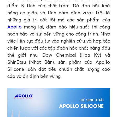
điểm lý tính của chất trám. Độ đàn hồi, khả
năng co giãn, và tính bám dính vượt trội là
những giá trị cốt lõi mà các sản phẩm của
Apollo
mang lại, đảm bảo hiệu suất thi công
hoàn hảo và sự bền vững cho công trình. Nhờ
việc liên tục đầu tư vào nghiên cứu và hợp tác
chiến lược với các tập đoàn hóa chất hàng đầu
thế giới như Dow Chemical (Hoa Kỳ) và
ShinEtsu (Nhật Bản), sản phẩm của Apollo
Silicone luôn đạt tiêu chuẩn chất lượng cao
cấp và ổn định bền vững.