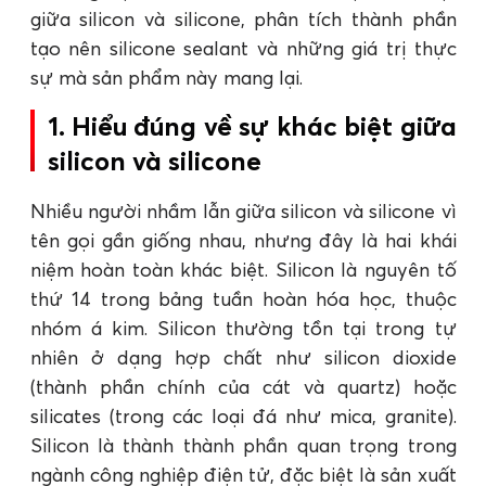
giữa silicon và silicone, phân tích thành phần
tạo nên silicone sealant và những giá trị thực
sự mà sản phẩm này mang lại.
1. Hiểu đúng về sự khác biệt giữa
silicon và silicone
Nhiều người nhầm lẫn giữa silicon và silicone vì
tên gọi gần giống nhau, nhưng đây là hai khái
niệm hoàn toàn khác biệt. Silicon là nguyên tố
thứ 14 trong bảng tuần hoàn hóa học, thuộc
nhóm á kim. Silicon thường tồn tại trong tự
nhiên ở dạng hợp chất như silicon dioxide
(thành phần chính của cát và quartz) hoặc
silicates (trong các loại đá như mica, granite).
Silicon là thành thành phần quan trọng trong
ngành công nghiệp điện tử, đặc biệt là sản xuất