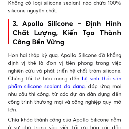
Không có loại silicone sealant nào chứa 100%
silicone nguyên chất.
3. Apollo Silicone – Định Hình
Chất Lượng, Kiến Tạo Thành
Công Bền Vững
Hơn hai thập kỷ qua, Apollo Silicone đã khẳng
định vị thế là đơn vị tiên phong trong việc
nghiên cứu và phát triển hệ chất trám silicone.
Chúng tôi tự hào mang đến
hệ sinh thái sản
phẩm silicone sealant đa dạng
, đáp ứng mọi
nhu cầu thi công, từ các dự án dân dụng đến
công trình thương mại và công nghiệp quy mô
lớn.
Chìa khóa thành công của Apollo Silicone nằm
ở sự chú trọng vào việc tối ưu hóa các đặc