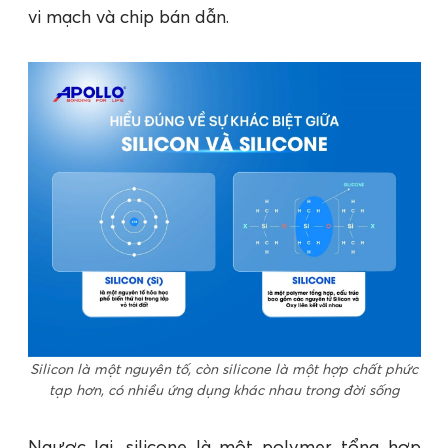
vi mạch và chip bán dẫn​.
Silicon là một nguyên tố, còn silicone là một hợp chất phức
tạp hơn, có nhiều ứng dụng khác nhau trong đời sống
Ngược lại, silicone là một polymer tổng hợp