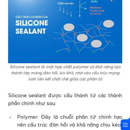
Silicone sealant là một hợp chất polymer có khả năng tạo
thành lớp màng đàn hồi, kín khít, nhờ vào cấu trúc mạng
lưới liên kết chặt chẽ giữa các phân tử
Silicone sealant được cấu thành từ các thành
phần chính như sau:
Polymer: Đây là chuỗi phân tử chính tạo
nên cấu trúc đàn hồi và khả năng chịu kéo,