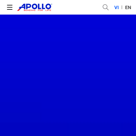
VI
EN