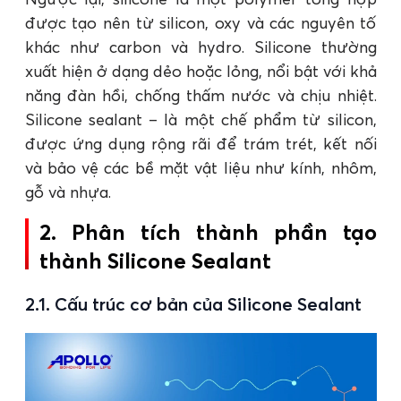
được tạo nên từ silicon, oxy và các nguyên tố
khác như carbon và hydro. Silicone thường
xuất hiện ở dạng dẻo hoặc lỏng, nổi bật với khả
năng đàn hồi, chống thấm nước và chịu nhiệt.
Silicone sealant – là một chế phẩm từ silicon,
được ứng dụng rộng rãi để trám trét, kết nối
và bảo vệ các bề mặt vật liệu như kính, nhôm,
gỗ và nhựa​.
2. Phân tích thành phần tạo
thành Silicone Sealant
2.1. Cấu trúc cơ bản của Silicone Sealant