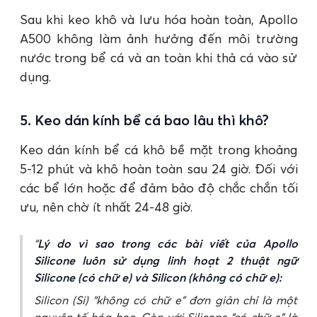
Sau khi keo khô và lưu hóa hoàn toàn, Apollo
A500 không làm ảnh hưởng đến môi trường
nước trong bể cá và an toàn khi thả cá vào sử
dụng.
5. Keo dán kính bể cá bao lâu thì khô?
Keo dán kính bể cá khô bề mặt trong khoảng
5-12 phút và khô hoàn toàn sau 24 giờ. Đối với
các bể lớn hoặc để đảm bảo độ chắc chắn tối
ưu, nên chờ ít nhất 24-48 giờ.
Lý do vì sao trong các bài viết của Apollo
Silicone luôn sử dụng linh hoạt 2 thuật ngữ
Silicone (có chữ e) và Silicon (không có chữ e):
Silicon (Si) “không có chữ e” đơn giản chỉ là một
nguyên tố hóa học. Còn với Silicone “có chữ e” là