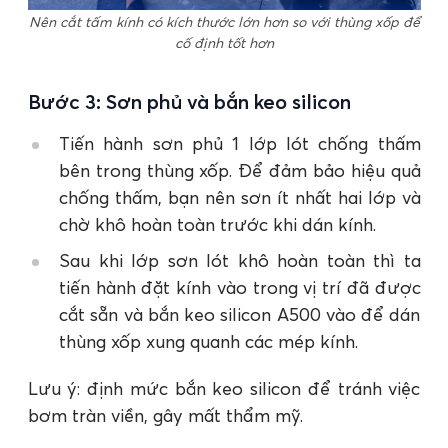
Nên cắt tấm kính có kích thước lớn hơn so với thùng xốp để
cố định tốt hơn
Bước 3: Sơn phủ và bắn keo silicon
Tiến hành sơn phủ 1 lớp lót chống thấm
bên trong thùng xốp. Để đảm bảo hiệu quả
chống thấm, bạn nên sơn ít nhất hai lớp và
chờ khô hoàn toàn trước khi dán kính.
Sau khi lớp sơn lót khô hoàn toàn thì ta
tiến hành đặt kính vào trong vị trí đã được
cắt sẵn và bắn keo silicon A500 vào để dán
thùng xốp xung quanh các mép kính.
Lưu ý: định mức bắn keo silicon để tránh việc
bơm tràn viền, gây mất thẩm mỹ.