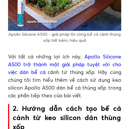
Apollo Silicone A500 - giải pháp thi công bể cá cảnh thùng
xốp tiết kiệm, hiệu quả
Với tất cả những lợi ích này,
Apollo Silicone
A500 trở thành một giải pháp tuyệt vời cho
việc dán bể cá
cảnh từ thùng xốp. Hãy cùng
chúng tôi tìm hiểu thêm về cách sử dụng keo
silicon Apollo A500 dán bể cá thùng xốp trong
các phần tiếp theo của bài viết.
2. Hướng dẫn cách tạo bể cá
cảnh từ keo silicon dán thùng
xốp