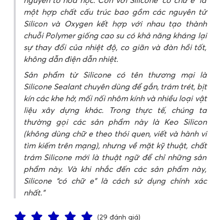
một hợp chất cấu trúc bao gồm các nguyên tử
Silicon và Oxygen kết hợp với nhau tạo thành
chuỗi Polymer giống cao su có khả năng kháng lại
sự thay đổi của nhiệt độ, co giãn và đàn hồi tốt,
không dẫn điện dẫn nhiệt.
Sản phẩm từ Silicone có tên thương mại là
Silicone Sealant chuyên dùng để gắn, trám trét, bịt
kín các khe hở, mối nối nhôm kính và nhiều loại vật
liệu xây dựng khác. Trong thực tế, chúng ta
thường gọi các sản phẩm này là Keo Silicon
(không dùng chữ e theo thói quen, viết và hành vi
tìm kiếm trên mạng), nhưng về mặt kỹ thuật, chất
trám Silicone mới là thuật ngữ để chỉ những sản
phẩm này. Và khi nhắc đến các sản phẩm này,
Silicone “có chữ e” là cách sử dụng chính xác
nhất.
(29 đánh giá)