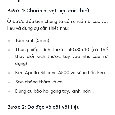
Bước 1: Chuẩn bị vật liệu cần thiết
Ở bước đầu tiên chúng ta cần chuẩn bị các vật
liệu và dụng cụ cần thiết như:
Tấm kính (5mm)
Thùng xốp kích thước 40x30x30 (có thể
thay đổi kích thước tùy vào nhu cầu sử
dụng)
Keo Apollo Silicone A500 và súng bắn keo
Sơn chống thấm và cọ
Dụng cụ bảo hộ: găng tay, kính, nón,…
Bước 2: Đo đạc và cắt vật liệu