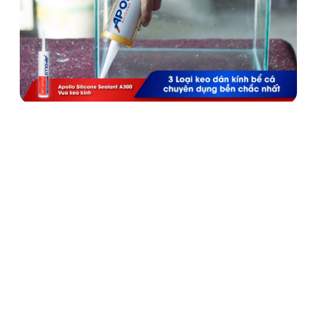
3 Loại keo dán kính bể cá chuyên dụng bền chắc nhất
24/09/2023