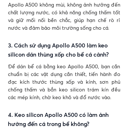
Apollo A500 không mùi, không ảnh hưởng đến
chất lượng nước, có khả năng chống thấm tốt
và giữ mối nối bền chắc, giúp hạn chế rò rỉ
nước và đảm bảo môi trường sống cho cá.
3. Cách sử dụng Apollo A500 làm keo
silicon dán thùng xốp cho bể cá cảnh?
Để dán bể cá bằng keo Apollo A500, bạn cần
chuẩn bị các vật dụng cần thiết, tiến hành đo
đạc kích thước thùng xốp và kính, sơn phủ
chống thấm và bắn keo silicon trám kín đều
các mép kính, chờ keo khô và đổ nước vào.
4. Keo silicon Apollo A500 có làm ảnh
hưởng đến cá trong bể không?