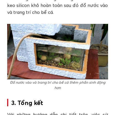
keo silicon khô hoàn toàn sau đó đổ nước vào
và trang trí cho bể cá.
Đổ nước vào và trang trí cho bể cá thêm phần sinh động
hơn
3. Tổng kết
Với những hướng dẫn chi tiết trên, việc sử