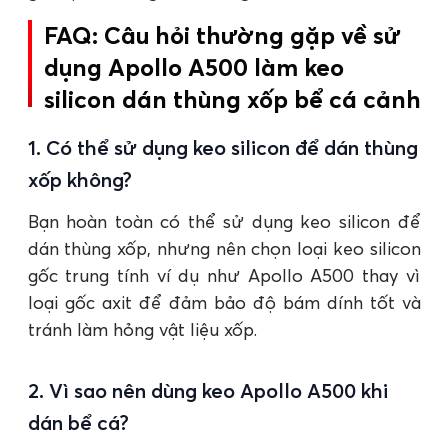
FAQ: Câu hỏi thường gặp về sử
dụng Apollo A500 làm keo
silicon dán thùng xốp bể cá cảnh
1. Có thể sử dụng keo silicon để dán thùng
xốp không?
Bạn hoàn toàn có thể sử dụng keo silicon để
dán thùng xốp, nhưng nên chọn loại keo silicon
gốc trung tính ví dụ như Apollo A500 thay vì
loại gốc axit để đảm bảo độ bám dính tốt và
tránh làm hỏng vật liệu xốp.
2. Vì sao nên dùng keo Apollo A500 khi
dán bể cá?