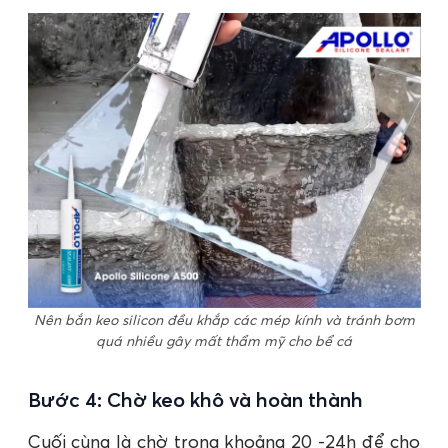
Nên bắn keo silicon đều khắp các mép kính và tránh bơm
quá nhiều gây mất thẩm mỹ cho bể cá
Bước 4: Chờ keo khô và hoàn thành
Cuối cùng là chờ trong khoảng 20 -24h để cho