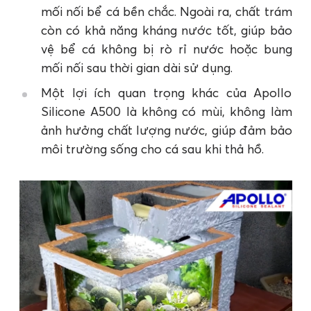
mối nối bể cá bền chắc. Ngoài ra, chất trám
còn có khả năng kháng nước tốt, giúp bảo
vệ bể cá không bị rò rỉ nước hoặc bung
mối nối sau thời gian dài sử dụng.
Một lợi ích quan trọng khác của Apollo
Silicone A500 là không có mùi, không làm
ảnh hưởng chất lượng nước, giúp đảm bảo
môi trường sống cho cá sau khi thả hồ.