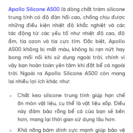
Apollo Silicone A500
là dòng chất trám silicone
trung tính có độ đàn hồi cao, chống chịu được
những điều kiện nhiệt độ khắc nghiệt và các
tác động từ các yếu tố như nhiệt độ cao, độ
ẩm, tia ozon và tia cực tím. Đặc biệt, Apollo
A500 không bị mất màu, không bị rạn nứt hay
bong mối nối khi sử dụng ngoài trời, chính vì
vậy bạn hoàn toàn yên tâm khi đặt bể cá ngoài
trời. Ngoài ra Apollo Silicone A500 còn mang
lại nhiều lợi ích khác như:
Chất keo silicone trung tính giúp hạn chế
ăn mòn vật liệu, cụ thể là vật liệu xốp. Điều
này đảm bảo rằng bể cá của bạn sẽ bền
hơn, mang lại thời gian sử dụng lâu hơn.
Khả năng bám dính cực mạnh giúp bảo vệ