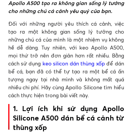
Apollo A500 tạo ra không gian sống lý tưởng
cho những chú cá cảnh yêu quý của bạn.
Đối với những người yêu thích cá cảnh, việc
tạo ra một không gian sống lý tưởng cho
những chú cá của mình là một nhiệm vụ không
hề dễ dàng. Tuy nhiên, với keo Apollo A500,
mọi thứ trở nên đơn giản hơn rất nhiều. Bằng
cách sử dụng
keo silicon dán thùng xốp
để dán
bể cá, bạn đã có thể tự tạo ra một bể cá ấn
tượng ngay tại nhà mình và không mất quá
nhiều chi phí. Hãy cùng Apollo Silicone tìm hiểu
cách thực hiện trong bài viết này.
1. Lợi ích khi sử dụng Apollo
Silicone A500 dán bể cá cảnh từ
thùng xốp