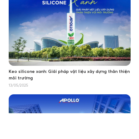
Keo silicone xanh: Giải pháp vật liệu xây dựng thân thiện
môi trường
13/05/2025