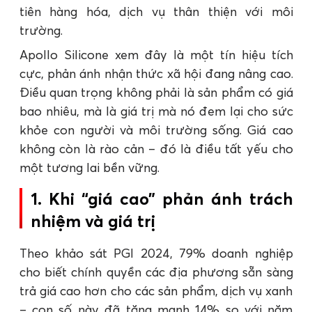
tiên hàng hóa, dịch vụ thân thiện với môi
trường.
Apollo Silicone xem đây là một tín hiệu tích
cực, phản ánh nhận thức xã hội đang nâng cao.
Điều quan trọng không phải là sản phẩm có giá
bao nhiêu, mà là giá trị mà nó đem lại cho sức
khỏe con người và môi trường sống. Giá cao
không còn là rào cản – đó là điều tất yếu cho
một tương lai bền vững.
1. Khi “giá cao” phản ánh trách
nhiệm và giá trị
Theo khảo sát PGI 2024, 79% doanh nghiệp
cho biết chính quyền các địa phương sẵn sàng
trả giá cao hơn cho các sản phẩm, dịch vụ xanh
– con số này đã tăng mạnh 14% so với năm