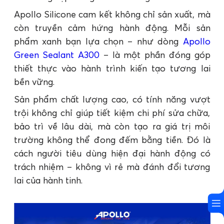
Apollo Silicone cam kết không chỉ sản xuất, mà
còn truyền cảm hứng hành động. Mỗi sản
phẩm xanh bạn lựa chọn – như dòng
Apollo
Green Sealant A300
– là một phần đóng góp
thiết thực vào hành trình kiến tạo tương lai
bền vững.
Sản phẩm chất lượng cao, có tính năng vượt
trội không chỉ giúp tiết kiệm chi phí sửa chữa,
bảo trì về lâu dài, mà còn tạo ra giá trị môi
trường không thể đong đếm bằng tiền. Đó là
cách người tiêu dùng hiện đại hành động có
trách nhiệm – không vì rẻ mà đánh đổi tương
lai của hành tinh.