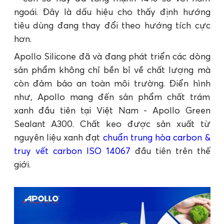
ngoái. Đây là dấu hiệu cho thấy định hướng
tiêu dùng đang thay đổi theo hướng tích cực
hơn.
Apollo Silicone đã và đang phát triển các dòng
sản phẩm không chỉ bền bỉ về chất lượng mà
còn đảm bảo an toàn môi trường. Điển hình
như, Apollo mang đến sản phẩm chất trám
xanh đầu tiên tại Việt Nam - Apollo Green
Sealant A300. Chất keo được sản xuất từ
nguyên liệu xanh đạt
chuẩn trung hòa carbon &
truy vết carbon ISO 14067
đầu tiên trên thế
giới.