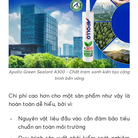
Apollo Green Sealant A300 - Chất trám xanh kiến tạo công
trình bền vững
Chi phí cao hơn cho một sản phẩm như vậy là
hoàn toàn dễ hiểu, bởi vì:
Nguyên vật liệu đầu vào cần đảm bảo tiêu
chuẩn an toàn môi trường
Quy trình sản xuất phải kiểm soát nghiêm