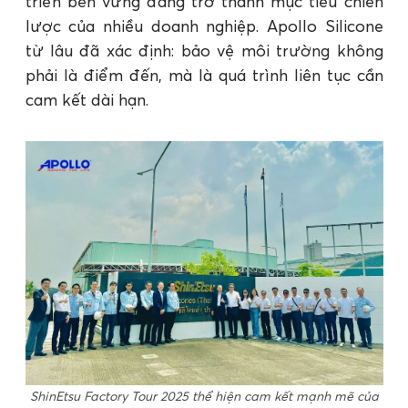
triển bền vững đang trở thành mục tiêu chiến
lược của nhiều doanh nghiệp. Apollo Silicone
từ lâu đã xác định: bảo vệ môi trường không
phải là điểm đến, mà là quá trình liên tục cần
cam kết dài hạn.
ShinEtsu Factory Tour 2025 thể hiện cam kết mạnh mẽ của