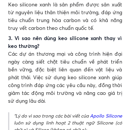
Keo silicone xanh là sản phẩm được sản xuất
từ nguyên liệu thân thiện môi trường, đáp ứng
tiêu chuẩn trung hòa carbon và có khả năng
truy vết carbon theo chuẩn quốc tế.
3. Vì sao nên dùng keo silicone xanh thay vì
keo thường?
Các dự án thương mại và công trình hiện đại
ngày càng siết chặt tiêu chuẩn về phát triển
bền vững, đặc biệt liên quan đến vật liệu và
phát thải. Việc sử dụng keo silicone xanh giúp
công trình đáp ứng các yêu cầu này, đồng thời
giảm tác động môi trường và nâng cao giá trị
sử dụng lâu dài.
Lý do vì sao trong các bài viết của
Apollo Silicone
luôn sử dụng linh hoạt 2 thuật ngữ Silicone (có
chữ e) và Silicon (không có chữ e):