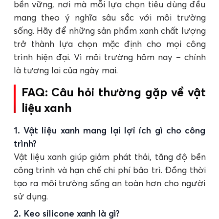
bền vững, nơi mà mỗi lựa chọn tiêu dùng đều
mang theo ý nghĩa sâu sắc với môi trường
sống. Hãy để những sản phẩm xanh chất lượng
trở thành lựa chọn mặc định cho mọi công
trình hiện đại. Vì môi trường hôm nay – chính
là tương lai của ngày mai.
FAQ: Câu hỏi thường gặp về vật
liệu xanh
1. Vật liệu xanh mang lại lợi ích gì cho công
trình?
Vật liệu xanh giúp giảm phát thải, tăng độ bền
công trình và hạn chế chi phí bảo trì. Đồng thời
tạo ra môi trường sống an toàn hơn cho người
sử dụng.
2. Keo silicone xanh là gì?