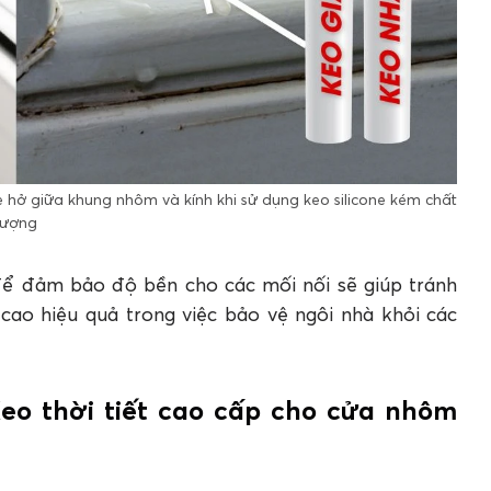
hở giữa khung nhôm và kính khi sử dụng keo silicone kém chất
lượng
 để đảm bảo độ bền cho các mối nối sẽ giúp tránh
ao hiệu quả trong việc bảo vệ ngôi nhà khỏi các
Keo thời tiết cao cấp cho cửa nhôm