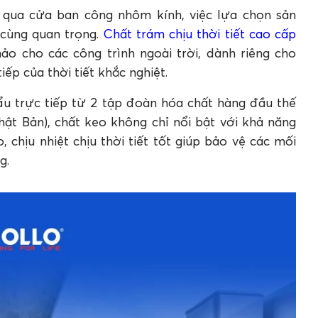
 qua cửa ban công nhôm kính, việc lựa chọn sản
 cùng quan trọng.
Chất trám chịu thời tiết cao cấp
ảo cho các công trình ngoài trời, dành riêng cho
ếp của thời tiết khắc nghiệt.
u trực tiếp từ 2 tập đoàn hóa chất hàng đầu thế
hật Bản), chất keo không chỉ nổi bật với khả năng
hịu nhiệt chịu thời tiết tốt giúp bảo vệ các mối
g.