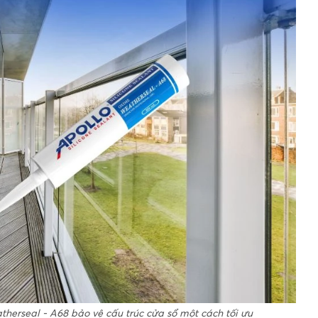
herseal - A68 bảo vệ cấu trúc cửa sổ một cách tối ưu