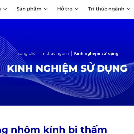
u
Sản phẩm
Hỗ trợ
Tri thức ngành
Trang chủ
Tri thức ngành
Kinh nghiệm sử dụng
KINH NGHIỆM SỬ DỤNG
ng nhôm kính bị thấm