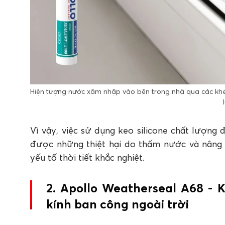
Hiện tượng nước xâm nhập vào bên trong nhà qua các khe 
Vì vậy, việc sử dụng keo silicone chất lượng
được những thiệt hại do thấm nước và nâng c
yếu tố thời tiết khắc nghiệt.
2. Apollo Weatherseal A68 - 
kính ban công ngoài trời