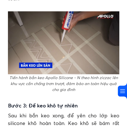
Tiến hành bắn keo Apollo Silicone - N theo hình ziczac lên
khu vực cần chống trơn trượt, đảm bảo an toàn hiệu quả
cho gia đình
Bước 3: Để keo khô tự nhiên
Sau khi bắn keo xong, để yên cho lớp keo
silicone khô hoàn toàn. Keo khô sẽ bám rất