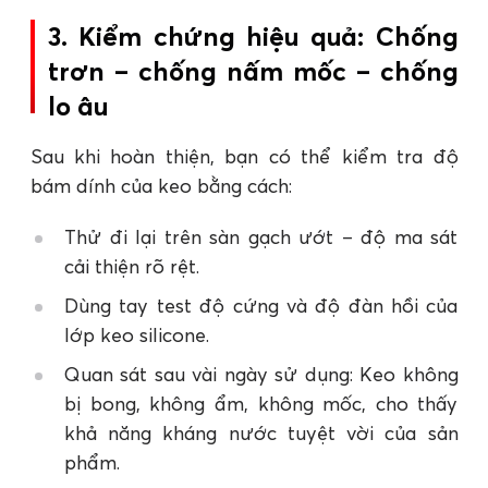
3. Kiểm chứng hiệu quả: Chống
trơn – chống nấm mốc – chống
lo âu
Sau khi hoàn thiện, bạn có thể kiểm tra độ
bám dính của keo bằng cách:
Thử đi lại trên sàn gạch ướt – độ ma sát
cải thiện rõ rệt.
Dùng tay test độ cứng và độ đàn hồi của
lớp keo silicone.
Quan sát sau vài ngày sử dụng: Keo không
bị bong, không ẩm, không mốc, cho thấy
khả năng kháng nước tuyệt vời của sản
phẩm.