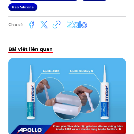
Keo Silicone
Chia sẻ:
Bài viết liên quan