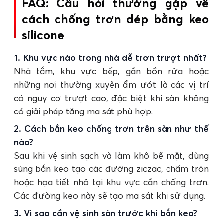
FAQ: Câu hỏi thường gặp về
cách chống trơn dép bằng keo
silicone
1. Khu vực nào trong nhà dễ trơn trượt nhất?
Nhà tắm, khu vực bếp, gần bồn rửa hoặc
những nơi thường xuyên ẩm ướt là các vị trí
có nguy cơ trượt cao, đặc biệt khi sàn không
có giải pháp tăng ma sát phù hợp.
2. Cách bắn keo chống trơn trên sàn như thế
nào?
Sau khi vệ sinh sạch và làm khô bề mặt, dùng
súng bắn keo tạo các đường ziczac, chấm tròn
hoặc họa tiết nhỏ tại khu vực cần chống trơn.
Các đường keo này sẽ tạo ma sát khi sử dụng.
3. Vì sao cần vệ sinh sàn trước khi bắn keo?