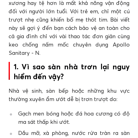
xương hay tệ hơn là mất khả năng vận động
đối với người lớn tuổi. Với trẻ em, chỉ một cú
trượt nhẹ cũng khiến bố mẹ thót tim. Bài viết
này sẽ gợi ý đến bạn cách bảo vệ an toàn cho
cả gia đình chỉ với vài thao tác đơn giản cùng
keo chống nấm mốc chuyên dụng Apollo
Sanitary - N.
1. Vì sao sàn nhà trơn lại nguy
hiểm đến vậy?
Nhà vệ sinh, sàn bếp hoặc những khu vực
thường xuyên ẩm ướt dễ bị trơn trượt do:
Gạch men bóng hoặc đá hoa cương có độ
ma sát thấp khi ướt.
Dầu mỡ, xà phòng, nước rửa tràn ra sàn