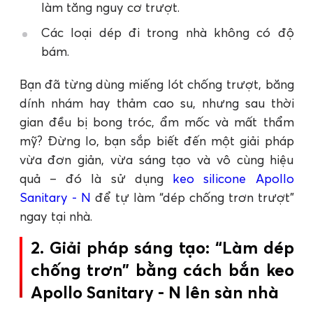
làm tăng nguy cơ trượt.
Các loại dép đi trong nhà không có độ
bám.
Bạn đã từng dùng miếng lót chống trượt, băng
dính nhám hay thảm cao su, nhưng sau thời
gian đều bị bong tróc, ẩm mốc và mất thẩm
mỹ? Đừng lo, bạn sắp biết đến một giải pháp
vừa đơn giản, vừa sáng tạo và vô cùng hiệu
quả – đó là sử dụng
keo silicone Apollo
Sanitary - N
để tự làm “dép chống trơn trượt”
ngay tại nhà.
2. Giải pháp sáng tạo: “Làm dép
chống trơn” bằng cách bắn keo
Apollo Sanitary - N lên sàn nhà