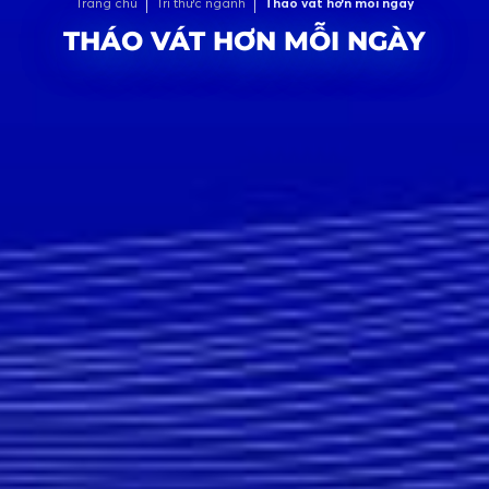
Trang chủ
Tri thức ngành
Tháo vát hơn mỗi ngày
THÁO VÁT HƠN MỖI NGÀY