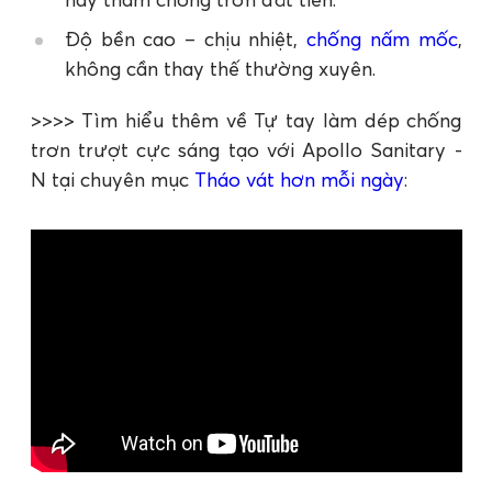
Độ bền cao – chịu nhiệt,
chống nấm mốc
,
không cần thay thế thường xuyên.
>>>> Tìm hiểu thêm về Tự tay làm dép chống
trơn trượt cực sáng tạo với Apollo Sanitary -
N tại chuyên mục
Tháo vát hơn mỗi ngày
: