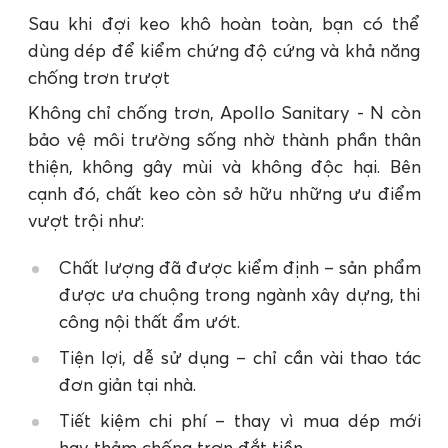
Sau khi đợi keo khô hoàn toàn, bạn có thể
dùng dép để kiểm chứng độ cứng và khả năng
chống trơn trượt
Không chỉ chống trơn, Apollo Sanitary - N còn
bảo vệ môi trường sống nhờ thành phần thân
thiện, không gây mùi và không độc hại. Bên
cạnh đó, chất keo còn sở hữu những ưu điểm
vượt trội như:
Chất lượng đã được kiểm định – sản phẩm
được ưa chuộng trong ngành xây dựng, thi
công nội thất ẩm ướt.
Tiện lợi, dễ sử dụng – chỉ cần vài thao tác
đơn giản tại nhà.
Tiết kiệm chi phí – thay vì mua dép mới
hay thảm chống trơn đắt tiền.