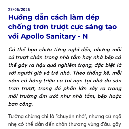
28/05/2025
Hướng dẫn cách làm dép
chống trơn trượt cực sáng tạo
với Apollo Sanitary - N
Có thể bạn chưa từng nghĩ đến, nhưng mỗi
cú trượt chân trong nhà tắm hay nhà bếp có
thể gây ra hậu quả nghiêm trọng, đặc biệt là
với người già và trẻ nhỏ. Theo thống kê, mỗi
năm có hàng triệu ca tai nạn tại nhà do sàn
trơn trượt, trong đó phần lớn xảy ra trong
môi trường ẩm ướt như nhà tắm, bếp hoặc
ban công.
Tưởng chừng chỉ là “chuyện nhỏ”, nhưng cú ngã
nhẹ có thể dẫn đến chấn thương vùng đầu, gãy