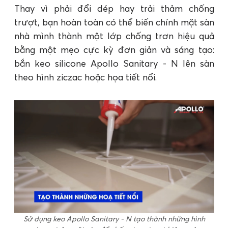
Thay vì phải đổi dép hay trải thảm chống
trượt, bạn hoàn toàn có thể biến chính mặt sàn
nhà mình thành một lớp chống trơn hiệu quả
bằng một mẹo cực kỳ đơn giản và sáng tạo:
bắn keo silicone Apollo Sanitary - N lên sàn
theo hình ziczac hoặc họa tiết nổi.
Sử dụng keo Apollo Sanitary - N tạo thành những hình