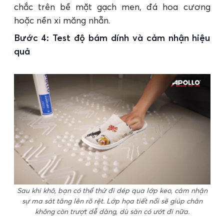
chắc trên bề mặt gạch men, đá hoa cương
hoặc nền xi măng nhẵn.
Bước 4: Test độ bám dính và cảm nhận hiệu
quả
Sau khi khô, bạn có thể thử đi dép qua lớp keo, cảm nhận
sự ma sát tăng lên rõ rệt. Lớp họa tiết nổi sẽ giúp chân
không còn trượt dễ dàng, dù sàn có ướt đi nữa.