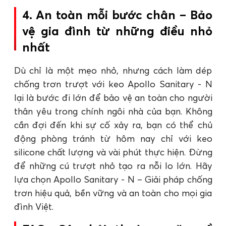
4. An toàn mỗi bước chân – Bảo
vệ gia đình từ những điều nhỏ
nhất
Dù chỉ là một mẹo nhỏ, nhưng cách làm dép
chống trơn trượt với keo Apollo Sanitary - N
lại là bước đi lớn để bảo vệ an toàn cho người
thân yêu trong chính ngôi nhà của bạn. Không
cần đợi đến khi sự cố xảy ra, bạn có thể chủ
động phòng tránh từ hôm nay chỉ với keo
silicone chất lượng và vài phút thực hiện. Đừng
để những cú trượt nhỏ tạo ra nỗi lo lớn. Hãy
lựa chọn Apollo Sanitary - N – Giải pháp chống
trơn hiệu quả, bền vững và an toàn cho mọi gia
đình Việt.