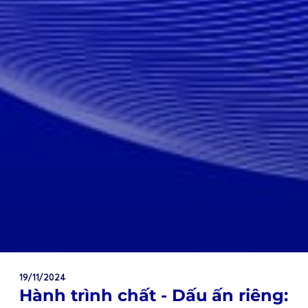
19/11/2024
Hành trình chất - Dấu ấn riêng: