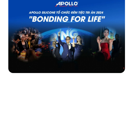
Tiệc tri ân 2024 “Bonding for Life“ - Apollo Silicone gắn
kết những giá trị bền vững
12/12/2024