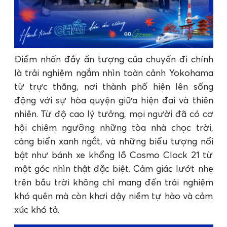
Điểm nhấn đầy ấn tượng của chuyến đi chính
là trải nghiệm ngắm nhìn toàn cảnh Yokohama
từ trực thăng, nơi thành phố hiện lên sống
động với sự hòa quyện giữa hiện đại và thiên
nhiên. Từ độ cao lý tưởng, mọi người đã có cơ
hội chiêm ngưỡng những tòa nhà chọc trời,
cảng biển xanh ngắt, và những biểu tượng nổi
bật như bánh xe khổng lồ Cosmo Clock 21 từ
một góc nhìn thật đặc biệt. Cảm giác lướt nhẹ
trên bầu trời không chỉ mang đến trải nghiệm
khó quên mà còn khơi dậy niềm tự hào và cảm
xúc khó tả.