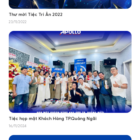
Thư mời Tiệc Tri Ân 2022
23/11/2022
Tiệc họp mặt Khách Hàng TP.Quảng Ngãi
16/11/2024