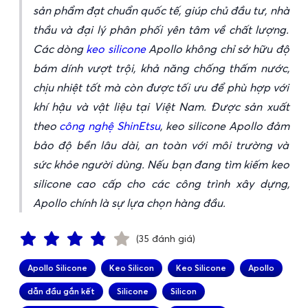
sản phẩm đạt chuẩn quốc tế, giúp chủ đầu tư, nhà
thầu và đại lý phân phối yên tâm về chất lượng.
Các dòng
keo silicone
Apollo không chỉ sở hữu độ
bám dính vượt trội, khả năng chống thấm nước,
chịu nhiệt tốt mà còn được tối ưu để phù hợp với
khí hậu và vật liệu tại Việt Nam. Được sản xuất
theo
công nghệ ShinEtsu
, keo silicone Apollo đảm
bảo độ bền lâu dài, an toàn với môi trường và
sức khỏe người dùng. Nếu bạn đang tìm kiếm keo
silicone cao cấp cho các công trình xây dựng,
Apollo chính là sự lựa chọn hàng đầu.
(35 đánh giá)
Apollo Silicone
Keo Silicon
Keo Silicone
Apollo
dẫn đầu gắn kết
Silicone
Silicon