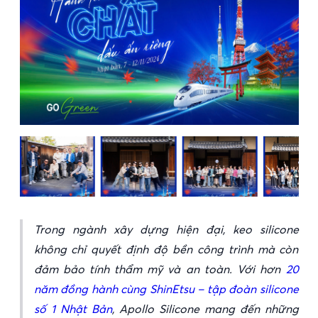
Trong ngành xây dựng hiện đại, keo silicone
không chỉ quyết định độ bền công trình mà còn
đảm bảo tính thẩm mỹ và an toàn. Với hơn
20
năm đồng hành cùng ShinEtsu – tập đoàn silicone
số 1 Nhật Bản
, Apollo Silicone mang đến những