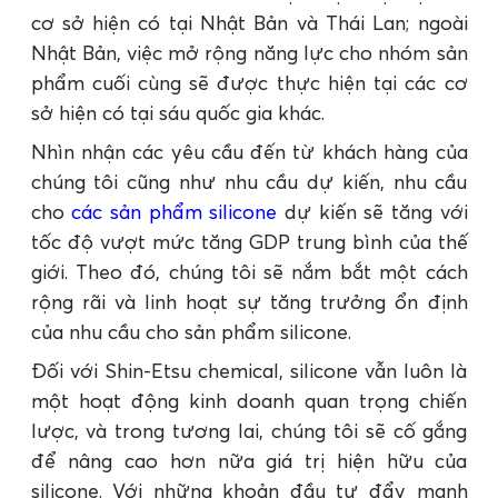
cơ sở hiện có tại Nhật Bản và Thái Lan; ngoài
Nhật Bản, việc mở rộng năng lực cho nhóm sản
phẩm cuối cùng sẽ được thực hiện tại các cơ
sở hiện có tại sáu quốc gia khác.
Nhìn nhận các yêu cầu đến từ khách hàng của
chúng tôi cũng như nhu cầu dự kiến, nhu cầu
cho
các sản phẩm silicone
dự kiến sẽ tăng với
tốc độ vượt mức tăng GDP trung bình của thế
giới. Theo đó, chúng tôi sẽ nắm bắt một cách
rộng rãi và linh hoạt sự tăng trưởng ổn định
của nhu cầu cho sản phẩm silicone.
Đối với Shin-Etsu chemical, silicone vẫn luôn là
một hoạt động kinh doanh quan trọng chiến
lược, và trong tương lai, chúng tôi sẽ cố gắng
để nâng cao hơn nữa giá trị hiện hữu của
silicone. Với những khoản đầu tư đẩy mạnh