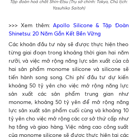
Tập đoàn hoá chất Shin-Etsu (Trụ sở chính: Tokyo, Chủ tịch:
Yasuhiko Saitoh)
>>> Xem thêm:
Apollo Silicone & Tập Đoàn
Shinetsu: 20 Năm Gắn Kết Bền Vững
Các khoản đầu tư này sẽ được thực hiện theo
từng giai đoạn trong khoảng thời gian hai năm
rưỡi, và việc mở rộng năng lực sản xuất của cả
hai sản phẩm monome silicone và silicone sẽ
tiến hành song song. Chi phí đầu tư dự kiến
khoảng 50 tỷ yên cho việc mở rộng năng lực
sản xuất các sản phẩm trung gian như
monome, khoảng 50 tỷ yên để mở rộng năng
lực sản xuất sản phẩm cuối cùng và khoảng 10
tỷ yên cho việc mở rộng các cơ sở thứ cấp như
hạ tầng và giao hàng. Việc nâng cao công suất
của monome silicone sẽ được thực hiện tại các