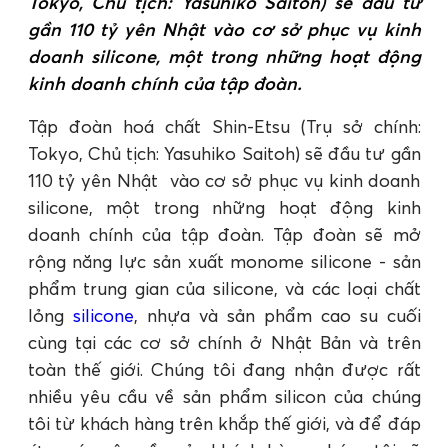
Tokyo, Chủ tịch: Yasuhiko Saitoh) sẽ đầu tư
gần 110 tỷ yên Nhật vào cơ sở phục vụ kinh
doanh silicone, một trong những hoạt động
kinh doanh chính của tập đoàn.
Tập đoàn hoá chất Shin-Etsu (Trụ sở chính:
Tokyo, Chủ tịch: Yasuhiko Saitoh) sẽ đầu tư gần
110 tỷ yên Nhật vào cơ sở phục vụ kinh doanh
silicone, một trong những hoạt động kinh
doanh chính của tập đoàn. Tập đoàn sẽ mở
rộng năng lực sản xuất monome silicone - sản
phẩm trung gian của silicone, và các loại chất
lỏng
silicone
, nhựa và sản phẩm cao su cuối
cùng tại các cơ sở chính ở Nhật Bản và trên
toàn thế giới. Chúng tôi đang nhận được rất
nhiều yêu cầu về sản phẩm silicon của chúng
tôi từ khách hàng trên khắp thế giới, và để đáp