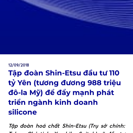
12/09/2018
Tập đoàn Shin-Etsu đầu tư 110
tỷ Yên (tương đương 988 triệu
đô-la Mỹ) để đẩy mạnh phát
triển ngành kinh doanh
silicone
Tập đoàn hoá chất Shin-Etsu (Trụ sở chính: