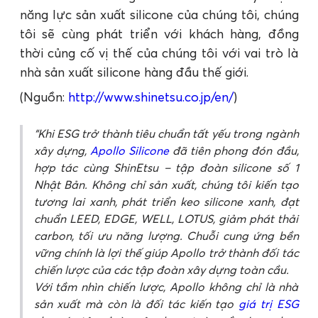
năng lực sản xuất silicone của chúng tôi, chúng
tôi sẽ cùng phát triển với khách hàng, đồng
thời củng cố vị thế của chúng tôi với vai trò là
nhà sản xuất silicone hàng đầu thế giới.
(Nguồn:
http://www.shinetsu.co.jp/en/
)
Khi ESG trở thành tiêu chuẩn tất yếu trong ngành
xây dựng,
Apollo Silicone
đã tiên phong đón đầu,
hợp tác cùng ShinEtsu – tập đoàn silicone số 1
Nhật Bản. Không chỉ sản xuất, chúng tôi kiến tạo
tương lai xanh, phát triển keo silicone xanh, đạt
chuẩn LEED, EDGE, WELL, LOTUS, giảm phát thải
carbon, tối ưu năng lượng. Chuỗi cung ứng bền
vững chính là lợi thế giúp Apollo trở thành đối tác
chiến lược của các tập đoàn xây dựng toàn cầu.
Với tầm nhìn chiến lược, Apollo không chỉ là nhà
sản xuất mà còn là đối tác kiến tạo
giá trị ESG