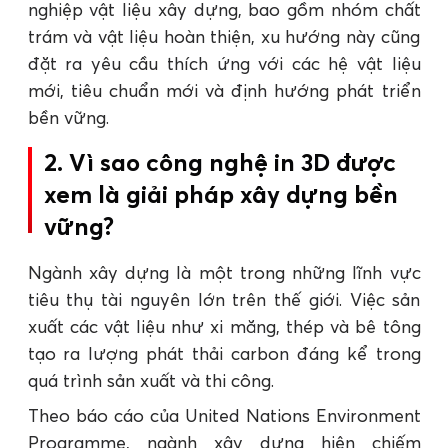
nghiệp vật liệu xây dựng, bao gồm nhóm chất
trám và vật liệu hoàn thiện, xu hướng này cũng
đặt ra yêu cầu thích ứng với các hệ vật liệu
mới, tiêu chuẩn mới và định hướng phát triển
bền vững.
2. Vì sao công nghệ in 3D được
xem là giải pháp xây dựng bền
vững?
Ngành xây dựng là một trong những lĩnh vực
tiêu thụ tài nguyên lớn trên thế giới. Việc sản
xuất các vật liệu như xi măng, thép và bê tông
tạo ra lượng phát thải carbon đáng kể trong
quá trình sản xuất và thi công.
Theo báo cáo của United Nations Environment
Programme, ngành xây dựng hiện chiếm