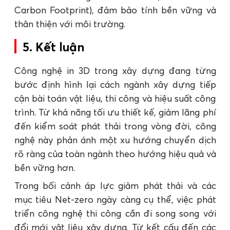
Carbon Footprint), đảm bảo tính bền vững và
thân thiện với môi trường.
5. Kết luận
Công nghệ in 3D trong xây dựng đang từng
bước định hình lại cách ngành xây dựng tiếp
cận bài toán vật liệu, thi công và hiệu suất công
trình. Từ khả năng tối ưu thiết kế, giảm lãng phí
đến kiểm soát phát thải trong vòng đời, công
nghệ này phản ánh một xu hướng chuyển dịch
rõ ràng của toàn ngành theo hướng hiệu quả và
bền vững hơn.
Trong bối cảnh áp lực giảm phát thải và các
mục tiêu Net-zero ngày càng cụ thể, việc phát
triển công nghệ thi công cần đi song song với
đổi mới vật liệu xây dựng. Từ kết cấu đến các