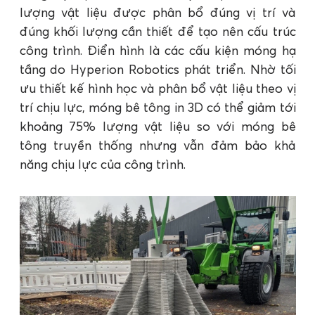
lượng vật liệu được phân bổ đúng vị trí và
đúng khối lượng cần thiết để tạo nên cấu trúc
công trình. Điển hình là các cấu kiện móng hạ
tầng do Hyperion Robotics phát triển. Nhờ tối
ưu thiết kế hình học và phân bổ vật liệu theo vị
trí chịu lực, móng bê tông in 3D có thể giảm tới
khoảng 75% lượng vật liệu so với móng bê
tông truyền thống nhưng vẫn đảm bảo khả
năng chịu lực của công trình.