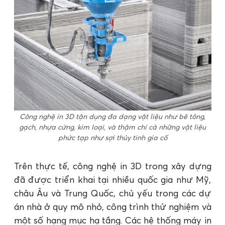
Công nghệ in 3D tận dụng đa dạng vật liệu như bê tông,
gạch, nhựa cứng, kim loại, và thậm chí cả những vật liệu
phức tạp như sợi thủy tinh gia cố
Trên thực tế, công nghệ in 3D trong xây dựng
đã được triển khai tại nhiều quốc gia như Mỹ,
châu Âu và Trung Quốc, chủ yếu trong các dự
án nhà ở quy mô nhỏ, công trình thử nghiệm và
một số hạng mục hạ tầng. Các hệ thống máy in