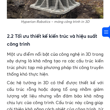
Hyperion Robotics – móng công trình in 3D
2.2 Tối ưu thiết kế kiến trúc và hiệu suất
công trình
Một ưu điểm nổi bật của công nghệ in 3D trong
xây dựng là khả năng tạo ra các cấu trúc kiến
trúc phức tạp mà phương pháp thi công truyền
thống khó thực hiện.
Các hệ tường in 3D có thể được thiết kế với
cấu trúc rỗng hoặc dạng tổ ong nhằm giảm
lượng vật liệu nhưng vẫn đảm bảo khả năng
chịu lực của công trình. Cấu trúc này cũng giúp
cải thiện khả năng cách nhiệt của công trình, từ