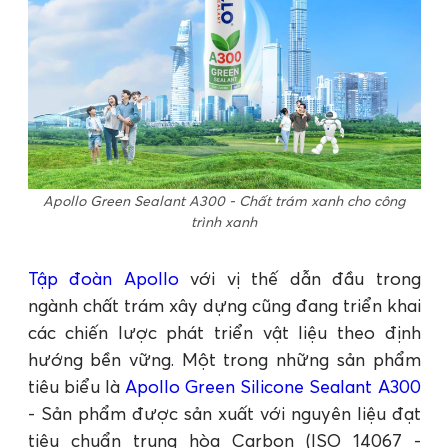
Apollo Green Sealant A300 - Chất trám xanh cho công
trình xanh
Tập đoàn Apollo
với vị thế dẫn đầu trong
ngành chất trám xây dựng cũng đang triển khai
các chiến lược phát triển vật liệu theo định
hướng bền vững. Một trong những sản phẩm
tiêu biểu là
Apollo Green Silicone Sealant A300
- Sản phẩm được sản xuất với nguyên liệu đạt
tiêu chuẩn trung hòa Carbon (ISO 14067 -