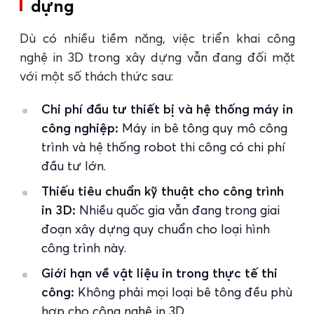
dựng
Dù có nhiều tiềm năng, việc triển khai công
nghệ in 3D trong xây dựng vẫn đang đối mặt
với một số thách thức sau:
Chi phí đầu tư thiết bị và hệ thống máy in
công nghiệp:
Máy in bê tông quy mô công
trình và hệ thống robot thi công có chi phí
đầu tư lớn.
Thiếu tiêu chuẩn kỹ thuật cho công trình
in 3D:
Nhiều quốc gia vẫn đang trong giai
đoạn xây dựng quy chuẩn cho loại hình
công trình này.
Giới hạn về vật liệu in trong thực tế thi
công:
Không phải mọi loại bê tông đều phù
hợp cho công nghệ in 3D.