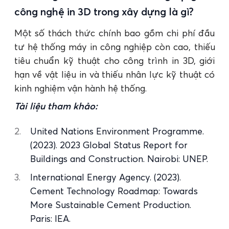
công nghệ in 3D trong xây dựng là gì?
Một số thách thức chính bao gồm chi phí đầu
tư hệ thống máy in công nghiệp còn cao, thiếu
tiêu chuẩn kỹ thuật cho công trình in 3D, giới
hạn về vật liệu in và thiếu nhân lực kỹ thuật có
kinh nghiệm vận hành hệ thống.
Tài liệu tham khảo:
United Nations Environment Programme.
(2023). 2023 Global Status Report for
Buildings and Construction. Nairobi: UNEP.
International Energy Agency. (2023).
Cement Technology Roadmap: Towards
More Sustainable Cement Production.
Paris: IEA.