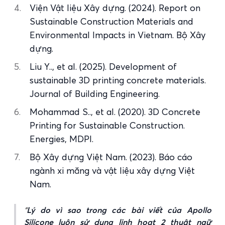
Viện Vật liệu Xây dựng. (2024). Report on
Sustainable Construction Materials and
Environmental Impacts in Vietnam. Bộ Xây
dựng.
Liu Y.., et al. (2025). Development of
sustainable 3D printing concrete materials.
Journal of Building Engineering.
Mohammad S.., et al. (2020). 3D Concrete
Printing for Sustainable Construction.
Energies, MDPI.
Bộ Xây dựng Việt Nam. (2023). Báo cáo
ngành xi măng và vật liệu xây dựng Việt
Nam.
Lý do vì sao trong các bài viết của Apollo
Silicone luôn sử dụng linh hoạt 2 thuật ngữ