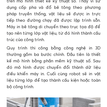
trên mô hình thiết kế kỹ thuật số. Thay vì sử
dụng cốp pha và đổ bê tông theo phương
pháp truyền thống, vật liệu sẽ được in trực
tiếp theo đường chạy đã được lập trình sẵn.
Máy in bê tông di chuyển theo trục tọa độ để
tạo nên từng lớp vật liệu, từ đó hình thành cấu
trúc của công trình.
Quy trình thi công bằng công nghệ in 3D
thường gồm ba bước chính. Đầu tiên là thiết
kế mô hình bằng phần mềm kỹ thuật số. Sau
đó mô hình được chuyển đổi thành dữ liệu
điều khiển máy in. Cuối cùng robot sẽ in vật
liệu từng lớp để tạo thành cấu kiện hoặc toàn
bộ công trình.