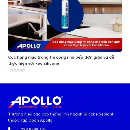
Các hạng mục trong thi công nhà bếp đơn giản và dễ
thực hiện với keo silicone
17/04/2024
Thương hiệu cao cấp thống lĩnh ngành Silicone Sealant
thuộc Tập đoàn Apollo
098 8889 635