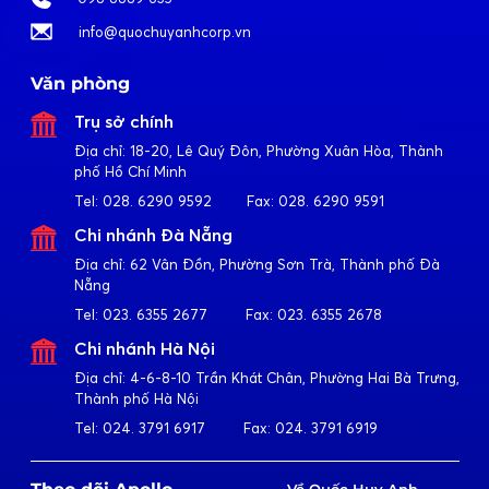
info@quochuyanhcorp.vn
Văn phòng
Trụ sở chính
Địa chỉ:
18-20, Lê Quý Đôn, Phường Xuân Hòa, Thành
phố Hồ Chí Minh
Tel:
028. 6290 9592
Fax:
028. 6290 9591
Chi nhánh Đà Nẵng
Địa chỉ:
62 Vân Đồn, Phường Sơn Trà, Thành phố Đà
Nẵng
Tel:
023. 6355 2677
Fax:
023. 6355 2678
Chi nhánh Hà Nội
Địa chỉ:
4-6-8-10 Trần Khát Chân, Phường Hai Bà Trưng,
Thành phố Hà Nội
Tel:
024. 3791 6917
Fax:
024. 3791 6919
Về Quốc Huy Anh