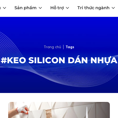
u
Sản phẩm
Hỗ trợ
Tri thức ngành
Trang chủ
Tags
#KEO SILICON DÁN NHỰA