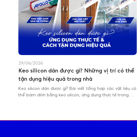
29/06/2026
Keo silicon dán được gì? Những vị trí có thể
tận dụng hiệu quả trong nhà
Keo silicon dán được gì? Bài viết tổng hợp các vật liệu có
thể bám dính bằng keo silicon, ứng dụng thực tế trong gia
đình và những lưu ý giúp sử dụng hiệu quả, tránh bong
tróc.