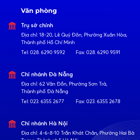
Văn phòng
Trụ sở chính
Địa chỉ:
18-20, Lê Quý Đôn, Phường Xuân Hòa,
Thành phố Hồ Chí Minh
Tel:
028. 6290 9592
Fax:
028. 6290 9591
Chi nhánh Đà Nẵng
Địa chỉ:
62 Vân Đồn, Phường Sơn Trà,
Thành phố Đà Nẵng
Tel:
023. 6355 2677
Fax:
023. 6355 2678
Chi nhánh Hà Nội
Địa chỉ:
4-6-8-10 Trần Khát Chân, Phường Hai Bà