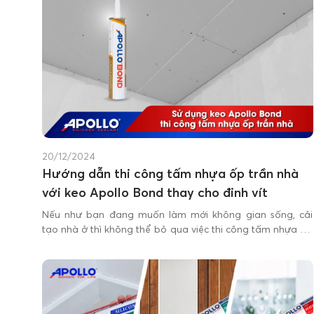
20/12/2024
Hướng dẫn thi công tấm nhựa ốp trần nhà
với keo Apollo Bond thay cho đinh vít
Nếu như bạn đang muốn làm mới không gian sống, cải
tạo nhà ở thì không thể bỏ qua việc thi công tấm nhựa ốp
trần nhà.