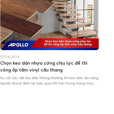
17/04/2024
Chọn keo dán nhựa cứng chịu lực để thi
công ốp tấm vinyl cầu thang
So với các vật liệu dán thông thường thì keo dán đa năng
Apollo Bond đem lại hiệu quả tốt hơn trong hạng mục thi
công ốp tấm vinyl bậc cầu thang.